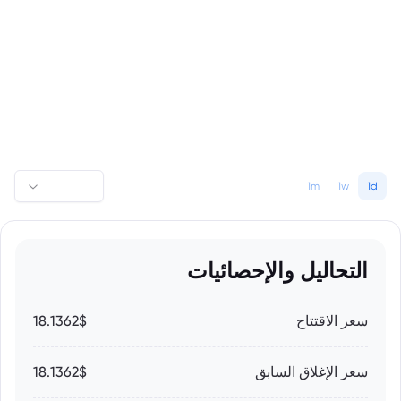
1m
1w
1d
التحاليل والإحصائيات
سعر الاقتتاح
18.1362$
سعر الإغلاق السابق
18.1362$