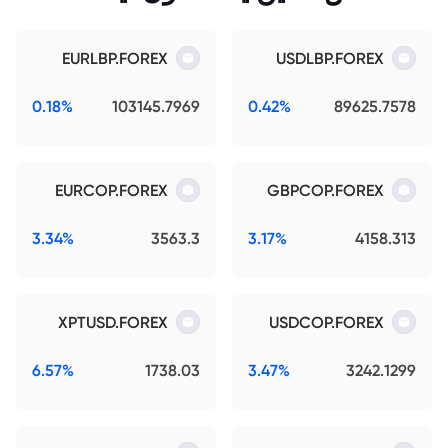
EURLBP.FOREX
USDLBP.FOREX
0.18%
103145.7969
0.42%
89625.7578
EURCOP.FOREX
GBPCOP.FOREX
3.34%
3563.3
3.17%
4158.313
XPTUSD.FOREX
USDCOP.FOREX
6.57%
1738.03
3.47%
3242.1299