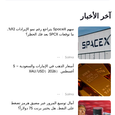
آخر الأخبار
سهم SpaceX يتراجع رغم نمو الإيرادات 92%..
ما توقعات SPCX بعد فك الحظر؟
|
--
Salma
أسعار الذهب في الإمارات والسعودية – 5
أغسطس （XAU/USD）2026
|
--
Salma
آمال توسيع المرور عبر مضيق هرمز تضغط
على النفط.. هل يختبر برنت 75 دولاراً؟