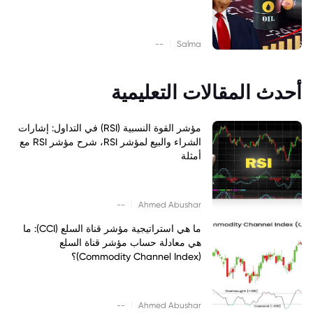
|
--
Salma
أحدث المقالات التعليمية
مؤشر القوة النسبية (RSI) في التداول: إشارات
الشراء والبيع لمؤشر RSI، شرح مؤشر RSI مع
أمثلة
|
--
Ahmed Abushar
ما هي استراتيجية مؤشر قناة السلع (CCI): ما
هي معادلة حساب مؤشر قناة السلع
(Commodity Channel Index)؟
|
--
Ahmed Abushar