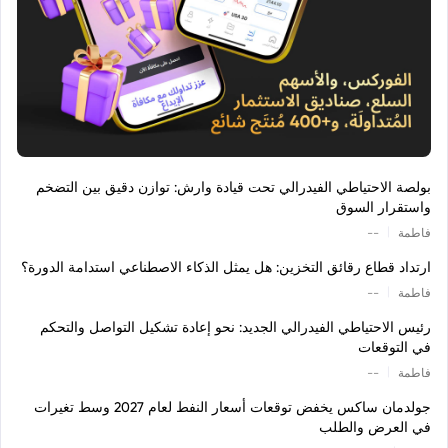
بولصة الاحتياطي الفيدرالي تحت قيادة وارش: توازن دقيق بين التضخم
واستقرار السوق
|
فاطمة
--
ارتداد قطاع رقائق التخزين: هل يمثل الذكاء الاصطناعي استدامة الدورة؟
|
فاطمة
--
رئيس الاحتياطي الفيدرالي الجديد: نحو إعادة تشكيل التواصل والتحكم
في التوقعات
|
فاطمة
--
جولدمان ساكس يخفض توقعات أسعار النفط لعام 2027 وسط تغيرات
في العرض والطلب