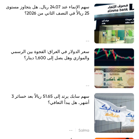
سهم الإنماء عند 24.07 ريال.. هل يتجاوز مستوى
25 ريالاً في النصف الثاني من 2026؟
--
سعر الدولار في العراق: الفجوة بين الرسمي
والموازي وهل يصل إلى 1,600 دينار؟
--
سهم سابك يرتد إلى 51.65 ريالاً بعد خسائر 3
أشهر.. هل يبدأ التعافي؟
|
--
Salma