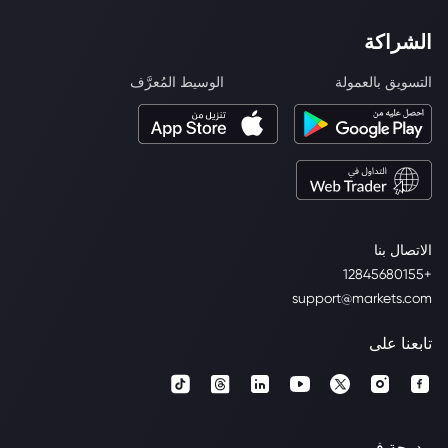
الشراكة
التسويق بالعمولة
الوسيط المُعرَّف
الاتصال بنا
+12845680155
support@markets.com
تابعنا على
مدرجة في