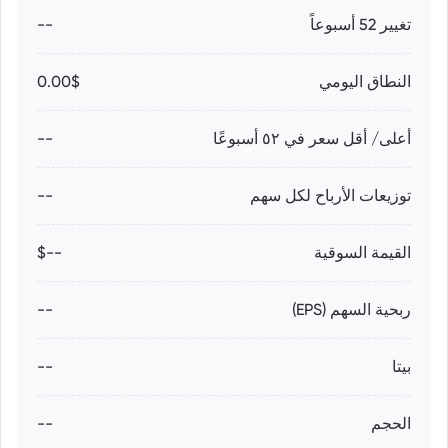
تغيير 52 أسبوعاً
--
النطاق اليومي
0.00$
أعلى/ أقل سعر في ٥٢ أسبوعًا
--
توزيعات الأرباح لكل سهم
--
القيمة السوقية
--$
ربحية السهم (EPS)
--
بيتا
--
الحجم
--