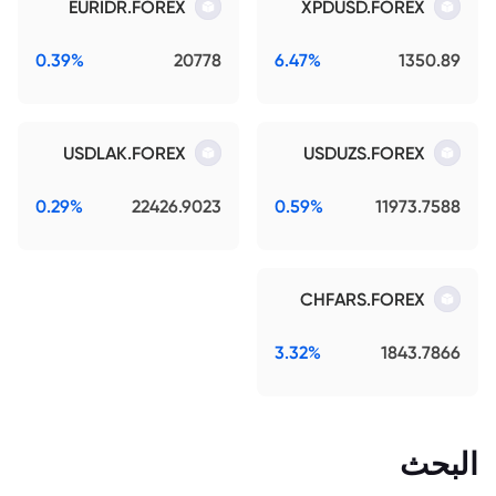
EURIDR.FOREX
XPDUSD.FOREX
0.39%
20778
6.47%
1350.89
USDLAK.FOREX
USDUZS.FOREX
0.29%
22426.9023
0.59%
11973.7588
CHFARS.FOREX
3.32%
1843.7866
البحث