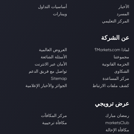
الأخبار
أساسيات التداول
المسرد
ويبنارات
المركز التعليمي
عن الشركة
لماذا Markets.com؟
العروض العالمية
مجموعتنا
الأسئلة الشائعة
الحزمة القانونية
الأمان عبر الانترنت
الشكاوى
تواصل مع فريق الدعم
مركز المساعدة
Sitemap
كشف ملفات الارتباط
الجوائز والأخبار الإعلامية
عرض ترويجي
رمضان مبارك
مركز المكافآت
marketsClub
مكافأة ترحيبية
مكافأة الإحالة