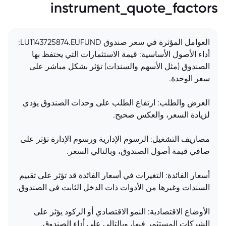
instrument_quote_factors
العوامل المؤثرة في سعر صندوق LU1143725874.EUFUND:
أداء الأصول الأساسية: قيمة الاستثمارات التي يحتفظ بها
الصندوق (مثل الأسهم والسندات) تؤثر بشكل مباشر على
سعر الوحدة.
العرض والطلب: ارتفاع الطلب على وحدات الصندوق يؤدي
لزيادة السعر، والعكس صحيح.
مصاريف التشغيل: الرسوم الإدارية ورسوم الإدارة تؤثر على
صافي قيمة أصول الصندوق، وبالتالي السعر.
أسعار الفائدة: التغيرات في أسعار الفائدة قد تؤثر على تقييم
السندات وغيرها من الأدوات ذات الدخل الثابت في الصندوق.
الأوضاع الاقتصادية: النمو الاقتصادي أو الركود يؤثر على
الشركات المستثمر فيها، وبالتالي على أداء الصندوق.