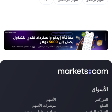
الأسواق
الفوركس
الأسهم
السلع
مؤشرات الأسهم
العملات الرقمية
صناديق تداول البورصة