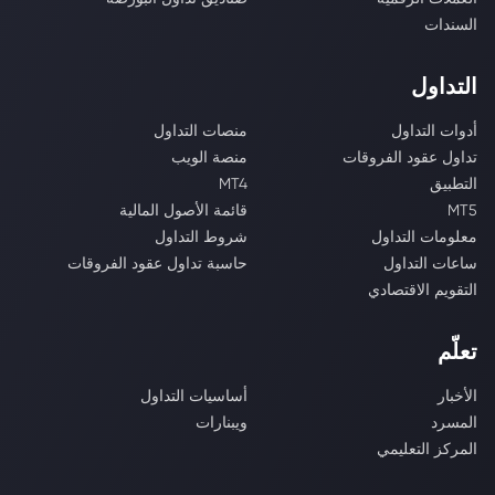
السندات
التداول
أدوات التداول
منصات التداول
تداول عقود الفروقات
منصة الويب
التطبيق
MT4
MT5
قائمة الأصول المالية
معلومات التداول
شروط التداول
ساعات التداول
حاسبة تداول عقود الفروقات
التقويم الاقتصادي
تعلّم
الأخبار
أساسيات التداول
المسرد
ويبنارات
المركز التعليمي