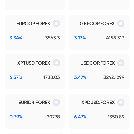
EURCOP.FOREX
GBPCOP.FOREX
3.34%
3563.3
3.17%
4158.313
XPTUSD.FOREX
USDCOP.FOREX
6.57%
1738.03
3.47%
3242.1299
EURIDR.FOREX
XPDUSD.FOREX
0.39%
20778
6.47%
1350.89