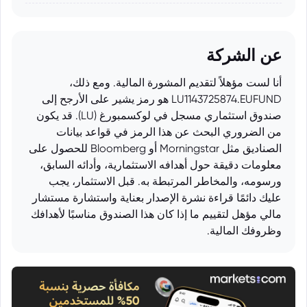
عن الشركة
أنا لست مؤهلاً لتقديم المشورة المالية. ومع ذلك،
LU1143725874.EUFUND هو رمز يشير على الأرجح إلى
صندوق استثماري مسجل في لوكسمبورغ (LU). قد يكون
من الضروري البحث عن هذا الرمز في قواعد بيانات
الصناديق مثل Morningstar أو Bloomberg للحصول على
معلومات دقيقة حول أهدافه الاستثمارية، وأدائه السابق،
ورسومه، والمخاطر المرتبطة به. قبل الاستثمار، يجب
عليك دائمًا قراءة نشرة الإصدار بعناية واستشارة مستشار
مالي مؤهل لتقييم ما إذا كان هذا الصندوق مناسبًا لأهدافك
وظروفك المالية.