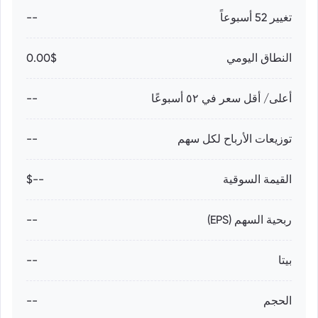
تغيير 52 أسبوعاً
--
النطاق اليومي
0.00$
أعلى/ أقل سعر في ٥٢ أسبوعًا
--
توزيعات الأرباح لكل سهم
--
القيمة السوقية
--$
ربحية السهم (EPS)
--
بيتا
--
الحجم
--