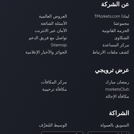
عن الشركة
لماذا Markets.com؟
العروض العالمية
مجموعتنا
الأسئلة الشائعة
الحزمة القانونية
الأمان عبر الانترنت
الشكاوى
تواصل مع فريق الدعم
مركز المساعدة
Sitemap
كشف ملفات الارتباط
الجوائز والأخبار الإعلامية
عرض ترويجي
رمضان مبارك
مركز المكافآت
marketsClub
مكافأة ترحيبية
مكافأة الإحالة
الشراكة
التسويق بالعمولة
الوسيط المُعرَّف