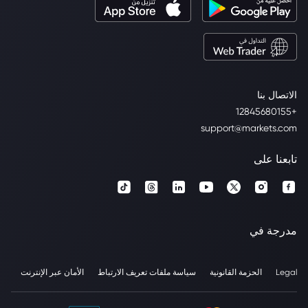
الاتصال بنا
+12845680155
support@markets.com
تابعنا على
مدرجة في
Legal
الحزمة القانونية
سياسة ملفات تعريف الارتباط
الأمان عبر الإنترنت