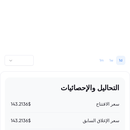
1m
1w
1d
التحاليل والإحصائيات
سعر الاقتتاح
143.2136$
سعر الإغلاق السابق
143.2136$