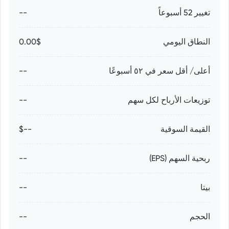
تغيير 52 أسبوعاً
--
النطاق اليومي
0.00$
أعلى/ أقل سعر في ٥٢ أسبوعًا
--
توزيعات الأرباح لكل سهم
--
القيمة السوقية
--$
ربحية السهم (EPS)
--
بيتا
--
الحجم
--