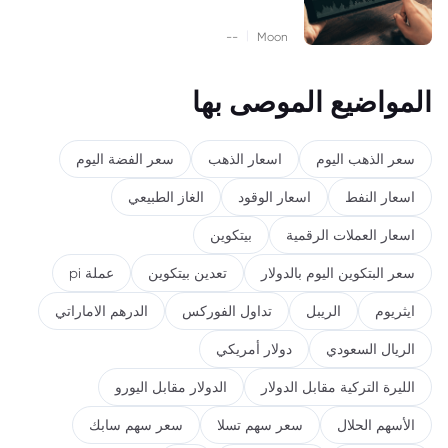
|
--
Moon
المواضيع الموصى بها
سعر الذهب اليوم
اسعار الذهب
سعر الفضة اليوم
اسعار النفط
اسعار الوقود
الغاز الطبيعي
اسعار العملات الرقمية
بيتكوين
سعر البتكوين اليوم بالدولار
تعدين بيتكوين
عملة pi
ايثريوم
الريبل
تداول الفوركس
الدرهم الاماراتي
الريال السعودي
دولار أمريكي
الليرة التركية مقابل الدولار
الدولار مقابل اليورو
الأسهم الحلال
سعر سهم تسلا
سعر سهم سابك