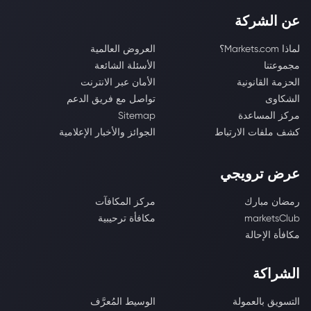
عن الشركة
لماذا Markets.com؟
العروض العالمية
مجموعتنا
الأسئلة الشائعة
الحزمة القانونية
الأمان عبر الانترنت
الشكاوى
تواصل مع فريق الدعم
مركز المساعدة
Sitemap
كشف ملفات الارتباط
الجوائز والأخبار الإعلامية
عرض ترويجي
رمضان مبارك
مركز المكافآت
marketsClub
مكافأة ترحيبية
مكافأة الإحالة
الشراكة
التسويق بالعمولة
الوسيط المُعرَّف