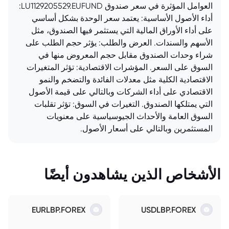
العوامل المؤثرة في سعر صندوق LU1129205529.EUFUND:
أداء الأصول الأساسية: يعتمد سعر الوحدة بشكل أساسي
على أداء الأوراق المالية التي يستثمر فيها الصندوق، مثل
الأسهم والسندات. العرض والطلب: يؤثر حجم الطلب على
شراء وحدات الصندوق مقابل حجم المعروض منها في
السوق على السعر. المؤشرات الاقتصادية: تؤثر المتغيرات
الاقتصادية الكلية مثل معدلات الفائدة والتضخم والنمو
الاقتصادي على أداء الشركات وبالتالي على قيمة الأصول
التي يمتلكها الصندوق. التغيرات في السوق: تؤثر تقلبات
السوق العامة والأحداث الجيوسياسية على معنويات
المستثمرين وبالتالي على أسعار الأصول.
الأشخاص الذين يشاهدون أيضًا
EURLBP.FOREX
USDLBP.FOREX