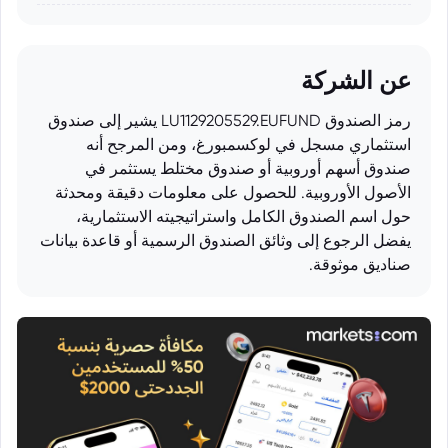
عن الشركة
رمز الصندوق LU1129205529.EUFUND يشير إلى صندوق
استثماري مسجل في لوكسمبورغ، ومن المرجح أنه
صندوق أسهم أوروبية أو صندوق مختلط يستثمر في
الأصول الأوروبية. للحصول على معلومات دقيقة ومحدثة
حول اسم الصندوق الكامل واستراتيجيته الاستثمارية،
يفضل الرجوع إلى وثائق الصندوق الرسمية أو قاعدة بيانات
صناديق موثوقة.