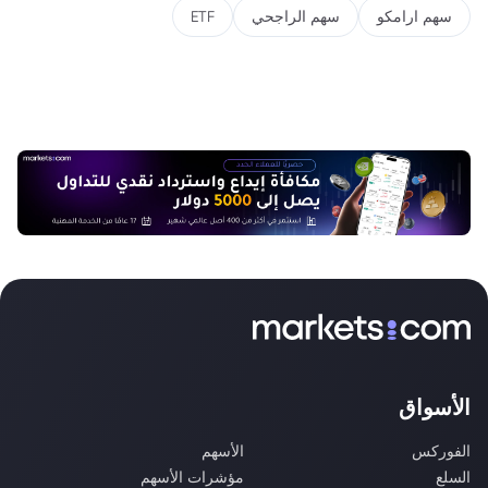
سهم ارامكو
سهم الراجحي
ETF
الأسواق
الفوركس
الأسهم
السلع
مؤشرات الأسهم