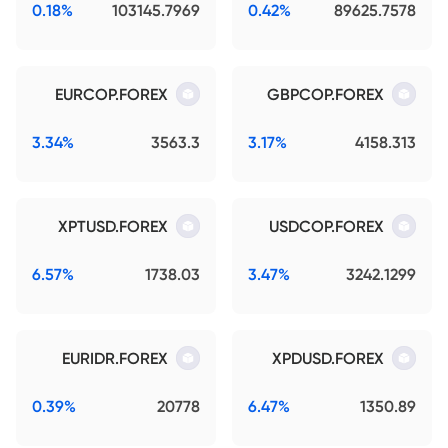
0.18%
103145.7969
0.42%
89625.7578
EURCOP.FOREX
GBPCOP.FOREX
3.34%
3563.3
3.17%
4158.313
XPTUSD.FOREX
USDCOP.FOREX
6.57%
1738.03
3.47%
3242.1299
EURIDR.FOREX
XPDUSD.FOREX
0.39%
20778
6.47%
1350.89