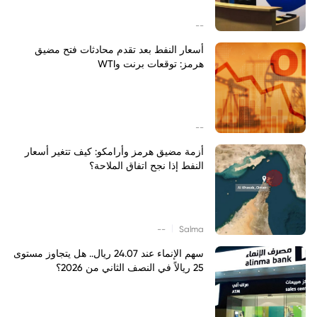
--
أسعار النفط بعد تقدم محادثات فتح مضيق
هرمز: توقعات برنت وWTI
--
أزمة مضيق هرمز وأرامكو: كيف تتغير أسعار
النفط إذا نجح اتفاق الملاحة؟
|
--
Salma
سهم الإنماء عند 24.07 ريال.. هل يتجاوز مستوى
25 ريالاً في النصف الثاني من 2026؟