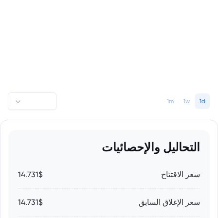
1m
1w
1d
التحاليل والإحصائيات
سعر الاقتتاح
14.731$
سعر الإغلاق السابق
14.731$