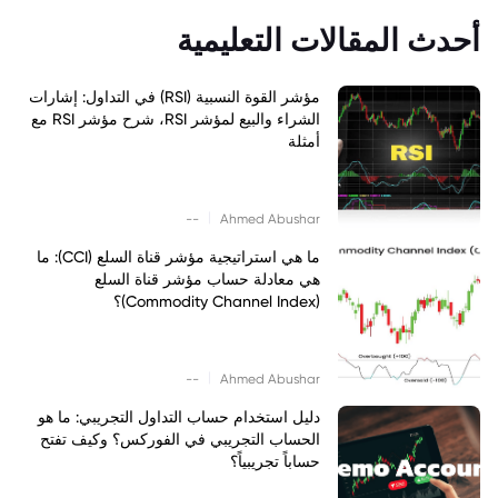
أحدث المقالات التعليمية
مؤشر القوة النسبية (RSI) في التداول: إشارات
الشراء والبيع لمؤشر RSI، شرح مؤشر RSI مع
أمثلة
|
--
Ahmed Abushar
ما هي استراتيجية مؤشر قناة السلع (CCI): ما
هي معادلة حساب مؤشر قناة السلع
(Commodity Channel Index)؟
|
--
Ahmed Abushar
دليل استخدام حساب التداول التجريبي: ما هو
الحساب التجريبي في الفوركس؟ وكيف تفتح
حساباً تجريبياً؟