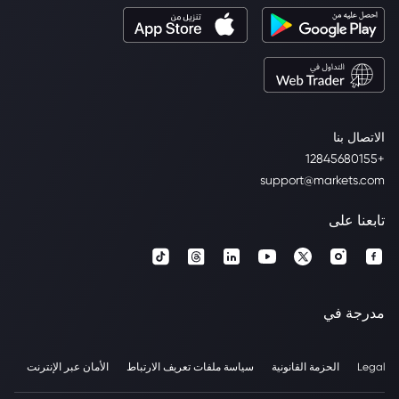
الاتصال بنا
+12845680155
support@markets.com
تابعنا على
مدرجة في
Legal
الحزمة القانونية
سياسة ملفات تعريف الارتباط
الأمان عبر الإنترنت