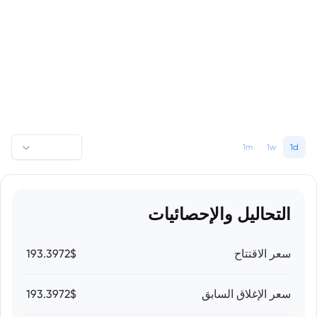
1m
1w
1d
التحاليل والإحصائيات
سعر الاقتتاح
193.3972$
سعر الإغلاق السابق
193.3972$