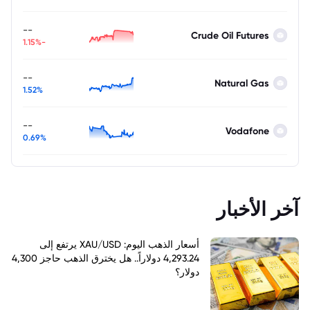
--
Crude Oil Futures
-1.15%
--
Natural Gas
1.52%
--
Vodafone
0.69%
آخر الأخبار
أسعار الذهب اليوم: XAU/USD يرتفع إلى
4,293.24 دولاراً.. هل يخترق الذهب حاجز 4,300
دولار؟