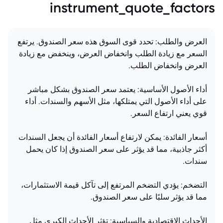
instrument_quote_factors
العرض والطلب: تحدد قوى السوق هذه سعر الصندوق. يرتفع
السعر مع زيادة الطلب وانخفاض العرض، وينخفض مع زيادة
العرض وانخفاض الطلب.
أداء الأصول الأساسية: يعتمد سعر الصندوق بشكل مباشر
على أداء الأصول التي يمتلكها، مثل الأسهم والسندات. أداء
قوي يعني ارتفاع السعر.
أسعار الفائدة: يمكن لارتفاع أسعار الفائدة أن يجعل السندات
أكثر جاذبية، مما قد يؤثر على سعر الصندوق إذا كان يحمل
سندات.
التضخم: يؤدي التضخم المرتفع إلى تآكل قيمة الاستثمارات،
مما قد يؤثر سلبًا على سعر الصندوق.
الأحداث الاقتصادية والسياسية: تؤثر الأحداث الكبرى مثل