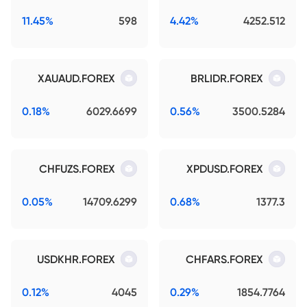
11.45%
598
4.42%
4252.512
XAUAUD.FOREX
BRLIDR.FOREX
0.18%
6029.6699
0.56%
3500.5284
CHFUZS.FOREX
XPDUSD.FOREX
0.05%
14709.6299
0.68%
1377.3
USDKHR.FOREX
CHFARS.FOREX
0.12%
4045
0.29%
1854.7764