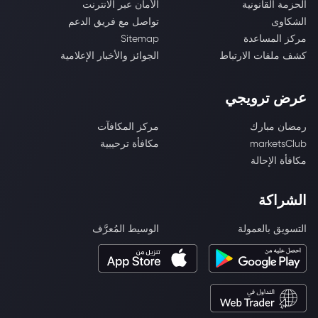
الحزمة القانونية
الأمان عبر الانترنت
الشكاوى
تواصل مع فريق الدعم
مركز المساعدة
Sitemap
كشف ملفات الارتباط
الجوائز والأخبار الإعلامية
عرض ترويجي
رمضان مبارك
مركز المكافآت
marketsClub
مكافأة ترحيبية
مكافأة الإحالة
الشراكة
التسويق بالعمولة
الوسيط المُعرَّف