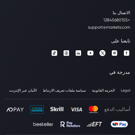
الاتصال بنا
+12845680155
support@markets.com
تابعنا على
مدرجة في
Legal
الحزمة القانونية
سياسة ملفات تعريف الارتباط
الأمان عبر الإنترنت
أساليب الدفع