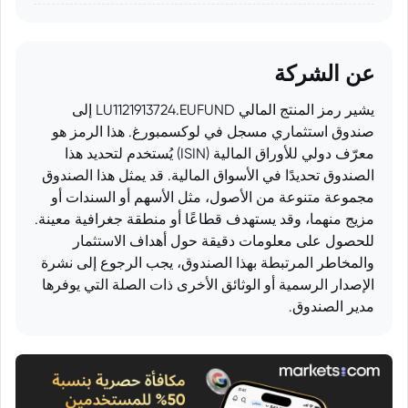
عن الشركة
يشير رمز المنتج المالي LU1121913724.EUFUND إلى
صندوق استثماري مسجل في لوكسمبورغ. هذا الرمز هو
معرّف دولي للأوراق المالية (ISIN) يُستخدم لتحديد هذا
الصندوق تحديدًا في الأسواق المالية. قد يمثل هذا الصندوق
مجموعة متنوعة من الأصول، مثل الأسهم أو السندات أو
مزيج منهما، وقد يستهدف قطاعًا أو منطقة جغرافية معينة.
للحصول على معلومات دقيقة حول أهداف الاستثمار
والمخاطر المرتبطة بهذا الصندوق، يجب الرجوع إلى نشرة
الإصدار الرسمية أو الوثائق الأخرى ذات الصلة التي يوفرها
مدير الصندوق.