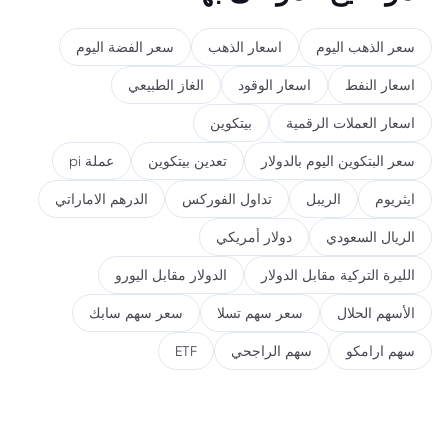
سعر الذهب اليوم
اسعار الذهب
سعر الفضة اليوم
اسعار النفط
اسعار الوقود
الغاز الطبيعي
اسعار العملات الرقمية
بيتكوين
سعر البتكوين اليوم بالدولار
تعدين بيتكوين
عملة pi
ايثريوم
الريبل
تداول الفوركس
الدرهم الاماراتي
الريال السعودي
دولار أمريكي
الليرة التركية مقابل الدولار
الدولار مقابل اليورو
الأسهم الحلال
سعر سهم تسلا
سعر سهم سابك
سهم ارامكو
سهم الراجحي
ETF