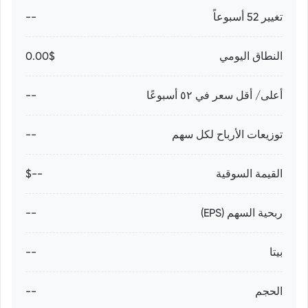
تغيير 52 أسبوعاً
--
النطاق اليومي
0.00$
أعلى/ أقل سعر في ٥٢ أسبوعًا
--
توزيعات الأرباح لكل سهم
--
القيمة السوقية
--$
ربحية السهم (EPS)
--
بيتا
--
الحجم
--