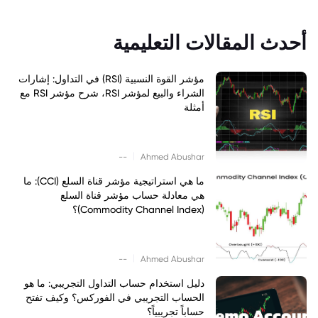
أحدث المقالات التعليمية
مؤشر القوة النسبية (RSI) في التداول: إشارات
الشراء والبيع لمؤشر RSI، شرح مؤشر RSI مع
أمثلة
|
--
Ahmed Abushar
ما هي استراتيجية مؤشر قناة السلع (CCI): ما
هي معادلة حساب مؤشر قناة السلع
(Commodity Channel Index)؟
|
--
Ahmed Abushar
دليل استخدام حساب التداول التجريبي: ما هو
الحساب التجريبي في الفوركس؟ وكيف تفتح
حساباً تجريبياً؟