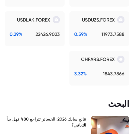
USDLAK.FOREX
USDUZS.FOREX
0.29%
22426.9023
0.59%
11973.7588
CHFARS.FOREX
3.32%
1843.7866
البحث
نتائج سابك 2026: الخسائر تتراجع 80% فهل بدأ
التعافي؟