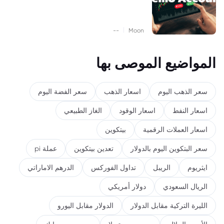
|
--
Moon
المواضيع الموصى بها
سعر الذهب اليوم
اسعار الذهب
سعر الفضة اليوم
اسعار النفط
اسعار الوقود
الغاز الطبيعي
اسعار العملات الرقمية
بيتكوين
سعر البتكوين اليوم بالدولار
تعدين بيتكوين
عملة pi
ايثريوم
الريبل
تداول الفوركس
الدرهم الاماراتي
الريال السعودي
دولار أمريكي
الليرة التركية مقابل الدولار
الدولار مقابل اليورو