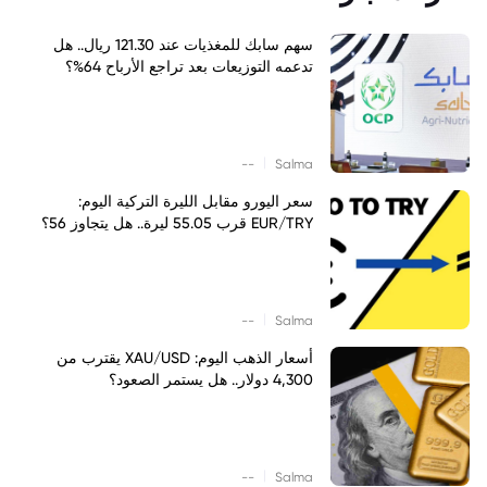
سهم سابك للمغذيات عند 121.30 ريال.. هل
تدعمه التوزيعات بعد تراجع الأرباح 64%؟
|
--
Salma
سعر اليورو مقابل الليرة التركية اليوم:
EUR/TRY قرب 55.05 ليرة.. هل يتجاوز 56؟
|
--
Salma
أسعار الذهب اليوم: XAU/USD يقترب من
4,300 دولار.. هل يستمر الصعود؟
|
--
Salma