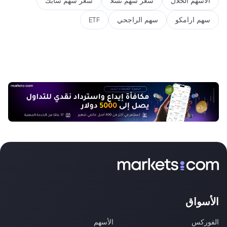
الأسهم الحلال
سعر سهم تسلا
سعر سهم سابك
سهم ارامكو
سهم الراجحي
ETF
الأسواق
الفوركس
الأسهم