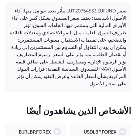
سعر LU1120754533.EUFUND يتأثر بعدة عوامل منها: أداء
الأصول الأساسية: يعتمد سعر الصندوق بشكل كبير على أداء
الأوراق المالية التي يستثمر فيها. اتجاهات السوق: تؤثر
ظروف السوق العامة، مثل النمو الاقتصادي ومعدلات الفائدة
والتضخم، على تقييمات الاستثمار. معنويات المستثمرين:
يمكن أن يؤدي التفاؤل أو التشاؤم بين المستثمرين إلى زيادة
أو نقصان الطلب، مما يؤثر على السعر. رسوم المصاريف:
تؤثر الرسوم الإدارية ومصاريف التشغيل على صافي قيمة
الأصول (NAV) للصندوق. السياسة النقدية: قرارات البنوك
المركزية بشأن أسعار الفائدة وعرض النقود يمكن أن تؤثر
على أسعار الأصول.
الأشخاص الذين يشاهدون أيضًا
EURLBP.FOREX
USDLBP.FOREX