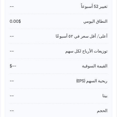
تغيير 52 أسبوعاً
--
النطاق اليومي
0.00$
أعلى/ أقل سعر في ٥٢ أسبوعًا
--
توزيعات الأرباح لكل سهم
--
القيمة السوقية
--$
ربحية السهم (EPS)
--
بيتا
--
الحجم
--