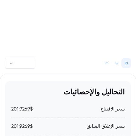
1m
1w
1d
التحاليل والإحصائيات
سعر الاقتتاح
201.9269$
سعر الإغلاق السابق
201.9269$