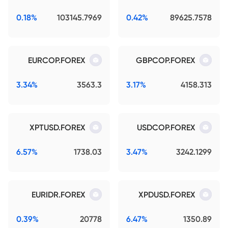
0.18%
103145.7969
0.42%
89625.7578
EURCOP.FOREX
GBPCOP.FOREX
3.34%
3563.3
3.17%
4158.313
XPTUSD.FOREX
USDCOP.FOREX
6.57%
1738.03
3.47%
3242.1299
EURIDR.FOREX
XPDUSD.FOREX
0.39%
20778
6.47%
1350.89