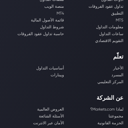
تداول عقود الفروقات
منصة الويب
التطبيق
MT4
MT5
قائمة الأصول المالية
معلومات التداول
شروط التداول
ساعات التداول
حاسبة تداول عقود الفروقات
التقويم الاقتصادي
تعلّم
الأخبار
أساسيات التداول
المسرد
ويبنارات
المركز التعليمي
عن الشركة
لماذا Markets.com؟
العروض العالمية
مجموعتنا
الأسئلة الشائعة
الحزمة القانونية
الأمان عبر الانترنت