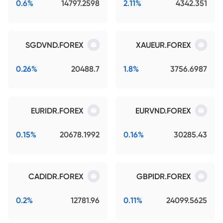
0.6%
14797.2598
2.11%
4342.351
SGDVND.FOREX
XAUEUR.FOREX
0.26%
20488.7
1.8%
3756.6987
EURIDR.FOREX
EURVND.FOREX
0.15%
20678.1992
0.16%
30285.43
CADIDR.FOREX
GBPIDR.FOREX
0.2%
12781.96
0.11%
24099.5625