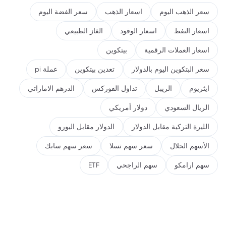
سعر الذهب اليوم
اسعار الذهب
سعر الفضة اليوم
اسعار النفط
اسعار الوقود
الغاز الطبيعي
اسعار العملات الرقمية
بيتكوين
سعر البتكوين اليوم بالدولار
تعدين بيتكوين
عملة pi
ايثريوم
الريبل
تداول الفوركس
الدرهم الاماراتي
الريال السعودي
دولار أمريكي
الليرة التركية مقابل الدولار
الدولار مقابل اليورو
الأسهم الحلال
سعر سهم تسلا
سعر سهم سابك
سهم ارامكو
سهم الراجحي
ETF