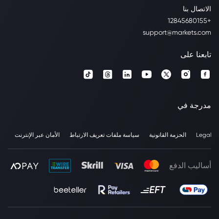
الاتصال بنا
+12845680155
support@markets.com
تابعنا على
مدرجة في
Legal
الحزمة القانونية
سياسة ملفات تعريف الارتباط
الأمان عبر الإنترنت
أساليب الدفع