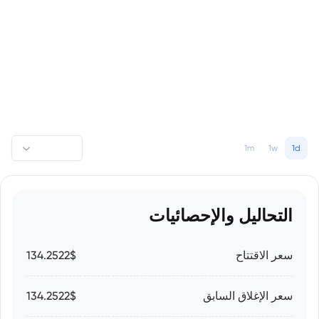
1m
1w
1d
التحاليل والإحصائيات
سعر الاقتتاح
134.2522$
سعر الإغلاق السابق
134.2522$