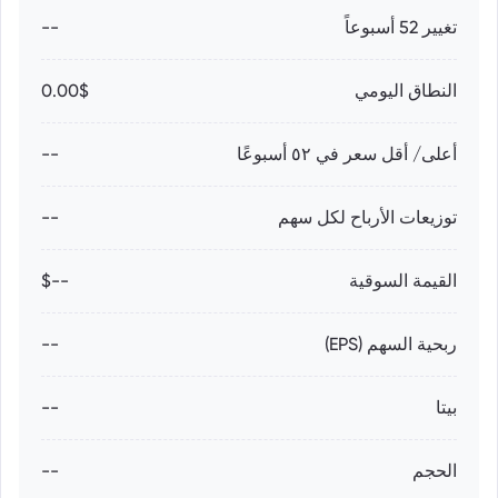
تغيير 52 أسبوعاً
--
النطاق اليومي
0.00$
أعلى/ أقل سعر في ٥٢ أسبوعًا
--
توزيعات الأرباح لكل سهم
--
القيمة السوقية
--$
ربحية السهم (EPS)
--
بيتا
--
الحجم
--