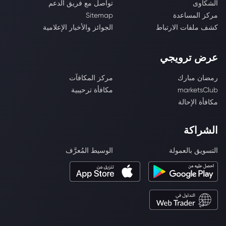
الشكاوى
تواصل مع فريق الدعم
مركز المساعدة
Sitemap
كشف ملفات الارتباط
الجوائز والأخبار الإعلامية
عرض ترويجي
رمضان مبارك
مركز المكافآت
marketsClub
مكافأة ترحيبية
مكافأة الإحالة
الشراكة
التسويق بالعمولة
الوسيط المُعرَّف