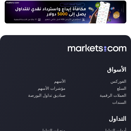
الأسواق
الفوركس
الأسهم
السلع
مؤشرات الأسهم
العملات الرقمية
صناديق تداول البورصة
السندات
التداول
أدوات التداول
منصات التداول