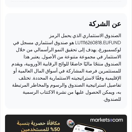
عن الشركة
الصندوق الاستثماري الذي يحمل الرمز
LU1116260818.EUFUND هو صندوق استثماري مسجل في
لوكسمبورغ، يهدف إلى تحقيق النمو الرأسمالي من خلال
الاستثمار في مجموعة متنوعة من الأصول. يعتبر هذا
الصندوق منتجًا ماليًا خاضعًا للوائح الرقابية الأوروبية، ويقدم
للمستثمرين فرصة المشاركة في أسواق المال العالمية أو
الإقليمية وفقًا لاستراتيجيته الاستثمارية المحددة. تختلف
تفاصيل استراتيجية الصندوق والرسوم والمخاطر المرتبطة
به، ويمكن الحصول عليها من نشرة الاكتتاب الرسمية
للصندوق.