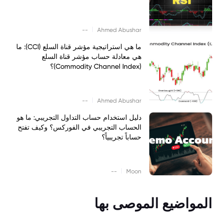
|
--
Ahmed Abushar
ما هي استراتيجية مؤشر قناة السلع (CCI): ما
هي معادلة حساب مؤشر قناة السلع
(Commodity Channel Index)؟
|
--
Ahmed Abushar
دليل استخدام حساب التداول التجريبي: ما هو
الحساب التجريبي في الفوركس؟ وكيف تفتح
حساباً تجريبياً؟
|
--
Moon
المواضيع الموصى بها