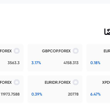
ا
.FOREX
GBPCOP.FOREX
EU
3563.3
3.17%
4158.313
0.18%
.FOREX
EURIDR.FOREX
XPD
11973.7588
0.39%
20778
6.47%