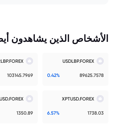
الأشخاص الذين يشاهدون أيضً
RLBP.FOREX
USDLBP.FOREX
103145.7969
0.42%
89625.7578
USD.FOREX
XPTUSD.FOREX
1350.89
6.57%
1738.03