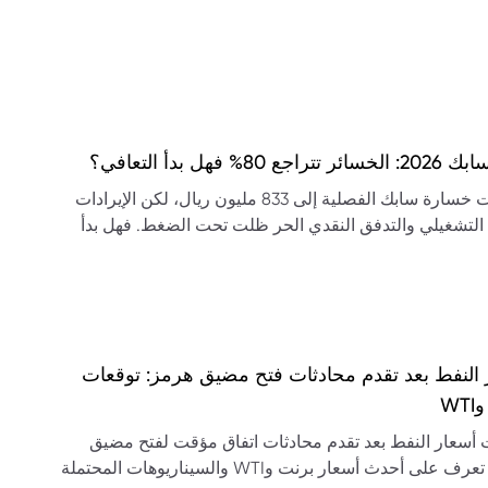
تراجع 80% فهل بدأ التعافي؟
تراجعت خسارة سابك الفصلية إلى 833 مليون ريال، لكن الإيرادات
 التشغيلي والتدفق النقدي الحر ظلت تحت الضغط. فهل بدأ
ي؟
 النفط بعد تقدم محادثات فتح مضيق هرمز: توقعات
WT
أسعار النفط بعد تقدم محادثات اتفاق مؤقت لفتح مضيق
هرمز. تعرف على أحدث أسعار برنت وWTI والسيناريوهات المحتملة