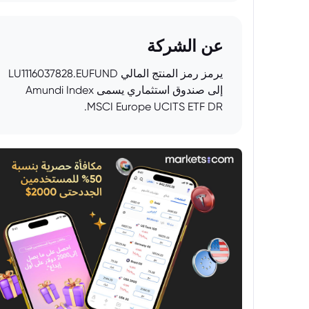
عن الشركة
يرمز رمز المنتج المالي LU1116037828.EUFUND
إلى صندوق استثماري يسمى Amundi Index
MSCI Europe UCITS ETF DR.