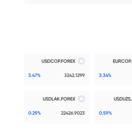
USDCOP.FOREX
EURCOP
3.47%
3242.1299
3.34%
USDLAK.FOREX
USDUZS
0.29%
22426.9023
0.59%