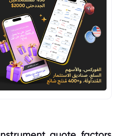
instrument_quote_factors