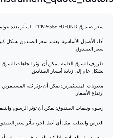
سعر صندوق LU1111996556.EUFUND يتأثر بعدة عوامل:
أداء الأصول الأساسية: يعتمد سعر الصندوق بشكل كبير ع
سعر الصندوق.
ظروف السوق العامة: يمكن أن تؤثر اتجاهات السوق ال
بشكل عام إلى زيادة أسعار الصناديق.
معنويات المستثمرين: يمكن أن تؤثر ثقة المستثمرين 
ارتفاع الأسعار.
رسوم ونفقات الصندوق: يمكن أن تؤثر الرسوم والنفق
العرض والطلب: مثل أي أصل آخر، يتأثر سعر الصندوق 
سعر صرف العملات: إذا كان الصندوق يستثمر في أصو