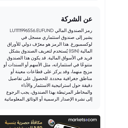
عن الشركة
رمز الصندوق المالي LU1111996556.EUFUND
يشير إلى صندوق استثماري مسجل في
لوكسمبورغ. هذا الرمز هو معرّف دولي للأوراق
المالية (ISIN) يُستخدم لتعريف الصندوق بشكل
فريد في الأسواق المالية. قد يكون هذا الصندوق
متنوعًا في استثماراته، مثل الأسهم أو السندات أو
مزيج منهما، وقد يركز على قطاعات معينة أو
مناطق جغرافية محددة. للحصول على تفاصيل
دقيقة حول استراتيجية الاستثمار والأداء
والمخاطر المرتبطة بهذا الصندوق، يجب الرجوع
إلى نشرة الإصدار الرسمية أو الوثائق المعلوماتية
الأخرى التي يوفرها مدير الصندوق.