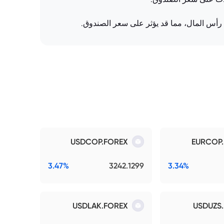
 رأس المال، مما قد يؤثر على سعر الصندوق.
USDCOP.FOREX
EURCOP
3.47%
3242.1299
3.34%
USDLAK.FOREX
USDUZS