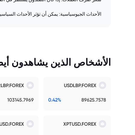
الأحداث الجيوسياسية: يمكن أن تؤثر الأحداث السياسي
الأشخاص الذين يشاهدون أيضً
RLBP.FOREX
USDLBP.FOREX
103145.7969
0.42%
89625.7578
USD.FOREX
XPTUSD.FOREX