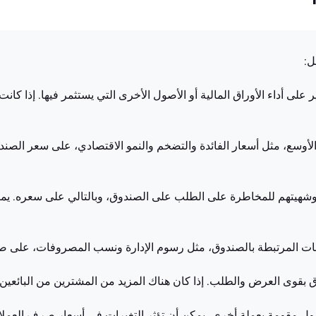
لى أداء الأوراق المالية أو الأصول الأخرى التي يستثمر فيها. إذا كانت 
أوسع، مثل أسعار الفائدة والتضخم والنمو الاقتصادي، على سعر الصندو
وشهيتهم للمخاطرة على الطلب على الصندوق، وبالتالي على سعره. يمكن
ات المرتبطة بالصندوق، مثل رسوم الإدارة ونسب المصروفات، على صا
بقوى العرض والطلب. إذا كان هناك المزيد من المشترين من البائعين،
ل مقومة بعملة أخرى، يمكن أن تؤثر التغيرات في أسعار صرف العمل