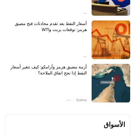
--
أسعار النفط بعد تقدم محادثات فتح مضيق
هرمز: توقعات برنت وWTI
--
أزمة مضيق هرمز وأرامكو: كيف تتغير أسعار
النفط إذا نجح اتفاق الملاحة؟
|
--
Salma
الأسواق