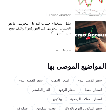
|
--
Ahmed Abushar
دليل استخدام حساب التداول التجريبي: ما هو
الحساب التجريبي في الفوركس؟ وكيف تفتح
حساباً تجريبياً؟
|
--
Moon
المواضيع الموصى بها
سعر الذهب اليوم
اسعار الذهب
سعر الفضة اليوم
اسعار النفط
اسعار الوقود
الغاز الطبيعي
اسعار العملات الرقمية
بيتكوين
سعر البتكوين اليوم بالدولار
تعدين بيتكوين
عملة pi