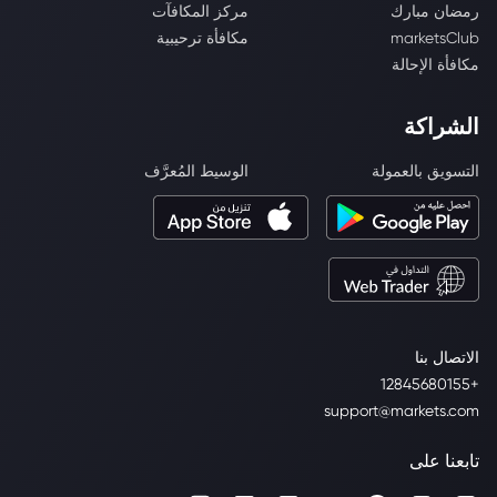
رمضان مبارك
مركز المكافآت
marketsClub
مكافأة ترحيبية
مكافأة الإحالة
الشراكة
التسويق بالعمولة
الوسيط المُعرَّف
الاتصال بنا
+12845680155
support@markets.com
تابعنا على