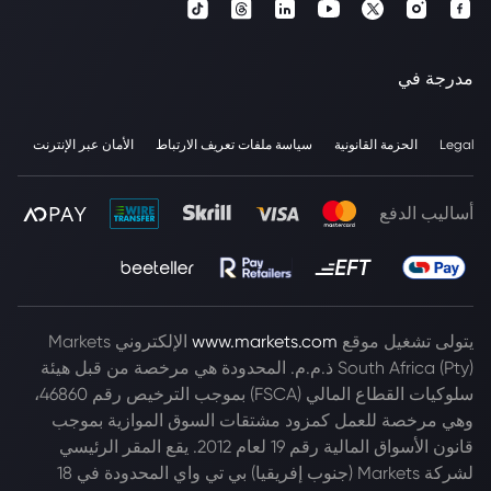
مدرجة في
Legal
الحزمة القانونية
سياسة ملفات تعريف الارتباط
الأمان عبر الإنترنت
أساليب الدفع
يتولى تشغيل موقع
www.markets.com
الإلكتروني Markets
South Africa (Pty) ذ.م.م. المحدودة هي مرخصة من قبل هيئة
سلوكيات القطاع المالي (FSCA) بموجب الترخيص رقم 46860،
وهي مرخصة للعمل كمزود مشتقات السوق الموازية بموجب
قانون الأسواق المالية رقم 19 لعام 2012. يقع المقر الرئيسي
لشركة Markets (جنوب إفريقيا) بي تي واي المحدودة في 18