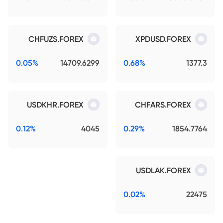
CHFUZS.FOREX
XPDUSD.FOREX
0.05%
14709.6299
0.68%
1377.3
USDKHR.FOREX
CHFARS.FOREX
0.12%
4045
0.29%
1854.7764
USDLAK.FOREX
0.02%
22475