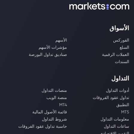
الأسواق
الفوركس
الأسهم
السلع
مؤشرات الأسهم
العملات الرقمية
صناديق تداول البورصة
السندات
التداول
أدوات التداول
منصات التداول
تداول عقود الفروقات
منصة الويب
التطبيق
MT4
MT5
قائمة الأصول المالية
معلومات التداول
شروط التداول
ساعات التداول
حاسبة تداول عقود الفروقات
التقويم الاقتصادي