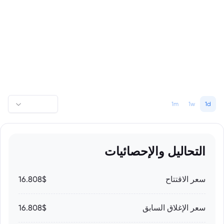
1m
1w
1d
التحاليل والإحصائيات
سعر الاقتتاح
16.808$
سعر الإغلاق السابق
16.808$