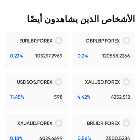
الأشخاص الذين يشاهدون أيضًا
EURLBP.FOREX
GBPLBP.FOREX
0.22%
103297.2969
0.2%
120558.2266
USDSOS.FOREX
XAUUSD.FOREX
11.45%
598
4.42%
4252.512
XAUAUD.FOREX
BRLIDR.FOREX
0.18%
6029.6699
0.56%
3500.5284