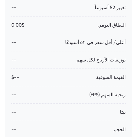
تغيير 52 أسبوعاً
--
النطاق اليومي
0.00$
أعلى/ أقل سعر في ٥٢ أسبوعًا
--
توزيعات الأرباح لكل سهم
--
القيمة السوقية
--$
ربحية السهم (EPS)
--
بيتا
--
الحجم
--