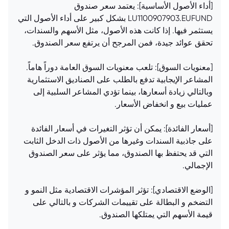
[أداء الأصول الأساسية]: يعتمد سعر صندوق
LU1100907903.EUFUND بشكل كبير على أداء الأصول التي
يستثمر فيها. إذا كانت هذه الأصول، مثل الأسهم والسندات،
تحقق عوائد جيدة، فمن المرجح أن يرتفع سعر الصندوق.
[معنويات السوق]: تلعب معنويات السوق العامة دوراً هاماً.
المشاعر الإيجابية تدفع بالطلب على الصناديق الاستثمارية
وبالتالي زيادة أسعارها، بينما تؤدي المشاعر السلبية إلى
عمليات بيع و انخفاض الأسعار.
[أسعار الفائدة]: يمكن أن تؤثر التغيرات في أسعار الفائدة
على جاذبية السندات وغيرها من الأصول ذات الدخل الثابت
التي قد يحتفظ بها الصندوق، مما يؤثر على سعر الصندوق
الإجمالي.
[الوضع الاقتصادي]: تؤثر المؤشرات الاقتصادية مثل النمو و
التضخم و البطالة على تقييمات الشركات و بالتالي على
قيمة الأسهم التي يمتلكها الصندوق.