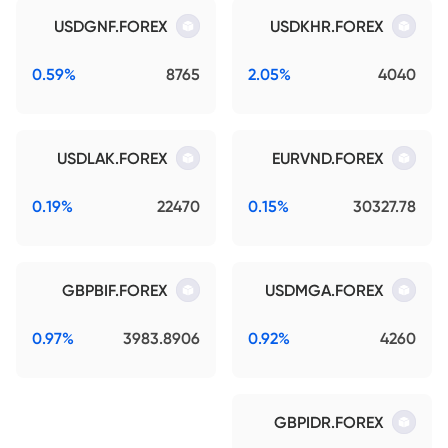
USDGNF.FOREX
USDKHR.FOREX
0.59%
8765
2.05%
4040
USDLAK.FOREX
EURVND.FOREX
0.19%
22470
0.15%
30327.78
GBPBIF.FOREX
USDMGA.FOREX
0.97%
3983.8906
0.92%
4260
GBPIDR.FOREX