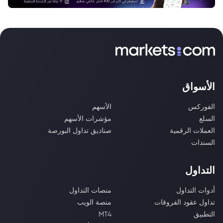
الأسواق
الفوركس
الأسهم
السلع
مؤشرات الأسهم
العملات الرقمية
صناديق تداول البورصة
السندات
التداول
أدوات التداول
منصات التداول
تداول عقود الفروقات
منصة الويب
التطبيق
MT4