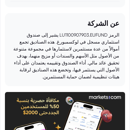
عن الشركة
الرمز LU1100907903.EUFUND يشير إلى صندوق
استثماري مسجل في لوكسمبورغ. هذه الصناديق تجمع
أموالاً من عدة مستثمرين لاستثمارها في مجموعة متنوعة
من الأصول مثل الأسهم والسندات أو مزيج منهما، بهدف
تحقيق عائد مالي. أداء الصندوق وتقييمه يعتمدان على أداء
الأصول التي يستثمر فيها، وتخضع هذه الصناديق لرقابة
هيئات تنظيمية لضمان حماية المستثمرين.