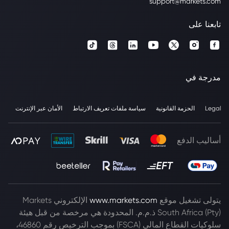
support@markets.com
تابعنا على
مدرجة في
Legal
الحزمة القانونية
سياسة ملفات تعريف الارتباط
الأمان عبر الإنترنت
أساليب الدفع
يتولى تشغيل موقع
www.markets.com
الإلكتروني Markets
South Africa (Pty) ذ.م.م. المحدودة هي مرخصة من قبل هيئة
سلوكيات القطاع المالي (FSCA) بموجب الترخيص رقم 46860،