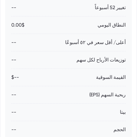
تغيير 52 أسبوعاً
--
النطاق اليومي
0.00$
أعلى/ أقل سعر في ٥٢ أسبوعًا
--
توزيعات الأرباح لكل سهم
--
القيمة السوقية
--$
ربحية السهم (EPS)
--
بيتا
--
الحجم
--