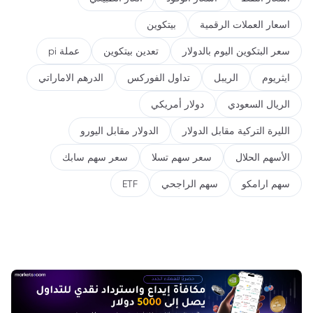
اسعار العملات الرقمية
بيتكوين
سعر البتكوين اليوم بالدولار
تعدين بيتكوين
عملة pi
ايثريوم
الريبل
تداول الفوركس
الدرهم الاماراتي
الريال السعودي
دولار أمريكي
الليرة التركية مقابل الدولار
الدولار مقابل اليورو
الأسهم الحلال
سعر سهم تسلا
سعر سهم سابك
سهم ارامكو
سهم الراجحي
ETF