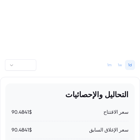
1m
1w
1d
التحاليل والإحصائيات
سعر الاقتتاح
90.4841$
سعر الإغلاق السابق
90.4841$