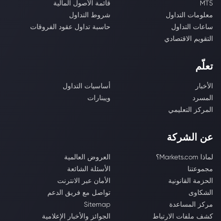
MT5
قائمة الأصول المالية
معلومات التداول
شروط التداول
ساعات التداول
حاسبة تداول عقود الفروقات
التقويم الاقتصادي
تعلّم
الأخبار
أساسيات التداول
المسرد
ويبنارات
المركز التعليمي
عن الشركة
لماذا Markets.com؟
العروض العالمية
مجموعتنا
الأسئلة الشائعة
الحزمة القانونية
الأمان عبر الانترنت
الشكاوى
تواصل مع فريق الدعم
مركز المساعدة
Sitemap
كشف ملفات الارتباط
الجوائز والأخبار الإعلامية