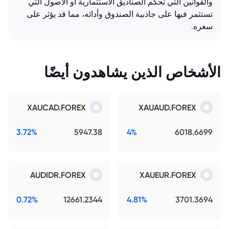
والقوانين التي تحكم الصناديق الاستثمارية أو الأصول التي
تستثمر فيها على جاذبية الصندوق وأدائه، مما قد يؤثر على
سعره.
الأشخاص الذين يشاهدون أيضًا
XAUCAD.FOREX
XAUAUD.FOREX
3.72%
5947.38
4%
6018.6699
AUDIDR.FOREX
XAUEUR.FOREX
0.72%
12661.2344
4.81%
3701.3694