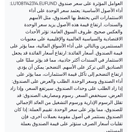
العوامل المؤثرة على سعر صندوق LU1081142314.EUFUND:
أداء الأصول الأساسية: يعتمد سعر الوحدة على أداء
الاستثمارات التي يحتفظ بها الصندوق، مثل الأسهم
والسندات. ارتفاع قيمة هذه الأصول يزيد سعر الوحدة
والعكس صحيح. ظروف السوق العامة: تؤثر الأحداث
الاقتصادية والسياسية العالمية والإقليمية على معنويات
المستثمرين وبالتالي على أداء الأسواق المالية، مما يؤثر على
قيمة الصندوق. أسعار الفائدة: ارتفاع أسعار الفائدة قد يجعل
الاستثمار في السندات أكثر جاذبية، مما قد يؤثر سلبًا على
الصناديق التي تركز على الأسهم. التضخم: يمكن أن يؤدي
ارتفاع التضخم إلى تآكل قيمة الاستثمارات، مما يؤثر على
أداء الصندوق وسعر الوحدة. الطلب والعرض على الصندوق:
إذا زاد الطلب على وحدات الصندوق، سيرتفع السعر، وإذا زاد
العرض، سينخفض السعر. رسوم ومصاريف الصندوق: قد
تقلل الرسوم الإدارية ورسوم التشغيل من العائد الإجمالي
للصندوق، مما يؤثر على سعر الوحدة. تقييم العملة: إذا كان
الصندوق يستثمر في أصول مقومة بعملات أخرى، فإن
تقلبات أسعار الصرف ستؤثر على قيمة الصندوق بعملة
المستثمر.