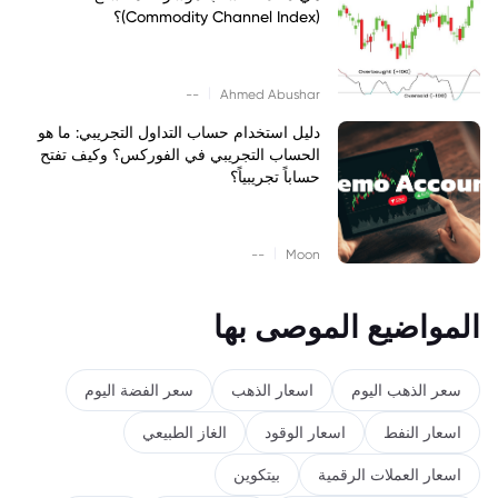
(Commodity Channel Index)؟
|
--
Ahmed Abushar
دليل استخدام حساب التداول التجريبي: ما هو
الحساب التجريبي في الفوركس؟ وكيف تفتح
حساباً تجريبياً؟
|
--
Moon
المواضيع الموصى بها
سعر الذهب اليوم
اسعار الذهب
سعر الفضة اليوم
اسعار النفط
اسعار الوقود
الغاز الطبيعي
اسعار العملات الرقمية
بيتكوين