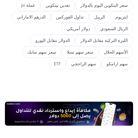
سعر البتكوين اليوم بالدولار
تعدين بيتكوين
عملة pi
ايثريوم
الريبل
تداول الفوركس
الدرهم الاماراتي
الريال السعودي
دولار أمريكي
الليرة التركية مقابل الدولار
الدولار مقابل اليورو
الأسهم الحلال
سعر سهم تسلا
سعر سهم سابك
سهم ارامكو
سهم الراجحي
ETF