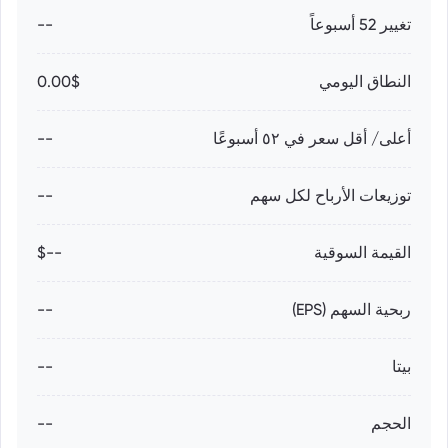
تغيير 52 أسبوعاً
--
النطاق اليومي
0.00$
أعلى/ أقل سعر في ٥٢ أسبوعًا
--
توزيعات الأرباح لكل سهم
--
القيمة السوقية
--$
ربحية السهم (EPS)
--
بيتا
--
الحجم
--