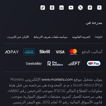
مدرجة في
Legal
الحزمة القانونية
سياسة ملفات تعريف الارتباط
الأمان عبر الإنترنت
أساليب الدفع
يتولى تشغيل موقع
www.markets.com
الإلكتروني Markets
South Africa (Pty) ذ.م.م. المحدودة هي مرخصة من قبل هيئة
سلوكيات القطاع المالي (FSCA) بموجب الترخيص رقم 46860،
وهي مرخصة للعمل كمزود مشتقات السوق الموازية بموجب
قانون الأسواق المالية رقم 19 لعام 2012. يقع المقر الرئيسي