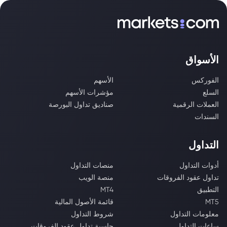
الأسواق
الفوركس
الأسهم
السلع
مؤشرات الأسهم
العملات الرقمية
صناديق تداول البورصة
السندات
التداول
أدوات التداول
منصات التداول
تداول عقود الفروقات
منصة الويب
التطبيق
MT4
MT5
قائمة الأصول المالية
معلومات التداول
شروط التداول
ساعات التداول
حاسبة تداول عقود الفروقات