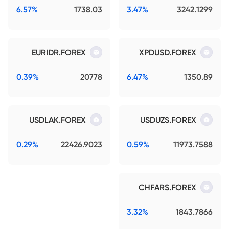
6.57%
1738.03
3.47%
3242.1299
EURIDR.FOREX
XPDUSD.FOREX
0.39%
20778
6.47%
1350.89
USDLAK.FOREX
USDUZS.FOREX
0.29%
22426.9023
0.59%
11973.7588
CHFARS.FOREX
3.32%
1843.7866