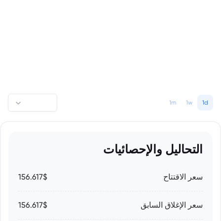
1m
1w
1d
التحاليل والإحصائيات
سعر الاقتتاح
156.617$
سعر الإغلاق السابق
156.617$