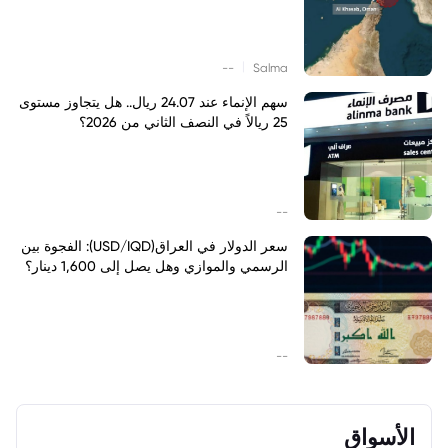
|
--
Salma
سهم الإنماء عند 24.07 ريال.. هل يتجاوز مستوى
25 ريالاً في النصف الثاني من 2026؟
--
سعر الدولار في العراق(USD/IQD): الفجوة بين
الرسمي والموازي وهل يصل إلى 1,600 دينار؟
--
الأسواق