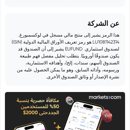
عن الشركة
هذا الرمز يشير إلى منتج مالي مسجل في لوكسمبورغ.
LU1081142314 هو رمز تعريف الأوراق المالية الدولية (ISIN)
لصندوق استثماري. EUFUND يشير إلى أن الصندوق قد
يكون صندوقًا أوروبيًا. يتطلب تحليل مفصل فهم طبيعة
الصندوق (أسهم، سندات، إلخ)، وأهدافه الاستثمارية،
ورسومه، وأدائه السابق، وهو ما يمكن الحصول عليه من
نشرة الإصدار أو وثائق الصندوق الأخرى.