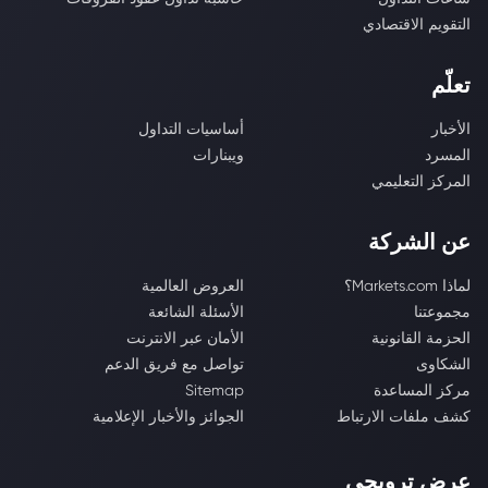
التقويم الاقتصادي
تعلّم
الأخبار
أساسيات التداول
المسرد
ويبنارات
المركز التعليمي
عن الشركة
لماذا Markets.com؟
العروض العالمية
مجموعتنا
الأسئلة الشائعة
الحزمة القانونية
الأمان عبر الانترنت
الشكاوى
تواصل مع فريق الدعم
مركز المساعدة
Sitemap
كشف ملفات الارتباط
الجوائز والأخبار الإعلامية
عرض ترويجي