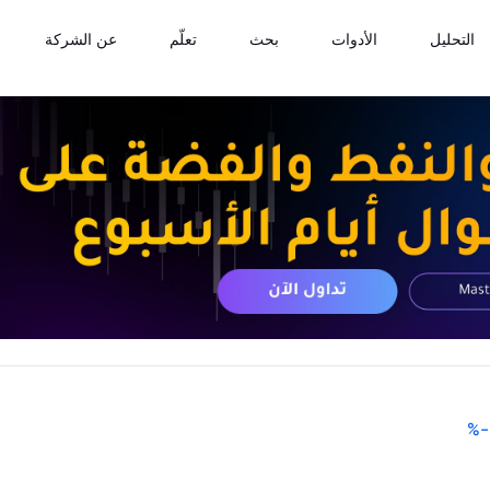
التحليل
الأدوات
بحث
تعلّم
عن الشركة
%
-