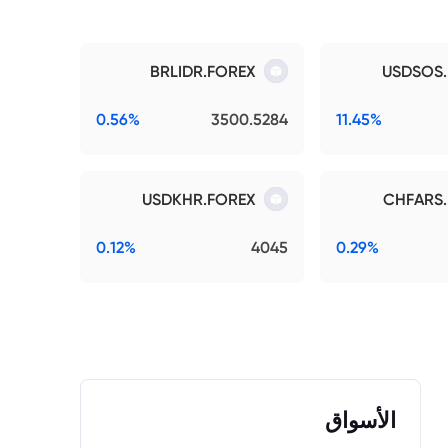
BRLIDR.FOREX
USDSOS
0.56%
3500.5284
11.45%
USDKHR.FOREX
CHFARS
0.12%
4045
0.29%
الأسواق