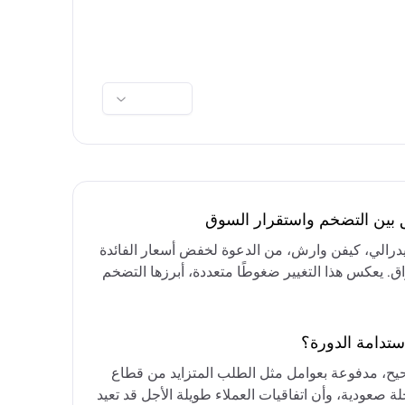
ق بين التضخم واستقرار السوق
فيدرالي، كيفن وارش، من الدعوة لخفض أسعار الفائدة
واق. يعكس هذا التغيير ضغوطًا متعددة، أبرزها التضخم
رق الأوسط، التي تقيد خيارات خفض الفائدة أو خفض
مع التركيز على الحفاظ على أسعار الفائدة مرتفعة
ستدامة الدورة؟
حيح، مدفوعة بعوامل مثل الطلب المتزايد من قطاع
ة صعودية، وأن اتفاقيات العملاء طويلة الأجل قد تعيد