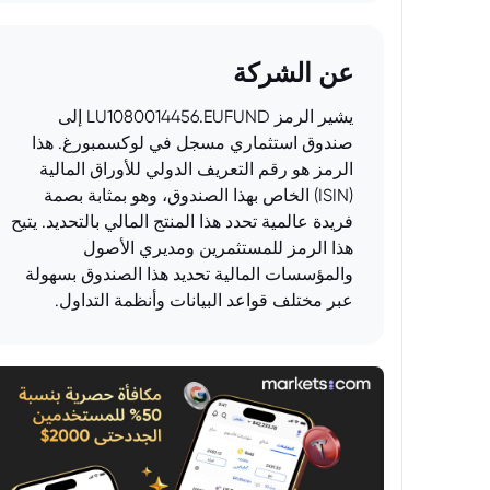
عن الشركة
يشير الرمز LU1080014456.EUFUND إلى
صندوق استثماري مسجل في لوكسمبورغ. هذا
الرمز هو رقم التعريف الدولي للأوراق المالية
(ISIN) الخاص بهذا الصندوق، وهو بمثابة بصمة
فريدة عالمية تحدد هذا المنتج المالي بالتحديد. يتيح
هذا الرمز للمستثمرين ومديري الأصول
والمؤسسات المالية تحديد هذا الصندوق بسهولة
عبر مختلف قواعد البيانات وأنظمة التداول.