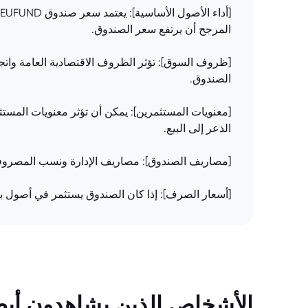
المرجح أن يرتفع سعر الصندوق.
[ظروف السوق]: تؤثر الظروف الاقتصادية العامة واتج
الصندوق.
[معنويات المستثمرين]: يمكن أن تؤثر معنويات المستثم
الذعر إلى البيع.
[مصاريف الصندوق]: مصاريف الإدارة ونسب المصروفات 
[أسعار الصرف]: إذا كان الصندوق يستثمر في أصول بع
الأشخاص الذين يشاهدون أيضً