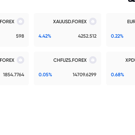
.FOREX
XAUUSD.FOREX
EU
598
4.42%
4252.512
0.22%
.FOREX
CHFUZS.FOREX
XPD
1854.7764
0.05%
14709.6299
0.68%