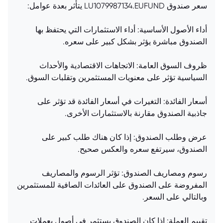
سعر صندوق LU1079987134.EUFUND يتأثر بعدة عوامل:
أداء الأصول الأساسية: أداء الاستثمارات التي يحتفظ بها
الصندوق مباشرة يؤثر بشكل كبير على سعره.
ظروف السوق العامة: الاتجاهات الاقتصادية والأحداث
السياسية تؤثر على معنويات المستثمرين وتقلبات السوق.
أسعار الفائدة: التغيرات في أسعار الفائدة قد تؤثر على
جاذبية الصندوق مقارنة بالاستثمارات الأخرى.
عرض وطلب الصندوق: إذا كان هناك طلب كبير على
الصندوق، سيرتفع سعره والعكس صحيح.
رسوم ومصاريف الصندوق: تؤثر الرسوم والمصاريف
المفروضة على الصندوق على العائدات الصافية للمستثمرين
وبالتالي على السعر.
تقييم العملة: إذا كان الصندوق يستثمر في أصول بعملات