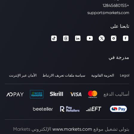
+12845680155
support@markets.com
تابعنا على
مدرجة في
Legal
الحزمة القانونية
سياسة ملفات تعريف الارتباط
الأمان عبر الإنترنت
أساليب الدفع
يتولى تشغيل موقع
www.markets.com
الإلكتروني Markets