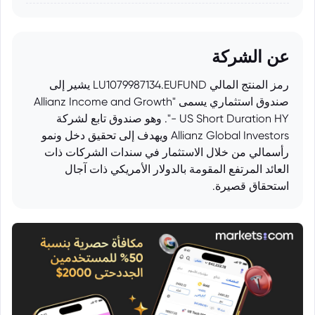
عن الشركة
رمز المنتج المالي LU1079987134.EUFUND يشير إلى
صندوق استثماري يسمى "Allianz Income and Growth
- US Short Duration HY". وهو صندوق تابع لشركة
Allianz Global Investors ويهدف إلى تحقيق دخل ونمو
رأسمالي من خلال الاستثمار في سندات الشركات ذات
العائد المرتفع المقومة بالدولار الأمريكي ذات آجال
استحقاق قصيرة.