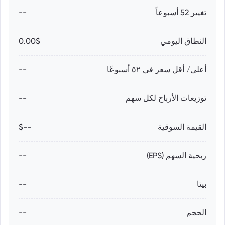
تغيير 52 أسبوعاً
--
النطاق اليومي
0.00$
أعلى/ أقل سعر في ٥٢ أسبوعًا
--
توزيعات الأرباح لكل سهم
--
القيمة السوقية
--$
ربحية السهم (EPS)
--
بيتا
--
الحجم
--