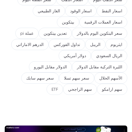
اسعار النفط
اسعار الوقود
الغاز الطبيعي
اسعار العملات الرقمية
بيتكوين
سعر البتكوين اليوم بالدولار
تعدين بيتكوين
عملة pi
ايثريوم
الريبل
تداول الفوركس
الدرهم الاماراتي
الريال السعودي
دولار أمريكي
الليرة التركية مقابل الدولار
الدولار مقابل اليورو
الأسهم الحلال
سعر سهم تسلا
سعر سهم سابك
سهم ارامكو
سهم الراجحي
ETF