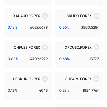
XAUAUD.FOREX
BRLIDR.FOREX
0.18%
6029.6699
0.56%
3500.5284
CHFUZS.FOREX
XPDUSD.FOREX
0.05%
14709.6299
0.68%
1377.3
USDKHR.FOREX
CHFARS.FOREX
0.12%
4045
0.29%
1854.7764