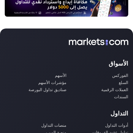
الأسواق
الفوركس
الأسهم
السلع
مؤشرات الأسهم
العملات الرقمية
صناديق تداول البورصة
السندات
التداول
أدوات التداول
منصات التداول
تداول عقود الفروقات
منصة الويب