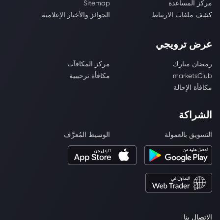
مركز المساعدة
Sitemap
كشف ملفات الارتباط
الجوائز والأخبار الإعلامية
عرض ترويجي
رمضان مبارك
مركز المكافآت
marketsClub
مكافأة ترحيبية
مكافأة الإحالة
الشراكة
التسويق بالعمولة
الوسيط المُعرَّف
الاتصال بنا