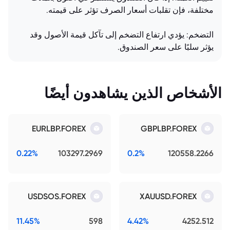
مختلفة، فإن تقلبات أسعار الصرف تؤثر على قيمته.
التضخم: يؤدي ارتفاع التضخم إلى تآكل قيمة الأصول وقد
يؤثر سلبًا على سعر الصندوق.
الأشخاص الذين يشاهدون أيضًا
EURLBP.FOREX
GBPLBP.FOREX
0.22%
103297.2969
0.2%
120558.2266
USDSOS.FOREX
XAUUSD.FOREX
11.45%
598
4.42%
4252.512