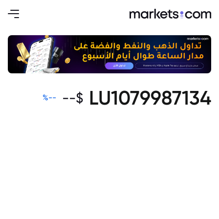
LU1079987134
--
$
%
--