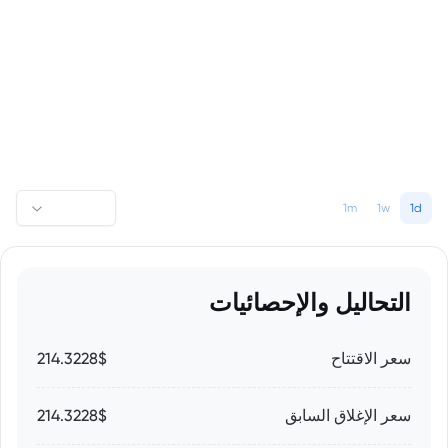
1m
1w
1d
التحاليل والإحصائيات
سعر الاقتتاح
214.3228$
سعر الإغلاق السابق
214.3228$