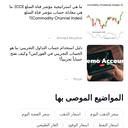
ما هي استراتيجية مؤشر قناة السلع (CCI): ما
هي معادلة حساب مؤشر قناة السلع
(Commodity Channel Index)؟
|
--
Ahmed Abushar
دليل استخدام حساب التداول التجريبي: ما هو
الحساب التجريبي في الفوركس؟ وكيف تفتح
حساباً تجريبياً؟
|
--
Moon
المواضيع الموصى بها
سعر الذهب اليوم
اسعار الذهب
سعر الفضة اليوم
اسعار النفط
اسعار الوقود
الغاز الطبيعي