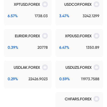
XPTUSD.FOREX
USDCOP.FOREX
6.57%
1738.03
3.47%
3242.1299
EURIDR.FOREX
XPDUSD.FOREX
0.39%
20778
6.47%
1350.89
USDLAK.FOREX
USDUZS.FOREX
0.29%
22426.9023
0.59%
11973.7588
CHFARS.FOREX