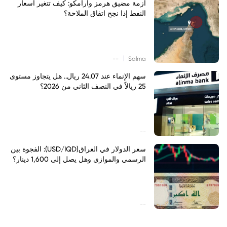
أزمة مضيق هرمز وأرامكو: كيف تتغير أسعار
النفط إذا نجح اتفاق الملاحة؟
|
--
Salma
سهم الإنماء عند 24.07 ريال.. هل يتجاوز مستوى
25 ريالاً في النصف الثاني من 2026؟
--
سعر الدولار في العراق(USD/IQD): الفجوة بين
الرسمي والموازي وهل يصل إلى 1,600 دينار؟
--