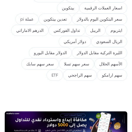
اسعار العملات الرقمية
بيتكوين
سعر البتكوين اليوم بالدولار
تعدين بيتكوين
عملة pi
ايثريوم
الريبل
تداول الفوركس
الدرهم الاماراتي
الريال السعودي
دولار أمريكي
الليرة التركية مقابل الدولار
الدولار مقابل اليورو
الأسهم الحلال
سعر سهم تسلا
سعر سهم سابك
سهم ارامكو
سهم الراجحي
ETF