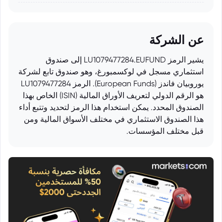
عن الشركة
يشير الرمز LU1079477284.EUFUND إلى صندوق
استثماري مسجل في لوكسمبورغ، وهو صندوق تابع لشركة
يوروبيان فاندز (European Funds). الرمز LU1079477284
هو الرقم الدولي لتعريف الأوراق المالية (ISIN) الخاص بهذا
الصندوق المحدد. يمكن استخدام هذا الرمز لتحديد وتتبع أداء
هذا الصندوق الاستثماري في مختلف الأسواق المالية ومن
قبل مختلف المؤسسات.