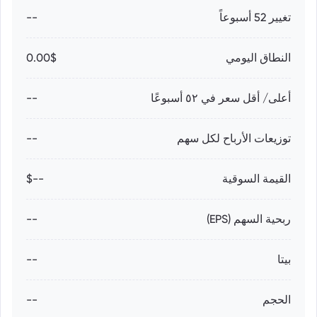
تغيير 52 أسبوعاً
--
النطاق اليومي
0.00$
أعلى/ أقل سعر في ٥٢ أسبوعًا
--
توزيعات الأرباح لكل سهم
--
القيمة السوقية
--$
ربحية السهم (EPS)
--
بيتا
--
الحجم
--