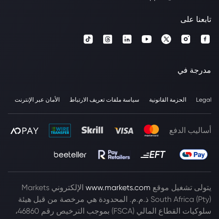
تابعنا على
مدرجة في
Legal
الحزمة القانونية
سياسة ملفات تعريف الارتباط
الأمان عبر الإنترنت
أساليب الدفع
يتولى تشغيل موقع
www.markets.com
الإلكتروني Markets
South Africa (Pty) ذ.م.م. المحدودة هي مرخصة من قبل هيئة
سلوكيات القطاع المالي (FSCA) بموجب الترخيص رقم 46860،