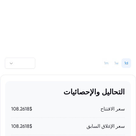
1m
1w
1d
التحاليل والإحصائيات
سعر الاقتتاح
108.2618$
سعر الإغلاق السابق
108.2618$