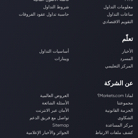
معلومات التداول
شروط التداول
ساعات التداول
حاسبة تداول عقود الفروقات
التقويم الاقتصادي
تعلّم
الأخبار
أساسيات التداول
المسرد
ويبنارات
المركز التعليمي
عن الشركة
لماذا Markets.com؟
العروض العالمية
مجموعتنا
الأسئلة الشائعة
الحزمة القانونية
الأمان عبر الانترنت
الشكاوى
تواصل مع فريق الدعم
مركز المساعدة
Sitemap
كشف ملفات الارتباط
الجوائز والأخبار الإعلامية