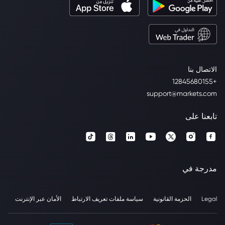
الاتصال بنا
+12845680155
support@markets.com
تابعنا على
مدرجة في
Legal
الحزمة القانونية
سياسة ملفات تعريف الارتباط
الأمان عبر الإنترنت