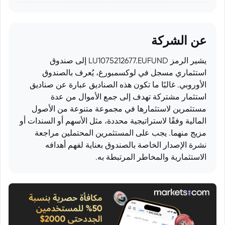
عن الشركة
يشير الرمز LU1075212677.EUFUND إلى صندوق
استثماري مسجل في لوكسمبورغ، يُعرف بالصندوق
الأوروبي. غالبًا ما تكون هذه الصناديق عبارة عن صناديق
استثمار مشتركة تهدف إلى جمع الأموال من عدة
مستثمرين لاستثمارها في مجموعة متنوعة من الأصول
المالية وفقًا لاستراتيجية محددة، مثل الأسهم أو السندات أو
مزيج منهما. يجب على المستثمرين المحتملين مراجعة
نشرة الإصدار الخاصة بالصندوق بعناية لفهم أهدافه
الاستثمارية والمخاطر المرتبطة به.