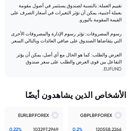
تقييم العملة: بالنسبة لصندوق يستثمر في أصول مقومة
بعملة أجنبية، يمكن أن تؤثر التغيرات في أسعار الصرف على
القيمة المقومة باليورو.
رسوم المصروفات: تؤثر رسوم الإدارة والمصروفات الأخرى
التي يتقاضاها الصندوق على صافي العائدات وبالتالي السعر.
العرض والطلب: كما هو الحال مع أي أصل، يمكن أن يؤثر
التفاعل بين قوى العرض والطلب على سعر صندوق
EUFUND.
الأشخاص الذين يشاهدون أيضًا
EURLBP.FOREX
GBPLBP.FOREX
0.22%
103297.2969
0.2%
120558.2266