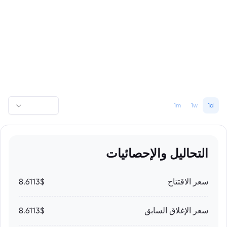
1m
1w
1d
التحاليل والإحصائيات
سعر الاقتتاح
8.6113$
سعر الإغلاق السابق
8.6113$