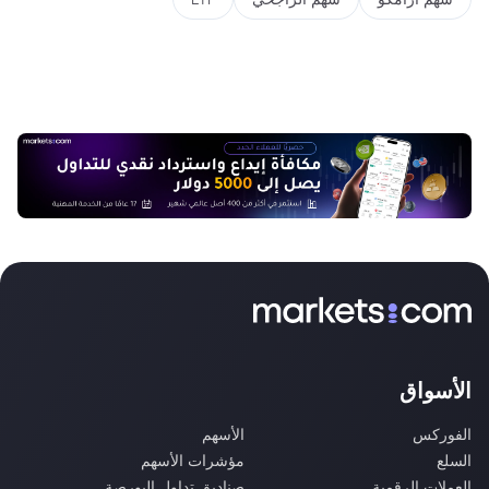
الأسواق
الفوركس
الأسهم
السلع
مؤشرات الأسهم
العملات الرقمية
صناديق تداول البورصة