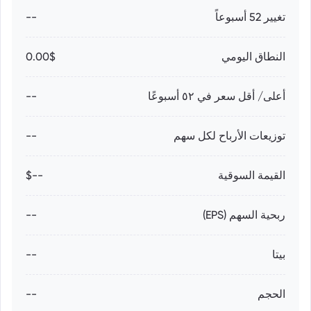
تغيير 52 أسبوعاً
--
النطاق اليومي
0.00$
أعلى/ أقل سعر في ٥٢ أسبوعًا
--
توزيعات الأرباح لكل سهم
--
القيمة السوقية
--$
ربحية السهم (EPS)
--
بيتا
--
الحجم
--