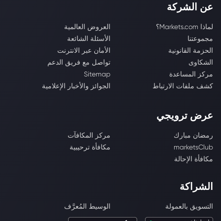
عن الشركة
لماذا Markets.com؟
العروض العالمية
مجموعتنا
الأسئلة الشائعة
الحزمة القانونية
الأمان عبر الانترنت
الشكاوى
تواصل مع فريق الدعم
مركز المساعدة
Sitemap
كشف ملفات الارتباط
الجوائز والأخبار الإعلامية
عرض ترويجي
رمضان مبارك
مركز المكافآت
marketsClub
مكافأة ترحيبية
مكافأة الإحالة
الشراكة
التسويق بالعمولة
الوسيط المُعرَّف