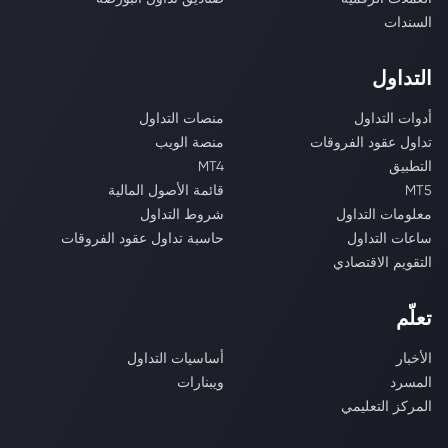
السندات
التداول
أدوات التداول
منصات التداول
تداول عقود الفروقات
منصة الويب
التطبيق
MT4
MT5
قائمة الأصول المالية
معلومات التداول
شروط التداول
ساعات التداول
حاسبة تداول عقود الفروقات
التقويم الاقتصادي
تعلّم
الأخبار
أساسيات التداول
المسرد
ويبنارات
المركز التعليمي