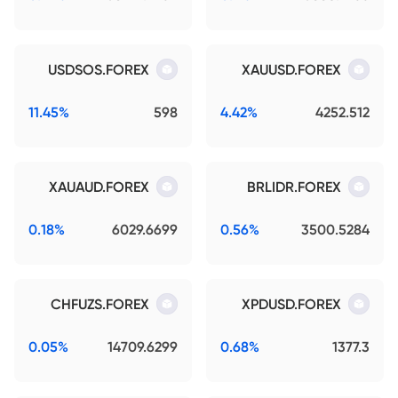
USDSOS.FOREX
XAUUSD.FOREX
11.45%
598
4.42%
4252.512
XAUAUD.FOREX
BRLIDR.FOREX
0.18%
6029.6699
0.56%
3500.5284
CHFUZS.FOREX
XPDUSD.FOREX
0.05%
14709.6299
0.68%
1377.3