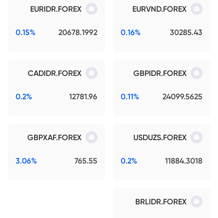
EURIDR.FOREX
EURVND.FOREX
0.15%
20678.1992
0.16%
30285.43
CADIDR.FOREX
GBPIDR.FOREX
0.2%
12781.96
0.11%
24099.5625
GBPXAF.FOREX
USDUZS.FOREX
3.06%
765.55
0.2%
11884.3018
BRLIDR.FOREX