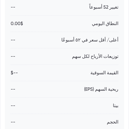
تغيير 52 أسبوعاً
--
النطاق اليومي
0.00$
أعلى/ أقل سعر في ٥٢ أسبوعًا
--
توزيعات الأرباح لكل سهم
--
القيمة السوقية
--$
ربحية السهم (EPS)
--
بيتا
--
الحجم
--