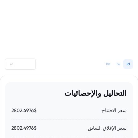
1m
1w
1d
التحاليل والإحصائيات
سعر الاقتتاح
2802.4976$
سعر الإغلاق السابق
2802.4976$