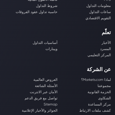
معلومات التداول
شروط التداول
ساعات التداول
حاسبة تداول عقود الفروقات
التقويم الاقتصادي
تعلّم
الأخبار
أساسيات التداول
المسرد
ويبنارات
المركز التعليمي
عن الشركة
لماذا Markets.com؟
العروض العالمية
مجموعتنا
الأسئلة الشائعة
الحزمة القانونية
الأمان عبر الانترنت
الشكاوى
تواصل مع فريق الدعم
مركز المساعدة
Sitemap
كشف ملفات الارتباط
الجوائز والأخبار الإعلامية