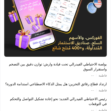
بولصة الاحتياطي الفيدرالي تحت قيادة وارش: توازن دقيق بين التضخم
واستقرار السوق
|
فاطمة
--
ارتداد قطاع رقائق التخزين: هل يمثل الذكاء الاصطناعي استدامة الدورة؟
|
فاطمة
--
رئيس الاحتياطي الفيدرالي الجديد: نحو إعادة تشكيل التواصل والتحكم
في التوقعات
|
فاطمة
--