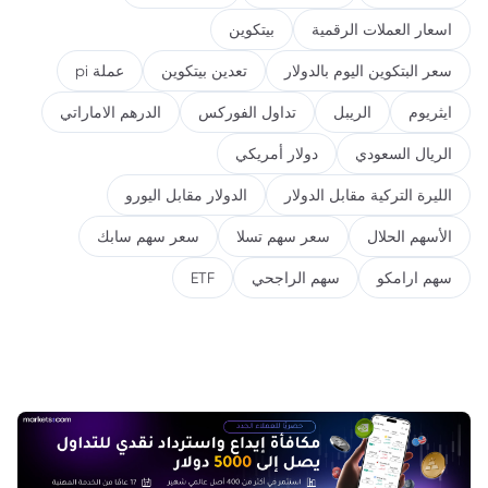
اسعار العملات الرقمية
بيتكوين
سعر البتكوين اليوم بالدولار
تعدين بيتكوين
عملة pi
ايثريوم
الريبل
تداول الفوركس
الدرهم الاماراتي
الريال السعودي
دولار أمريكي
الليرة التركية مقابل الدولار
الدولار مقابل اليورو
الأسهم الحلال
سعر سهم تسلا
سعر سهم سابك
سهم ارامكو
سهم الراجحي
ETF