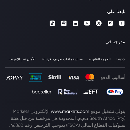
تابعنا على
مدرجة في
Legal
الحزمة القانونية
سياسة ملفات تعريف الارتباط
الأمان عبر الإنترنت
أساليب الدفع
يتولى تشغيل موقع
www.markets.com
الإلكتروني Markets
South Africa (Pty) ذ.م.م. المحدودة هي مرخصة من قبل هيئة
سلوكيات القطاع المالي (FSCA) بموجب الترخيص رقم 46860،