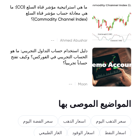
ما هي استراتيجية مؤشر قناة السلع (CCI): ما
هي معادلة حساب مؤشر قناة السلع
(Commodity Channel Index)؟
|
--
Ahmed Abushar
دليل استخدام حساب التداول التجريبي: ما هو
الحساب التجريبي في الفوركس؟ وكيف تفتح
حساباً تجريبياً؟
|
--
Moon
المواضيع الموصى بها
سعر الذهب اليوم
اسعار الذهب
سعر الفضة اليوم
اسعار النفط
اسعار الوقود
الغاز الطبيعي