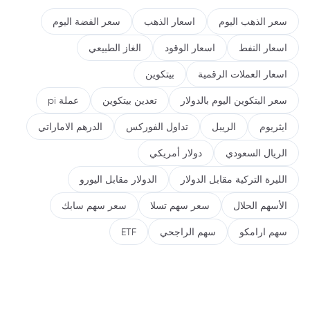
سعر الذهب اليوم
اسعار الذهب
سعر الفضة اليوم
اسعار النفط
اسعار الوقود
الغاز الطبيعي
اسعار العملات الرقمية
بيتكوين
سعر البتكوين اليوم بالدولار
تعدين بيتكوين
عملة pi
ايثريوم
الريبل
تداول الفوركس
الدرهم الاماراتي
الريال السعودي
دولار أمريكي
الليرة التركية مقابل الدولار
الدولار مقابل اليورو
الأسهم الحلال
سعر سهم تسلا
سعر سهم سابك
سهم ارامكو
سهم الراجحي
ETF