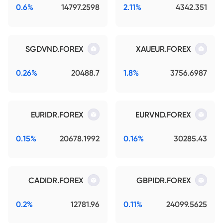
0.6%
14797.2598
2.11%
4342.351
SGDVND.FOREX
XAUEUR.FOREX
0.26%
20488.7
1.8%
3756.6987
EURIDR.FOREX
EURVND.FOREX
0.15%
20678.1992
0.16%
30285.43
CADIDR.FOREX
GBPIDR.FOREX
0.2%
12781.96
0.11%
24099.5625