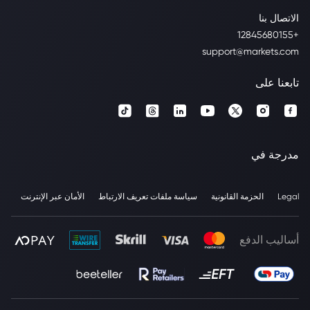
الاتصال بنا
+12845680155
support@markets.com
تابعنا على
مدرجة في
Legal
الحزمة القانونية
سياسة ملفات تعريف الارتباط
الأمان عبر الإنترنت
أساليب الدفع