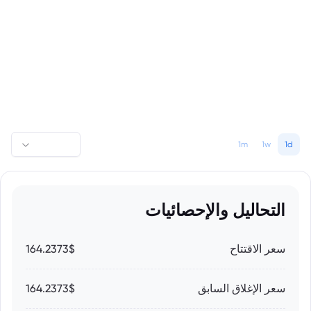
1m
1w
1d
التحاليل والإحصائيات
سعر الاقتتاح
164.2373$
سعر الإغلاق السابق
164.2373$