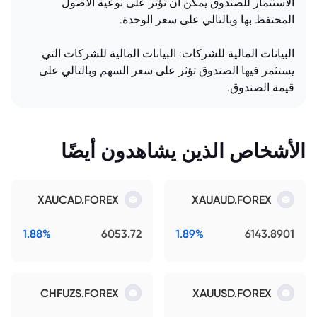
الاستثمار للصندوق يمكن أن تؤثر على نوعية الأصول
المحتفظ بها وبالتالي على سعر الوحدة.
البيانات المالية للشركات: البيانات المالية للشركات التي
يستثمر فيها الصندوق تؤثر على سعر السهم وبالتالي على
قيمة الصندوق.
الأشخاص الذين يشاهدون أيضًا
XAUCAD.FOREX
XAUAUD.FOREX
1.88%
6053.72
1.89%
6143.8901
CHFUZS.FOREX
XAUUSD.FOREX