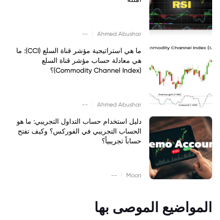
|
--
Ahmed Abushar
ما هي استراتيجية مؤشر قناة السلع (CCI): ما
هي معادلة حساب مؤشر قناة السلع
(Commodity Channel Index)؟
|
--
Ahmed Abushar
دليل استخدام حساب التداول التجريبي: ما هو
الحساب التجريبي في الفوركس؟ وكيف تفتح
حساباً تجريبياً؟
|
--
Moon
المواضيع الموصى بها