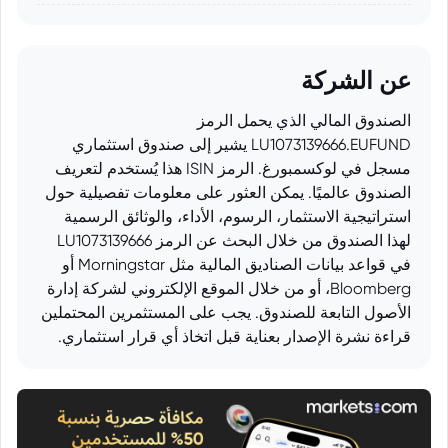
عن الشركة
الصندوق المالي الذي يحمل الرمز
LU1073139666.EUFUND يشير إلى صندوق استثماري
مسجل في لوكسمبورغ. الرمز ISIN هذا يُستخدم لتعريف
الصندوق عالميًا. يمكن العثور على معلومات تفصيلية حول
استراتيجية الاستثمار، الرسوم، الأداء، والوثائق الرسمية
لهذا الصندوق من خلال البحث عن الرمز LU1073139666
في قواعد بيانات الصناديق المالية مثل Morningstar أو
Bloomberg، أو من خلال الموقع الإلكتروني لشركة إدارة
الأصول التابعة للصندوق. يجب على المستثمرين المحتملين
قراءة نشرة الإصدار بعناية قبل اتخاذ أي قرار استثماري.