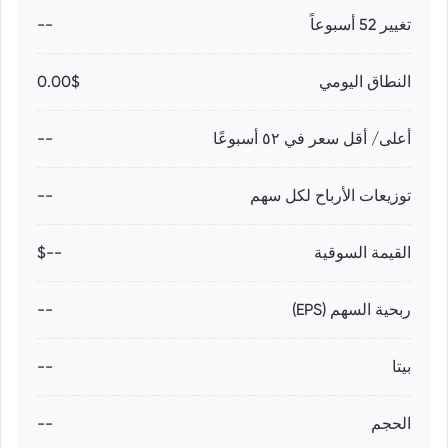
تغيير 52 أسبوعاً
--
النطاق اليومي
0.00$
أعلى/ أقل سعر في ٥٢ أسبوعًا
--
توزيعات الأرباح لكل سهم
--
القيمة السوقية
--$
ربحية السهم (EPS)
--
بيتا
--
الحجم
--