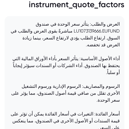
instrument_quote_factors
العرض والطلب: يتأثر سعر الوحدة في صندوق
LU1073139666.EUFUND مباشرةً بقوى العرض والطلب في
السوق. ارتفاع الطلب يؤدي لارتفاع السعر، بينما زيادة
العرض قد تخفضه.
أداء الأصول الأساسية: يتأثر السعر بأداء الأوراق المالية التي
يحتفظ بها الصندوق. أداء الشركات أو السندات سيؤثر إيجاباً
أو سلباً.
الرسوم والمصاريف: الرسوم الإدارية ورسوم التشغيل
الأخرى تقلل من صافي قيمة أصول الصندوق، مما يؤثر على
سعر الوحدة.
أسعار الفائدة: التغيرات في أسعار الفائدة يمكن أن تؤثر على
قيمة السندات أو الأصول الأخرى في الصندوق، مما ينعكس
على السعر.