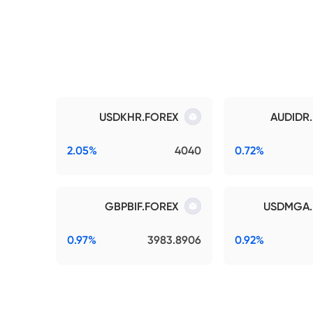
USDKHR.FOREX
AUDIDR
2.05%
4040
0.72%
GBPBIF.FOREX
USDMGA.
0.97%
3983.8906
0.92%