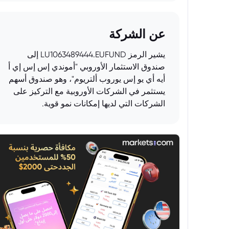
عن الشركة
يشير الرمز LU1063489444.EUFUND إلى
صندوق الاستثمار الأوروبي "أموندي إس إس إي أ
أيه أي يو إس يوروب ألتريوم"، وهو صندوق أسهم
يستثمر في الشركات الأوروبية مع التركيز على
الشركات التي لديها إمكانات نمو قوية.