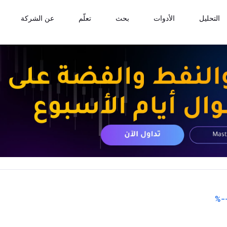
التحليل
الأدوات
بحث
تعلّم
عن الشركة
%
-