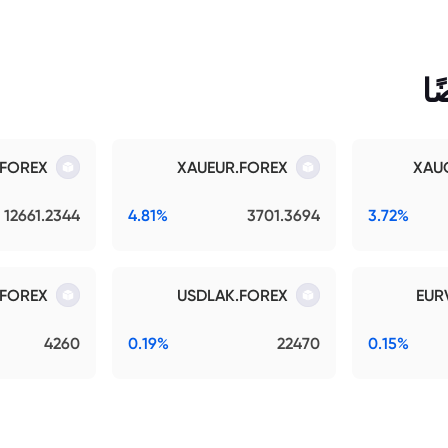
ا
.FOREX
XAUEUR.FOREX
XAU
12661.2344
4.81%
3701.3694
3.72%
FOREX
USDLAK.FOREX
EUR
4260
0.19%
22470
0.15%