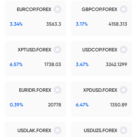
EURCOP.FOREX
GBPCOP.FOREX
3.34%
3563.3
3.17%
4158.313
XPTUSD.FOREX
USDCOP.FOREX
6.57%
1738.03
3.47%
3242.1299
EURIDR.FOREX
XPDUSD.FOREX
0.39%
20778
6.47%
1350.89
USDLAK.FOREX
USDUZS.FOREX