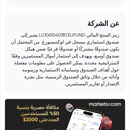
عن الشركة
رمز المنتج المالي LU1061040181.EUFUND يشير إلى
صندوق استثماري مسجل في لوكسمبورغ. من المحتمل أن
يكون صندوقًا مشتركًا أو صندوقًا فرعيًا ضمن هيكل
صندوق أوسع، ويهدف إلى استثمار أموال المستثمرين وفقًا
لاستراتيجية محددة. يمكن الحصول على معلومات مفصلة
حول أهداف الصندوق وسياساته الاستثمارية ورسومه
وأدائه من خلال وثائق الصندوق الرسمية، مثل نشرة
الإصدار أو تقارير المستثمرين.