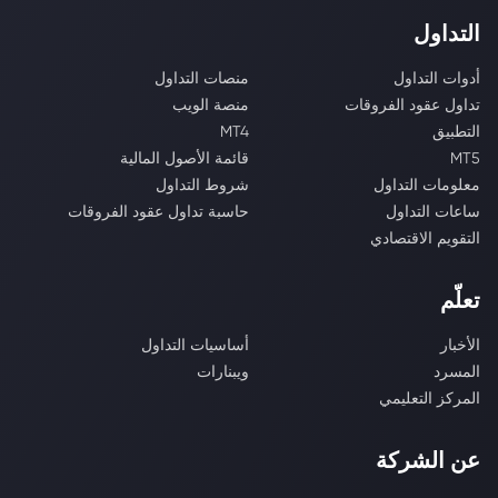
التداول
أدوات التداول
منصات التداول
تداول عقود الفروقات
منصة الويب
التطبيق
MT4
MT5
قائمة الأصول المالية
معلومات التداول
شروط التداول
ساعات التداول
حاسبة تداول عقود الفروقات
التقويم الاقتصادي
تعلّم
الأخبار
أساسيات التداول
المسرد
ويبنارات
المركز التعليمي
عن الشركة