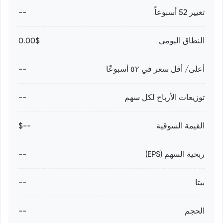
تغيير 52 أسبوعاً
--
النطاق اليومي
0.00$
أعلى/ أقل سعر في ٥٢ أسبوعًا
--
توزيعات الأرباح لكل سهم
--
القيمة السوقية
--$
ربحية السهم (EPS)
--
بيتا
--
الحجم
--