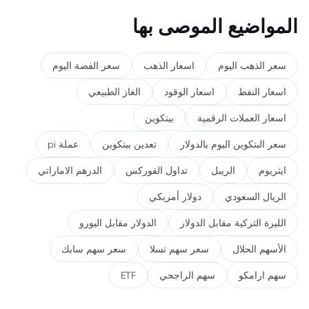
المواضيع الموصى بها
سعر الذهب اليوم
اسعار الذهب
سعر الفضة اليوم
اسعار النفط
اسعار الوقود
الغاز الطبيعي
اسعار العملات الرقمية
بيتكوين
سعر البتكوين اليوم بالدولار
تعدين بيتكوين
عملة pi
ايثريوم
الريبل
تداول الفوركس
الدرهم الاماراتي
الريال السعودي
دولار أمريكي
الليرة التركية مقابل الدولار
الدولار مقابل اليورو
الأسهم الحلال
سعر سهم تسلا
سعر سهم سابك
سهم ارامكو
سهم الراجحي
ETF