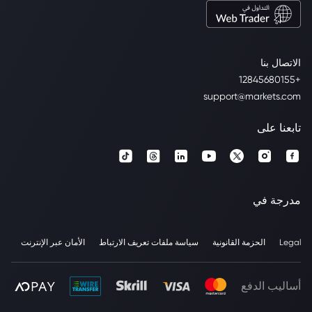
الاتصال بنا
+12845680155
support@markets.com
تابعنا على
مدرجة في
Legal
الحزمة القانونية
سياسة ملفات تعريف الارتباط
الأمان عبر الإنترنت
أساليب الدفع