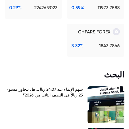
0.29%
22426.9023
0.59%
11973.7588
CHFARS.FOREX
3.32%
1843.7866
البحث
سهم الإنماء عند 24.07 ريال.. هل يتجاوز مستوى
25 ريالاً في النصف الثاني من 2026؟
--