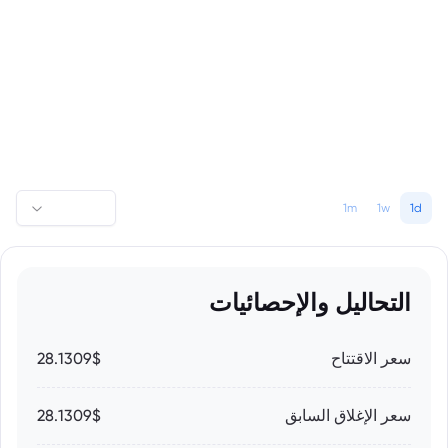
1m
1w
1d
التحاليل والإحصائيات
سعر الاقتتاح
28.1309$
سعر الإغلاق السابق
28.1309$