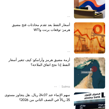
--
أسعار النفط بعد تقدم محادثات فتح مضيق
هرمز: توقعات برنت وWTI
--
أزمة مضيق هرمز وأرامكو: كيف تتغير أسعار
النفط إذا نجح اتفاق الملاحة؟
|
--
Salma
سهم الإنماء عند 24.07 ريال.. هل يتجاوز مستوى
25 ريالاً في النصف الثاني من 2026؟