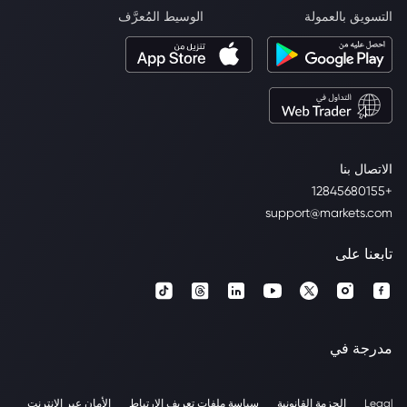
التسويق بالعمولة
الوسيط المُعرَّف
الاتصال بنا
+12845680155
support@markets.com
تابعنا على
مدرجة في
Legal
الحزمة القانونية
سياسة ملفات تعريف الارتباط
الأمان عبر الإنترنت