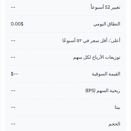
تغيير 52 أسبوعاً
--
النطاق اليومي
0.00$
أعلى/ أقل سعر في ٥٢ أسبوعًا
--
توزيعات الأرباح لكل سهم
--
القيمة السوقية
--$
ربحية السهم (EPS)
--
بيتا
--
الحجم
--