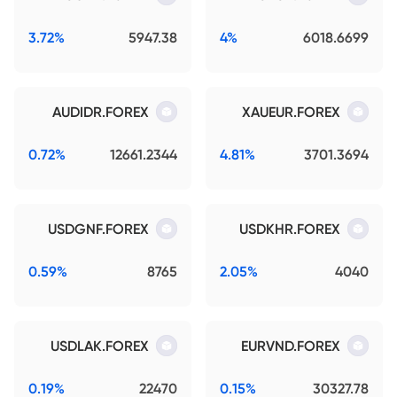
3.72%
5947.38
4%
6018.6699
AUDIDR.FOREX
XAUEUR.FOREX
0.72%
12661.2344
4.81%
3701.3694
USDGNF.FOREX
USDKHR.FOREX
0.59%
8765
2.05%
4040
USDLAK.FOREX
EURVND.FOREX
0.19%
22470
0.15%
30327.78