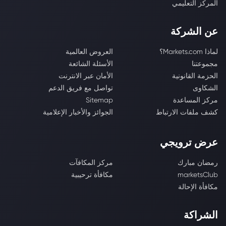
المركز التعليمي
عن الشركة
لماذا Markets.com؟
العروض العالمية
مجموعتنا
الأسئلة الشائعة
الحزمة القانونية
الأمان عبر الانترنت
الشكاوى
تواصل مع فريق الدعم
مركز المساعدة
Sitemap
كشف ملفات الارتباط
الجوائز والأخبار الإعلامية
عرض ترويجي
رمضان مبارك
مركز المكافآت
marketsClub
مكافأة ترحيبية
مكافأة الإحالة
الشراكة