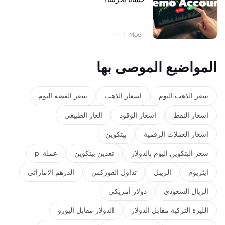
|
--
Moon
المواضيع الموصى بها
سعر الذهب اليوم
اسعار الذهب
سعر الفضة اليوم
اسعار النفط
اسعار الوقود
الغاز الطبيعي
اسعار العملات الرقمية
بيتكوين
سعر البتكوين اليوم بالدولار
تعدين بيتكوين
عملة pi
ايثريوم
الريبل
تداول الفوركس
الدرهم الاماراتي
الريال السعودي
دولار أمريكي
الليرة التركية مقابل الدولار
الدولار مقابل اليورو