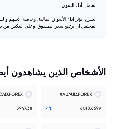
العامل: أداء السوق
المحتمل أن يرتفع سعر الصندوق. وعلى العكس من ذل
الأشخاص الذين يشاهدون أيضً
CAD.FOREX
XAUAUD.FOREX
5947.38
4%
6018.6699