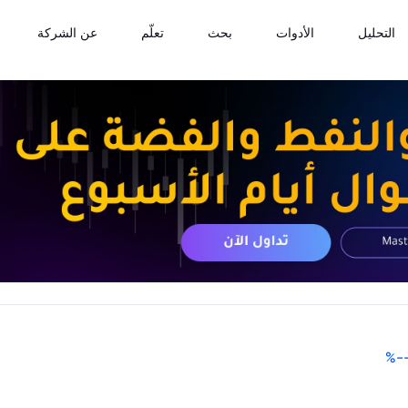
التحليل
الأدوات
بحث
تعلّم
عن الشركة
%
-