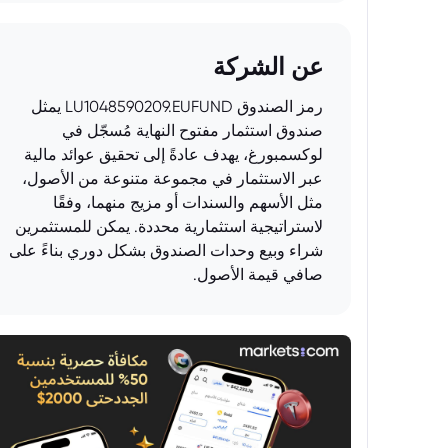
عن الشركة
رمز الصندوق LU1048590209.EUFUND يمثل
صندوق استثمار مفتوح النهاية مُسجّل في
لوكسمبورغ، يهدف عادةً إلى تحقيق عوائد مالية
عبر الاستثمار في مجموعة متنوعة من الأصول،
مثل الأسهم والسندات أو مزيج منهما، وفقًا
لاستراتيجية استثمارية محددة. يمكن للمستثمرين
شراء وبيع وحدات الصندوق بشكل دوري بناءً على
صافي قيمة الأصول.