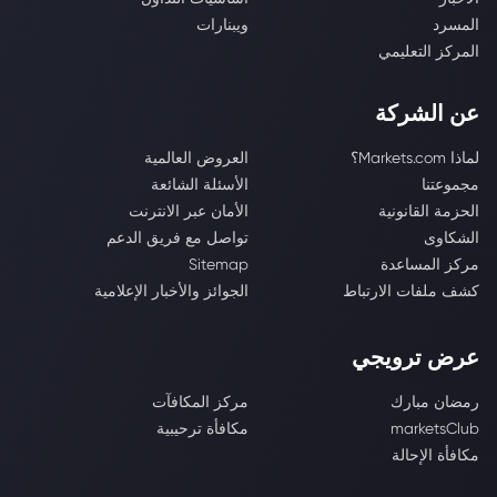
المسرد
ويبنارات
المركز التعليمي
عن الشركة
لماذا Markets.com؟
العروض العالمية
مجموعتنا
الأسئلة الشائعة
الحزمة القانونية
الأمان عبر الانترنت
الشكاوى
تواصل مع فريق الدعم
مركز المساعدة
Sitemap
كشف ملفات الارتباط
الجوائز والأخبار الإعلامية
عرض ترويجي
رمضان مبارك
مركز المكافآت
marketsClub
مكافأة ترحيبية
مكافأة الإحالة