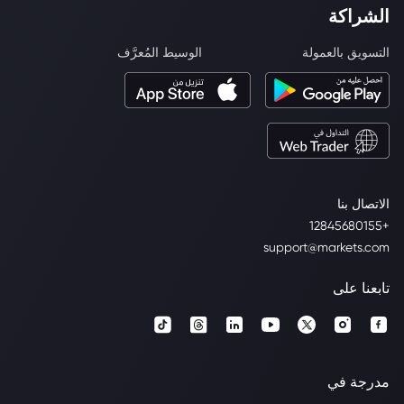
الشراكة
التسويق بالعمولة
الوسيط المُعرَّف
الاتصال بنا
+12845680155
support@markets.com
تابعنا على
مدرجة في