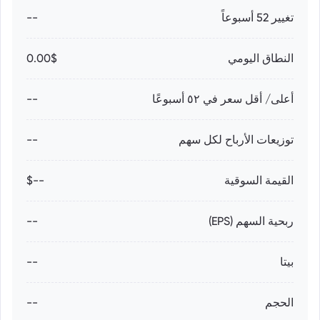
تغيير 52 أسبوعاً
--
النطاق اليومي
0.00$
أعلى/ أقل سعر في ٥٢ أسبوعًا
--
توزيعات الأرباح لكل سهم
--
القيمة السوقية
--$
ربحية السهم (EPS)
--
بيتا
--
الحجم
--