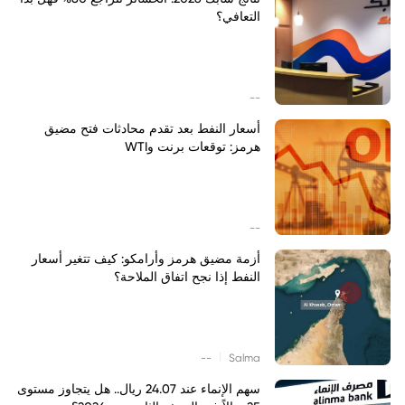
التعافي؟
--
أسعار النفط بعد تقدم محادثات فتح مضيق
هرمز: توقعات برنت وWTI
--
أزمة مضيق هرمز وأرامكو: كيف تتغير أسعار
النفط إذا نجح اتفاق الملاحة؟
|
--
Salma
سهم الإنماء عند 24.07 ريال.. هل يتجاوز مستوى