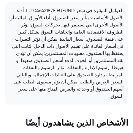
العوامل المؤثرة في سعر LU1046421878.EUFUND: أداء
الأصول الأساسية: يتأثر سعر الصندوق بأداء الأوراق المالية أو
الأصول الأخرى التي يستثمر فيها. تحركات السوق: تؤثر
الظروف الاقتصادية العامة واتجاهات السوق بشكل كبير
على قيمة الصندوق. أسعار الفائدة: يمكن أن تؤثر التغيرات
في أسعار الفائدة على تقييم الأصول ذات الدخل الثابت التي
يحتفظ بها الصندوق. معنويات المستثمرين: يمكن أن تؤدي
ثقة المستثمرين أو الخوف لدفع أسعار الصندوق صعودا أو
هبوطا. رسوم الإدارة والنفقات: تؤثر الرسوم والنفقات
المرتبطة بإدارة الصندوق على العائدات الإجمالية وبالتالي
السعر. العرض والطلب: يمكن أن يؤثر مستوى الطلب على
أسهم الصندوق أو وحداته والعرض المتاح منها على سعر
السوق.
الأشخاص الذين يشاهدون أيضًا