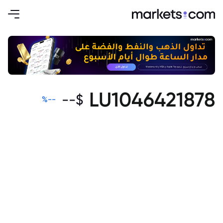
LU1046421878
--
$
%
--