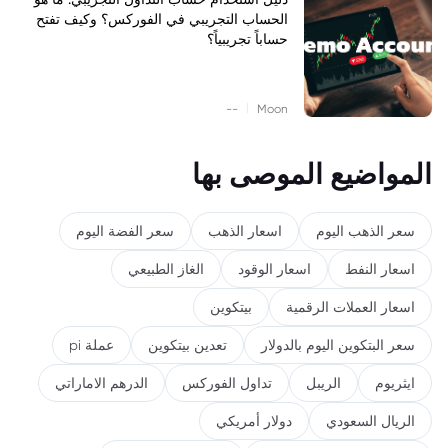
الحساب التجريبي في الفوركس؟ وكيف تفتح
حساباً تجريبياً؟
|
--
Moon
المواضيع الموصى بها
سعر الذهب اليوم
اسعار الذهب
سعر الفضة اليوم
اسعار النفط
اسعار الوقود
الغاز الطبيعي
اسعار العملات الرقمية
بيتكوين
سعر البتكوين اليوم بالدولار
تعدين بيتكوين
عملة pi
ايثريوم
الريبل
تداول الفوركس
الدرهم الاماراتي
الريال السعودي
دولار أمريكي