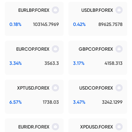
EURLBP.FOREX
USDLBP.FOREX
0.18%
103145.7969
0.42%
89625.7578
EURCOP.FOREX
GBPCOP.FOREX
3.34%
3563.3
3.17%
4158.313
XPTUSD.FOREX
USDCOP.FOREX
6.57%
1738.03
3.47%
3242.1299
EURIDR.FOREX
XPDUSD.FOREX