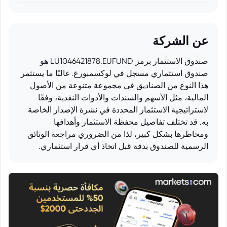
عن الشركة
صندوق الاستثمار برمز LU1046421878.EUFUND هو
صندوق استثماري مسجل في لوكسمبورغ. غالبًا ما يستثمر
هذا النوع من الصناديق في مجموعة متنوعة من الأصول
المالية، مثل الأسهم والسندات والأدوات النقدية، وفقًا
لاستراتيجية الاستثمار المحددة في نشرة الإصدار الخاصة
به. قد تختلف تفاصيل محفظة الاستثمار وأهدافها
ومخاطرها بشكل كبير، لذا من الضروري مراجعة الوثائق
الرسمية للصندوق بدقة قبل اتخاذ أي قرار استثماري.