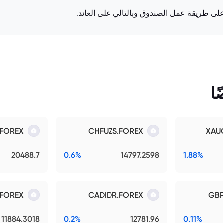
ر على طريقة عمل الصندوق وبالتالي على العائد.
ا
FOREX
CHFUZS.FOREX
XAU
20488.7
0.6%
14797.2598
1.88%
.FOREX
CADIDR.FOREX
GBP
11884.3018
0.2%
12781.96
0.11%