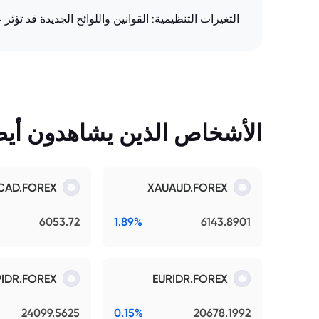
التغيرات التنظيمية: القوانين واللوائح الجديدة قد تؤث
الأشخاص الذين يشاهدون أيضً
CAD.FOREX
XAUAUD.FOREX
6053.72
1.89%
6143.8901
IDR.FOREX
EURIDR.FOREX
24099.5625
0.15%
20678.1992