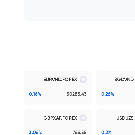
EURVND.FOREX
SGDVND.
0.16%
30285.43
0.26%
GBPXAF.FOREX
USDUZS
3.06%
765.55
0.2%