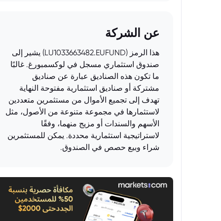
عن الشركة
هذا الرمز (LU1033663482.EUFUND) يشير إلى
صندوق استثماري مسجل في لوكسمبورغ. غالبًا
ما تكون هذه الصناديق عبارة عن صناديق
مشتركة أو صناديق استثمارية مفتوحة النهاية
تهدف إلى تجميع الأموال من مستثمرين متعددين
لاستثمارها في مجموعة متنوعة من الأصول، مثل
الأسهم والسندات أو مزيج منهما، وفقًا
لاستراتيجية استثمارية محددة. يمكن للمستثمرين
شراء وبيع حصص في الصندوق.