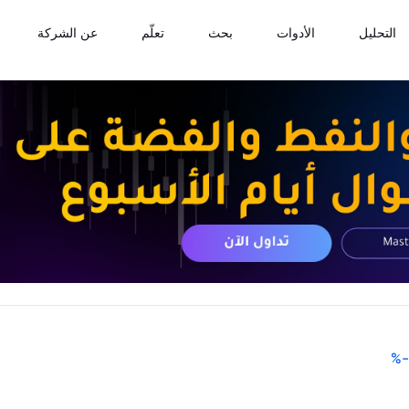
التحليل
الأدوات
بحث
تعلّم
عن الشركة
%
-