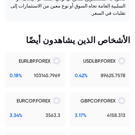
السلبية العامة تجاه السوق أو نوع معين من الاستثمارات إلى
تقلبات في السعر.
الأشخاص الذين يشاهدون أيضًا
EURLBP.FOREX
USDLBP.FOREX
0.18%
103145.7969
0.42%
89625.7578
EURCOP.FOREX
GBPCOP.FOREX
3.34%
3563.3
3.17%
4158.313