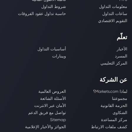
معلومات التداول
شروط التداول
ساعات التداول
حاسبة تداول عقود الفروقات
التقويم الاقتصادي
تعلّم
الأخبار
أساسيات التداول
المسرد
ويبنارات
المركز التعليمي
عن الشركة
لماذا Markets.com؟
العروض العالمية
مجموعتنا
الأسئلة الشائعة
الحزمة القانونية
الأمان عبر الانترنت
الشكاوى
تواصل مع فريق الدعم
مركز المساعدة
Sitemap
كشف ملفات الارتباط
الجوائز والأخبار الإعلامية