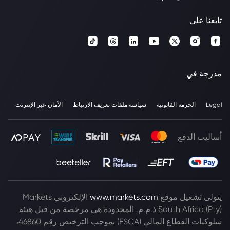
تابعنا على
مدرجة في
Legal
الحزمة القانونية
سياسة ملفات تعريف الارتباط
الأمان عبر الإنترنت
أساليب الدفع
يتولى تشغيل موقع
www.markets.com
الإلكتروني Markets
South Africa (Pty) ذ.م.م. المحدودة هي مرخصة من قبل هيئة
سلوكيات القطاع المالي (FSCA) بموجب الترخيص رقم 46860،