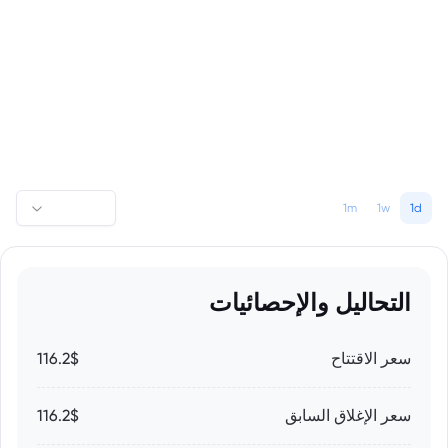
1m
1w
1d
التحاليل والإحصائيات
سعر الاقتتاح
116.2$
سعر الإغلاق السابق
116.2$