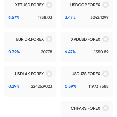
XPTUSD.FOREX
USDCOP.FOREX
6.57%
1738.03
3.47%
3242.1299
EURIDR.FOREX
XPDUSD.FOREX
0.39%
20778
6.47%
1350.89
USDLAK.FOREX
USDUZS.FOREX
0.29%
22426.9023
0.59%
11973.7588
CHFARS.FOREX