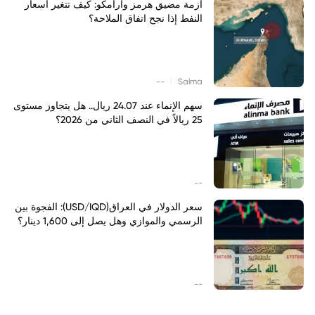
أزمة مضيق هرمز وأرامكو: كيف تتغير أسعار
النفط إذا نجح اتفاق الملاحة؟
|
--
Salma
سهم الإنماء عند 24.07 ريال.. هل يتجاوز مستوى
25 ريالاً في النصف الثاني من 2026؟
--
سعر الدولار في العراق(USD/IQD): الفجوة بين
الرسمي والموازي وهل يصل إلى 1,600 دينار؟
--