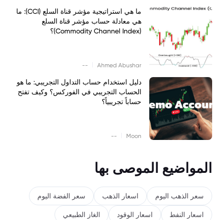
ما هي استراتيجية مؤشر قناة السلع (CCI): ما
هي معادلة حساب مؤشر قناة السلع
(Commodity Channel Index)؟
|
--
Ahmed Abushar
دليل استخدام حساب التداول التجريبي: ما هو
الحساب التجريبي في الفوركس؟ وكيف تفتح
حساباً تجريبياً؟
|
--
Moon
المواضيع الموصى بها
سعر الذهب اليوم
اسعار الذهب
سعر الفضة اليوم
اسعار النفط
اسعار الوقود
الغاز الطبيعي