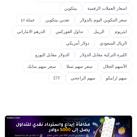
اسعار العملات الرقمية
بيتكوين
سعر البتكوين اليوم بالدولار
تعدين بيتكوين
عملة pi
ايثريوم
الريبل
تداول الفوركس
الدرهم الاماراتي
الريال السعودي
دولار أمريكي
الليرة التركية مقابل الدولار
الدولار مقابل اليورو
الأسهم الحلال
سعر سهم تسلا
سعر سهم سابك
سهم ارامكو
سهم الراجحي
ETF