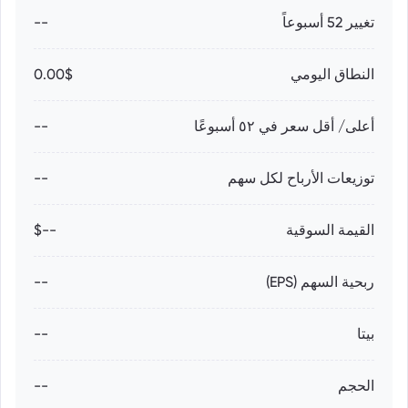
تغيير 52 أسبوعاً
--
النطاق اليومي
0.00$
أعلى/ أقل سعر في ٥٢ أسبوعًا
--
توزيعات الأرباح لكل سهم
--
القيمة السوقية
--$
ربحية السهم (EPS)
--
بيتا
--
الحجم
--