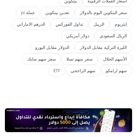
اسعار العملات الرقمية
بيتكوين
سعر البتكوين اليوم بالدولار
تعدين بيتكوين
عملة pi
ايثريوم
الريبل
تداول الفوركس
الدرهم الاماراتي
الريال السعودي
دولار أمريكي
الليرة التركية مقابل الدولار
الدولار مقابل اليورو
الأسهم الحلال
سعر سهم تسلا
سعر سهم سابك
سهم ارامكو
سهم الراجحي
ETF