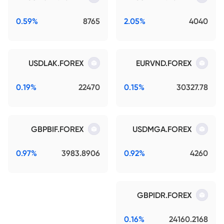
0.59%
8765
2.05%
4040
USDLAK.FOREX
EURVND.FOREX
0.19%
22470
0.15%
30327.78
GBPBIF.FOREX
USDMGA.FOREX
0.97%
3983.8906
0.92%
4260
GBPIDR.FOREX
0.16%
24160.2168