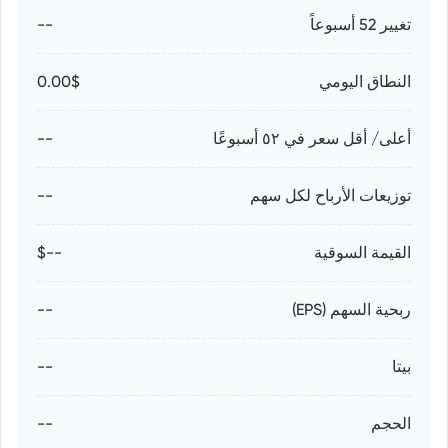
تغيير 52 أسبوعاً
--
النطاق اليومي
0.00$
أعلى/ أقل سعر في ٥٢ أسبوعًا
--
توزيعات الأرباح لكل سهم
--
القيمة السوقية
--$
ربحية السهم (EPS)
--
بيتا
--
الحجم
--