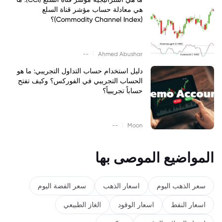
هي معادلة حساب مؤشر قناة السلع
(Commodity Channel Index)؟
|
--
Ahmed Abushar
دليل استخدام حساب التداول التجريبي: ما هو
الحساب التجريبي في الفوركس؟ وكيف تفتح
حساباً تجريبياً؟
|
--
Moon
المواضيع الموصى بها
سعر الذهب اليوم
اسعار الذهب
سعر الفضة اليوم
اسعار النفط
اسعار الوقود
الغاز الطبيعي