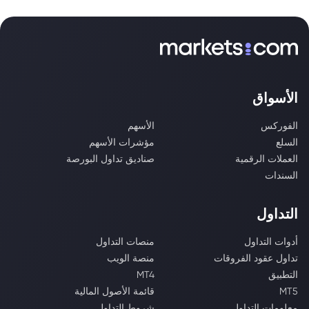
الأسواق
الفوركس
الأسهم
السلع
مؤشرات الأسهم
العملات الرقمية
صناديق تداول البورصة
السندات
التداول
أدوات التداول
منصات التداول
تداول عقود الفروقات
منصة الويب
التطبيق
MT4
MT5
قائمة الأصول المالية
معلومات التداول
شروط التداول