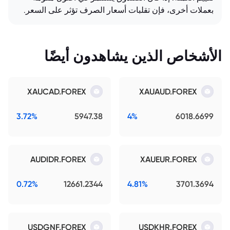
بعملات أخرى، فإن تقلبات أسعار الصرف تؤثر على السعر.
الأشخاص الذين يشاهدون أيضًا
XAUCAD.FOREX
XAUAUD.FOREX
3.72%
5947.38
4%
6018.6699
AUDIDR.FOREX
XAUEUR.FOREX
0.72%
12661.2344
4.81%
3701.3694
USDGNF.FOREX
USDKHR.FOREX