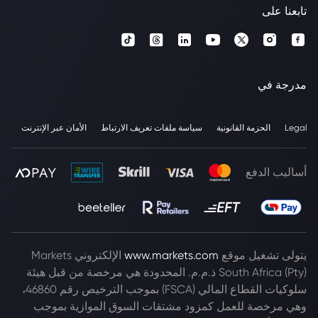
تابعنا على
مدرجة في
Legal
الحزمة القانونية
سياسة ملفات تعريف الارتباط
الأمان عبر الإنترنت
أساليب الدفع
يتولى تشغيل موقع
www.markets.com
الإلكتروني Markets
South Africa (Pty) ذ.م.م. المحدودة هي مرخصة من قبل هيئة
سلوكيات القطاع المالي (FSCA) بموجب الترخيص رقم 46860،
وهي مرخصة للعمل كمزود مشتقات السوق الموازية بموجب