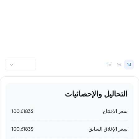
1m
1w
1d
التحاليل والإحصائيات
سعر الاقتتاح
100.6183$
سعر الإغلاق السابق
100.6183$