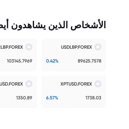
الأشخاص الذين يشاهدون أيضً
RLBP.FOREX
USDLBP.FOREX
103145.7969
0.42%
89625.7578
USD.FOREX
XPTUSD.FOREX
1350.89
6.57%
1738.03