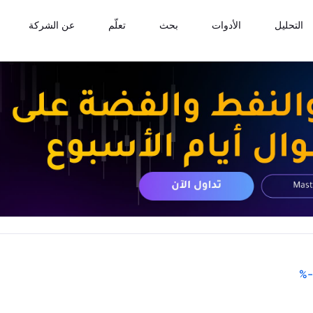
التحليل
الأدوات
بحث
تعلّم
عن الشركة
%
-