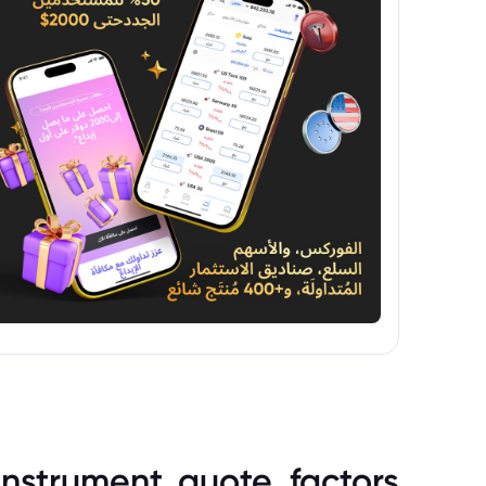
instrument_quote_factors