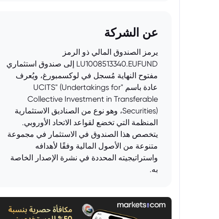
عن الشركة
يرمز الصندوق المالي ذو الرمز
LU1008513340.EUFUND إلى صندوق استثماري
مفتوح النهاية مُسجل في لوكسمبورغ، ويُعرف
عادة باسم "UCITS" (Undertakings for
Collective Investment in Transferable
Securities)، وهو نوع من الصناديق الاستثمارية
المنظمة التي تخضع لقواعد الاتحاد الأوروبي.
يتخصص هذا الصندوق في الاستثمار في مجموعة
متنوعة من الأصول المالية وفقًا لأهدافه
واستراتيجيته المحددة في نشرة الإصدار الخاصة
به.