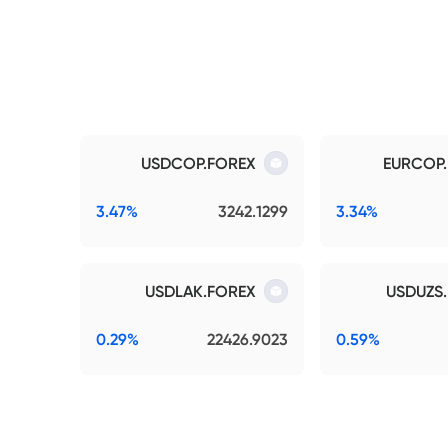
USDCOP.FOREX
EURCOP
3.47%
3242.1299
3.34%
USDLAK.FOREX
USDUZS
0.29%
22426.9023
0.59%