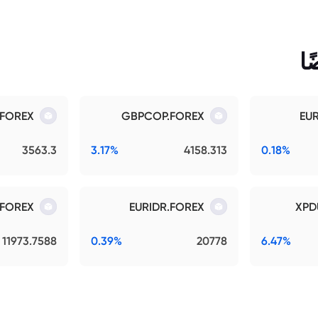
ا
.FOREX
GBPCOP.FOREX
EU
3563.3
3.17%
4158.313
0.18%
.FOREX
EURIDR.FOREX
XPD
11973.7588
0.39%
20778
6.47%