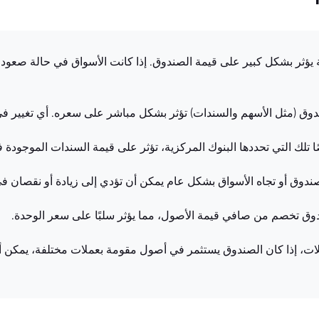
واق المالية العالمية يؤثر بشكل كبير على قيمة الصندوق. إذا كانت الأسواق في 
ات أسعار صرف العملات، إذا كان الصندوق يستثمر في أصول مقومة بعملات مختلفة، 