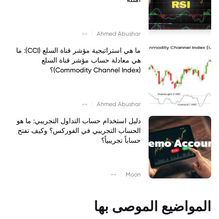
|
--
Ahmed Abushar
ما هي استراتيجية مؤشر قناة السلع (CCI): ما
هي معادلة حساب مؤشر قناة السلع
(Commodity Channel Index)؟
|
--
Ahmed Abushar
دليل استخدام حساب التداول التجريبي: ما هو
الحساب التجريبي في الفوركس؟ وكيف تفتح
حساباً تجريبياً؟
|
--
Moon
المواضيع الموصى بها