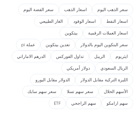
سعر الذهب اليوم
اسعار الذهب
سعر الفضة اليوم
اسعار النفط
اسعار الوقود
الغاز الطبيعي
اسعار العملات الرقمية
بيتكوين
سعر البتكوين اليوم بالدولار
تعدين بيتكوين
عملة pi
ايثريوم
الريبل
تداول الفوركس
الدرهم الاماراتي
الريال السعودي
دولار أمريكي
الليرة التركية مقابل الدولار
الدولار مقابل اليورو
الأسهم الحلال
سعر سهم تسلا
سعر سهم سابك
سهم ارامكو
سهم الراجحي
ETF