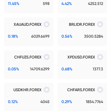
11.45%
598
4.42%
4252.512
XAUAUD.FOREX
BRLIDR.FOREX
0.18%
6029.6699
0.56%
3500.5284
CHFUZS.FOREX
XPDUSD.FOREX
0.05%
14709.6299
0.68%
1377.3
USDKHR.FOREX
CHFARS.FOREX
0.12%
4045
0.29%
1854.7764