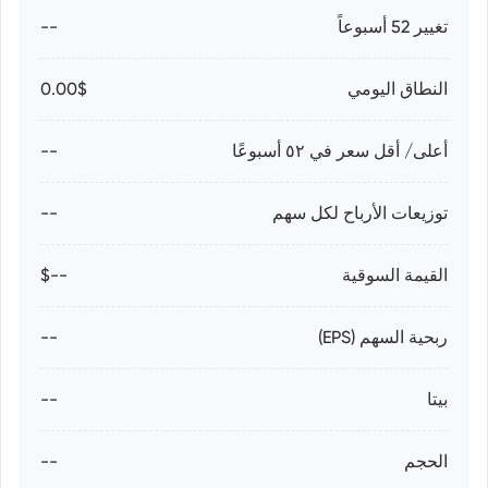
تغيير 52 أسبوعاً
--
النطاق اليومي
0.00$
أعلى/ أقل سعر في ٥٢ أسبوعًا
--
توزيعات الأرباح لكل سهم
--
القيمة السوقية
--$
ربحية السهم (EPS)
--
بيتا
--
الحجم
--