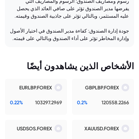
رسوم ومصاريف الصندوق: الرسوم والمصاريف التي
يفرضها مدير الصندوق تؤثر على صافي العائد الذي يحصل
عليه المستثمر، وبالتالي تؤثر على جاذبية الصندوق وقيمته.
جودة إدارة الصندوق: كفاءة مدير الصندوق في اختيار الأصول
وإدارة المخاطر تؤثر على أداء الصندوق وبالتالي على قيمته.
الأشخاص الذين يشاهدون أيضًا
EURLBP.FOREX
GBPLBP.FOREX
0.22%
103297.2969
0.2%
120558.2266
USDSOS.FOREX
XAUUSD.FOREX