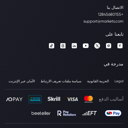
الاتصال بنا
+12845680155
support@markets.com
تابعنا على
مدرجة في
Legal
الحزمة القانونية
سياسة ملفات تعريف الارتباط
الأمان عبر الإنترنت
أساليب الدفع