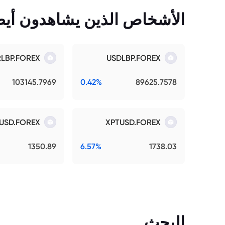
الأشخاص الذين يشاهدون أيضً
RLBP.FOREX
USDLBP.FOREX
103145.7969
0.42%
89625.7578
USD.FOREX
XPTUSD.FOREX
1350.89
6.57%
1738.03
البحث