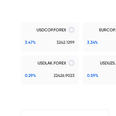
USDCOP.FOREX
EURCOP
3.47%
3242.1299
3.34%
USDLAK.FOREX
USDUZS
0.29%
22426.9023
0.59%