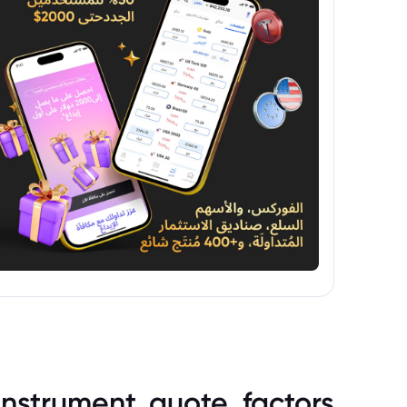
instrument_quote_factors