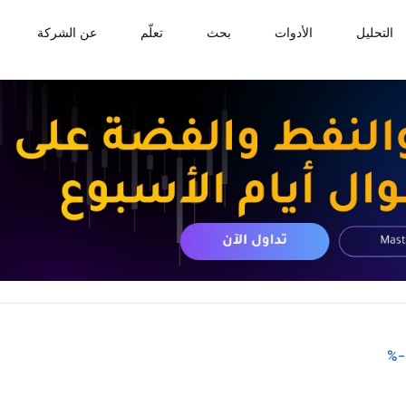
التحليل
الأدوات
بحث
تعلّم
عن الشركة
%
-