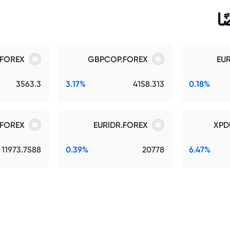
ا
.FOREX
GBPCOP.FOREX
EU
3563.3
3.17%
4158.313
0.18%
.FOREX
EURIDR.FOREX
XPD
11973.7588
0.39%
20778
6.47%