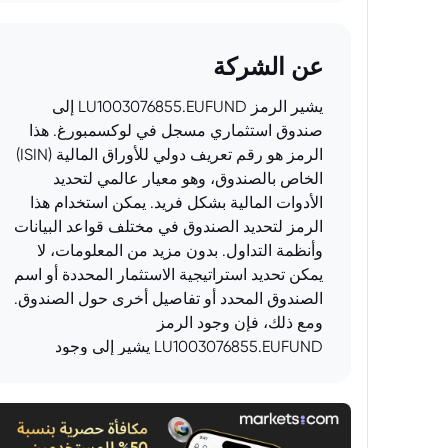
عن الشركة
يشير الرمز LU1003076855.EUFUND إلى
صندوق استثماري مسجل في لوكسمبورغ. هذا
الرمز هو رقم تعريف دولي للأوراق المالية (ISIN)
الخاص بالصندوق، وهو معيار عالمي لتحديد
الأدوات المالية بشكل فريد. يمكن استخدام هذا
الرمز لتحديد الصندوق في مختلف قواعد البيانات
وأنظمة التداول. بدون مزيد من المعلومات، لا
يمكن تحديد استراتيجية الاستثمار المحددة أو اسم
الصندوق المحدد أو تفاصيل أخرى حول الصندوق.
ومع ذلك، فإن وجود الرمز
LU1003076855.EUFUND يشير إلى وجود
صندوق استثماري منظم ومسجل بشكل قانوني.