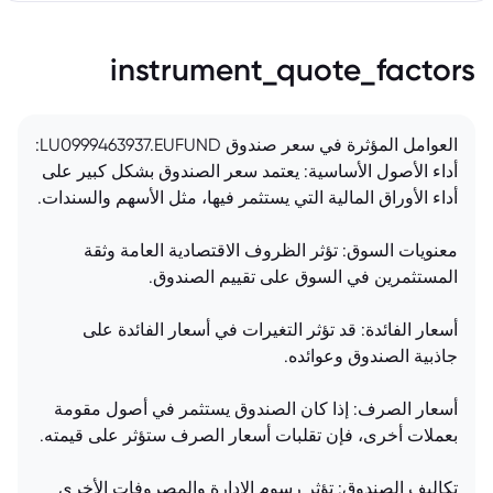
instrument_quote_factors
العوامل المؤثرة في سعر صندوق LU0999463937.EUFUND:
أداء الأصول الأساسية: يعتمد سعر الصندوق بشكل كبير على
أداء الأوراق المالية التي يستثمر فيها، مثل الأسهم والسندات.
معنويات السوق: تؤثر الظروف الاقتصادية العامة وثقة
المستثمرين في السوق على تقييم الصندوق.
أسعار الفائدة: قد تؤثر التغيرات في أسعار الفائدة على
جاذبية الصندوق وعوائده.
أسعار الصرف: إذا كان الصندوق يستثمر في أصول مقومة
بعملات أخرى، فإن تقلبات أسعار الصرف ستؤثر على قيمته.
تكاليف الصندوق: تؤثر رسوم الإدارة والمصروفات الأخرى