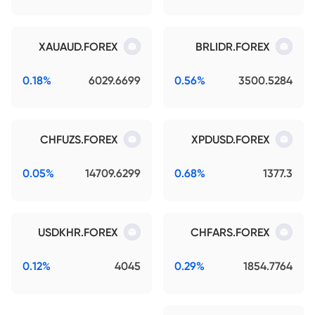
XAUAUD.FOREX
BRLIDR.FOREX
0.18%
6029.6699
0.56%
3500.5284
CHFUZS.FOREX
XPDUSD.FOREX
0.05%
14709.6299
0.68%
1377.3
USDKHR.FOREX
CHFARS.FOREX
0.12%
4045
0.29%
1854.7764