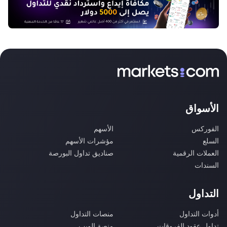
الأسواق
الفوركس
الأسهم
السلع
مؤشرات الأسهم
العملات الرقمية
صناديق تداول البورصة
السندات
التداول
أدوات التداول
منصات التداول
تداول عقود الفروقات
منصة الويب