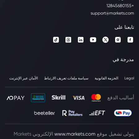
+12845680155
support@markets.com
تابعنا على
مدرجة في
Legal
الحزمة القانونية
سياسة ملفات تعريف الارتباط
الأمان عبر الإنترنت
أساليب الدفع
يتولى تشغيل موقع
www.markets.com
الإلكتروني Markets