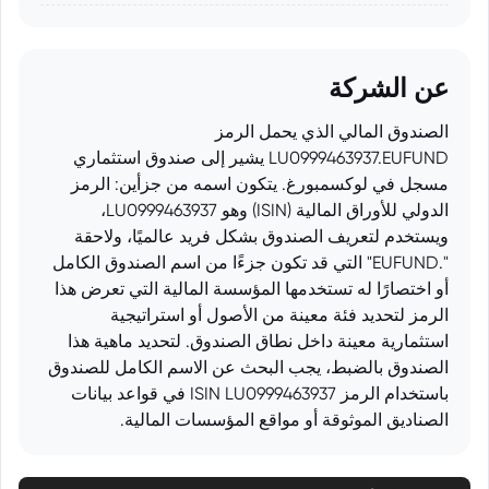
عن الشركة
الصندوق المالي الذي يحمل الرمز
LU0999463937.EUFUND يشير إلى صندوق استثماري
مسجل في لوكسمبورغ. يتكون اسمه من جزأين: الرمز
الدولي للأوراق المالية (ISIN) وهو LU0999463937،
ويستخدم لتعريف الصندوق بشكل فريد عالميًا، ولاحقة
".EUFUND" التي قد تكون جزءًا من اسم الصندوق الكامل
أو اختصارًا له تستخدمها المؤسسة المالية التي تعرض هذا
الرمز لتحديد فئة معينة من الأصول أو استراتيجية
استثمارية معينة داخل نطاق الصندوق. لتحديد ماهية هذا
الصندوق بالضبط، يجب البحث عن الاسم الكامل للصندوق
باستخدام الرمز ISIN LU0999463937 في قواعد بيانات
الصناديق الموثوقة أو مواقع المؤسسات المالية.