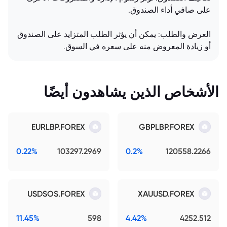
على صافي أداء الصندوق.
العرض والطلب: يمكن أن يؤثر الطلب المتزايد على الصندوق
أو زيادة المعروض منه على سعره في السوق.
الأشخاص الذين يشاهدون أيضًا
EURLBP.FOREX
GBPLBP.FOREX
0.22%
103297.2969
0.2%
120558.2266
USDSOS.FOREX
XAUUSD.FOREX
11.45%
598
4.42%
4252.512