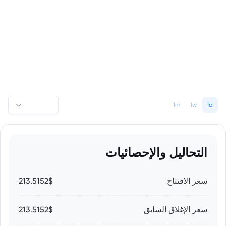
1m
1w
1d
التحاليل والإحصائيات
سعر الاقتتاح
213.5152$
سعر الإغلاق السابق
213.5152$