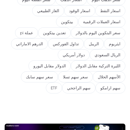
اسعار النفط
اسعار الوقود
الغاز الطبيعي
اسعار العملات الرقمية
بيتكوين
سعر البتكوين اليوم بالدولار
تعدين بيتكوين
عملة pi
ايثريوم
الريبل
تداول الفوركس
الدرهم الاماراتي
الريال السعودي
دولار أمريكي
الليرة التركية مقابل الدولار
الدولار مقابل اليورو
الأسهم الحلال
سعر سهم تسلا
سعر سهم سابك
سهم ارامكو
سهم الراجحي
ETF