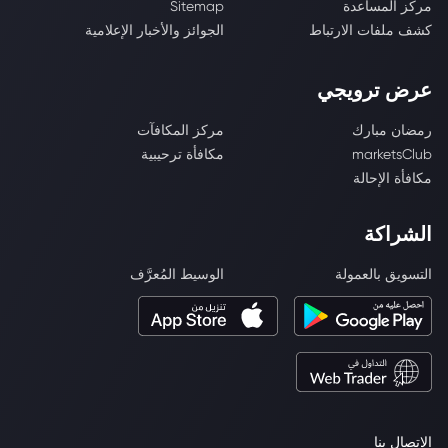
مركز المساعدة
Sitemap
كشف ملفات الارتباط
الجوائز والأخبار الإعلامية
عرض ترويجي
رمضان مبارك
مركز المكافآت
marketsClub
مكافأة ترحيبية
مكافأة الإحالة
الشراكة
التسويق بالعمولة
الوسيط المُعرَّف
الاتصال بنا