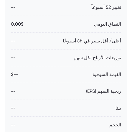
تغيير 52 أسبوعاً
--
النطاق اليومي
0.00$
أعلى/ أقل سعر في ٥٢ أسبوعًا
--
توزيعات الأرباح لكل سهم
--
القيمة السوقية
--$
ربحية السهم (EPS)
--
بيتا
--
الحجم
--