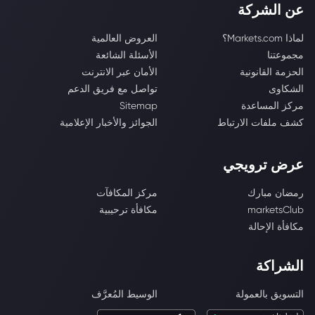
عن الشركة
لماذا Markets.com؟
العروض العالمية
مجموعتنا
الأسئلة الشائعة
الحزمة القانونية
الأمان عبر الانترنت
الشكاوى
تواصل مع فريق الدعم
مركز المساعدة
Sitemap
كشف ملفات الارتباط
الجوائز والأخبار الإعلامية
عرض ترويجي
رمضان مبارك
مركز المكافآت
marketsClub
مكافأة ترحيبية
مكافأة الإحالة
الشراكة
التسويق بالعمولة
الوسيط المُعرَّف