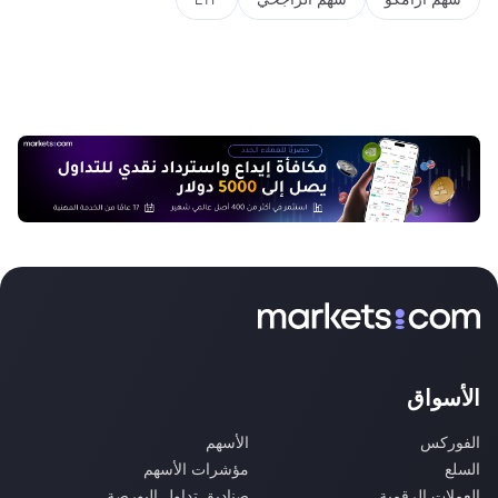
الأسواق
الفوركس
الأسهم
السلع
مؤشرات الأسهم
العملات الرقمية
صناديق تداول البورصة