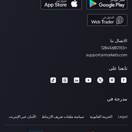
الاتصال بنا
+12845680155
support@markets.com
تابعنا على
مدرجة في
Legal
الحزمة القانونية
سياسة ملفات تعريف الارتباط
الأمان عبر الإنترنت