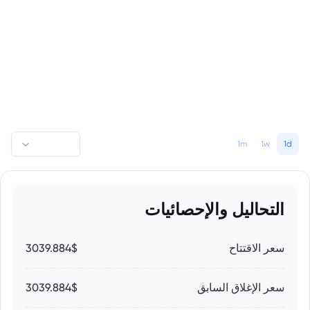
1m
1w
1d
التحاليل والإحصائيات
سعر الاقتتاح
3039.884$
سعر الإغلاق السابق
3039.884$