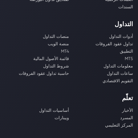
السندات
التداول
أدوات التداول
منصات التداول
تداول عقود الفروقات
منصة الويب
التطبيق
MT4
MT5
قائمة الأصول المالية
معلومات التداول
شروط التداول
ساعات التداول
حاسبة تداول عقود الفروقات
التقويم الاقتصادي
تعلّم
الأخبار
أساسيات التداول
المسرد
ويبنارات
المركز التعليمي