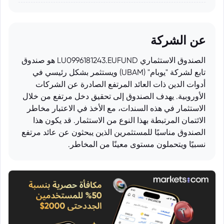
عن الشركة
الصندوق الاستثماري LU0996181243.EUFUND هو صندوق
تابع لشركة "يوبام" (UBAM) ويستثمر بشكل رئيسي في
أدوات الدين ذات العائد المرتفع الصادرة عن الشركات
الأوروبية. يهدف الصندوق إلى تحقيق دخل مرتفع من خلال
الاستثمار في هذه السندات، مع الأخذ في الاعتبار مخاطر
الائتمان المرتبطة بهذا النوع من الاستثمار. قد يكون هذا
الصندوق مناسبًا للمستثمرين الذين يبحثون عن عائد مرتفع
نسبيًا ويتحملون مستوى معينًا من المخاطر.