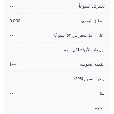
تغيير 52 أسبوعاً
--
النطاق اليومي
0.00$
أعلى/ أقل سعر في ٥٢ أسبوعًا
--
توزيعات الأرباح لكل سهم
--
القيمة السوقية
--$
ربحية السهم (EPS)
--
بيتا
--
الحجم
--