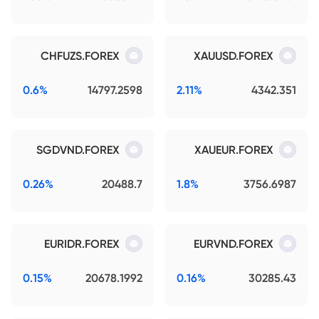
CHFUZS.FOREX
XAUUSD.FOREX
0.6%
14797.2598
2.11%
4342.351
SGDVND.FOREX
XAUEUR.FOREX
0.26%
20488.7
1.8%
3756.6987
EURIDR.FOREX
EURVND.FOREX
0.15%
20678.1992
0.16%
30285.43