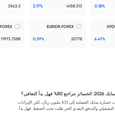
3563.3
3.17%
4158.313
0.18%
.FOREX
EURIDR.FOREX
XPD
11973.7588
0.39%
20778
6.47%
تراجع 80% فهل بدأ التعافي؟
تراجعت خسارة سابك الفصلية إلى 833 مليون ريال، لكن الإيرادات
 التشغيلي والتدفق النقدي الحر ظلت تحت الضغط. فهل بدأ
ي؟