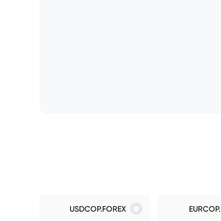
USDCOP.FOREX
EURCOP