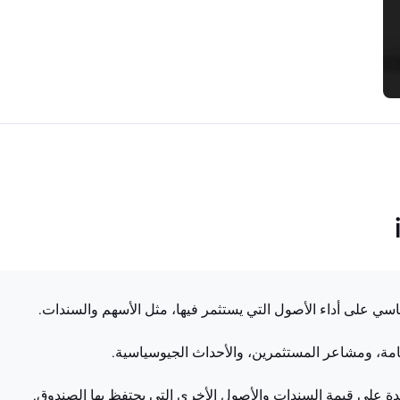
سي على أداء الأصول التي يستثمر فيها، مثل الأسهم والسندات.
امة، ومشاعر المستثمرين، والأحداث الجيوسياسية.
ائدة على قيمة السندات والأصول الأخرى التي يحتفظ بها الصندوق.