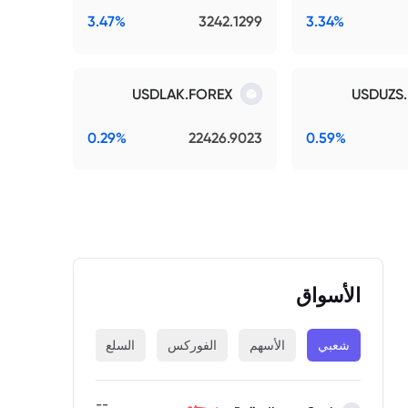
3.47%
3242.1299
3.34%
USDLAK.FOREX
USDUZS
0.29%
22426.9023
0.59%
الأسواق
شعبي
الأسهم
الفوركس
السلع
المؤشرات
--