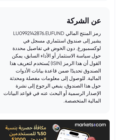
عن الشركة
رمز المنتج المالي LU0992142876.EUFUND
يشير إلى صندوق استثماري مسجل في
لوكسمبورغ. دون الخوض في تفاصيل محددة
حول سياسة الاستثمار أو الأداء السابق، يمكن
القول أن هذا الرمز (ISIN) يُستخدم لتعريف هذا
الصندوق تحديدًا ضمن قاعدة بيانات الأدوات
المالية. للوصول إلى معلومات مفصلة ومحدثة
حول هذا الصندوق، ينبغي الرجوع إلى نشرة
الإصدار الرسمية أو البحث عنه في قواعد البيانات
المالية المتخصصة.