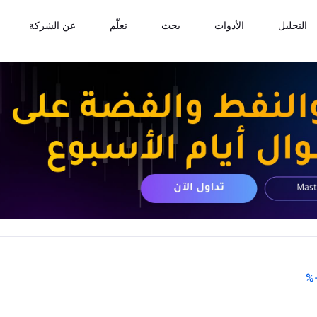
التحليل
الأدوات
بحث
تعلّم
عن الشركة
%