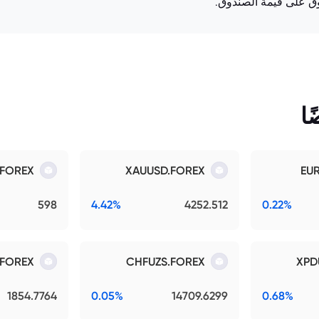
دوق على قيمة الصندوق.
ا
.FOREX
XAUUSD.FOREX
EU
598
4.42%
4252.512
0.22%
.FOREX
CHFUZS.FOREX
XPD
1854.7764
0.05%
14709.6299
0.68%