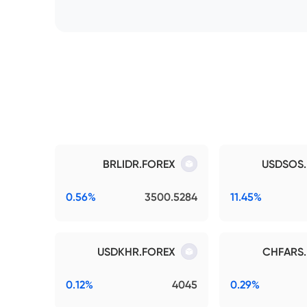
BRLIDR.FOREX
USDSOS
0.56%
3500.5284
11.45%
USDKHR.FOREX
CHFARS
0.12%
4045
0.29%