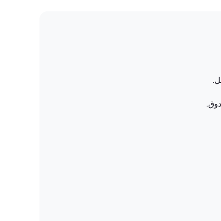
ل.
دوق.