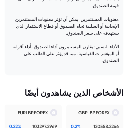
قيمة الصندوق.
معنويات المستثمرين: يمكن أن تؤثر معنويات المستثمرين
الإيجابية أو السلبية تجاه الصندوق أو قطاع الاستثمار الذي
يستهدفه على سعر الصندوق.
الأداء النسبي: يقارن المستثمرون أداء الصندوق بأداء أقرانه
أو المؤشرات القياسية، مما قد يؤثر على الطلب على
الصندوق.
الأشخاص الذين يشاهدون أيضًا
EURLBP.FOREX
GBPLBP.FOREX
0.22%
103297.2969
0.2%
120558.2266