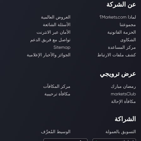
عن الشركة
لماذا Markets.com؟
العروض العالمية
مجموعتنا
الأسئلة الشائعة
الحزمة القانونية
الأمان عبر الانترنت
الشكاوى
تواصل مع فريق الدعم
مركز المساعدة
Sitemap
كشف ملفات الارتباط
الجوائز والأخبار الإعلامية
عرض ترويجي
رمضان مبارك
مركز المكافآت
marketsClub
مكافأة ترحيبية
مكافأة الإحالة
الشراكة
التسويق بالعمولة
الوسيط المُعرَّف