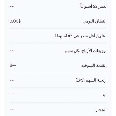
تغيير 52 أسبوعاً
--
النطاق اليومي
0.00$
أعلى/ أقل سعر في ٥٢ أسبوعًا
--
توزيعات الأرباح لكل سهم
--
القيمة السوقية
--$
ربحية السهم (EPS)
--
بيتا
--
الحجم
--