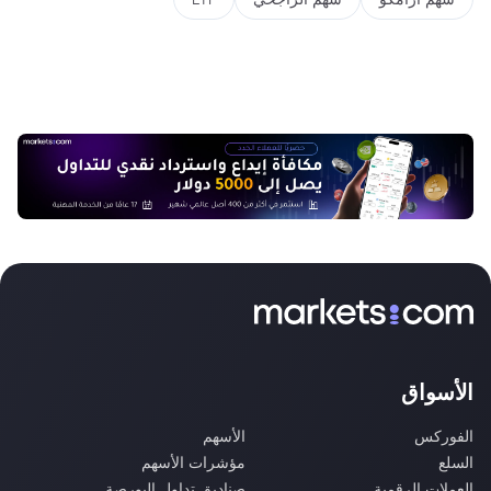
الأسواق
الفوركس
الأسهم
السلع
مؤشرات الأسهم
العملات الرقمية
صناديق تداول البورصة