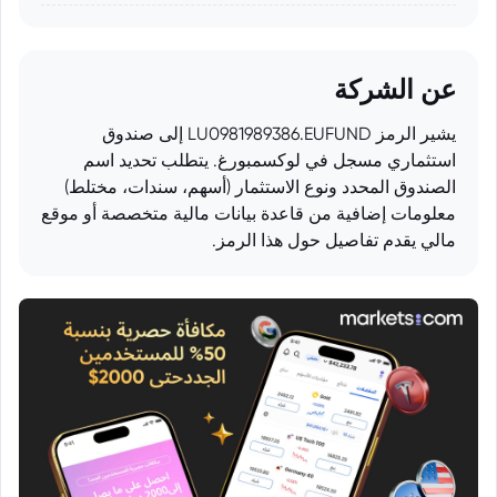
عن الشركة
يشير الرمز LU0981989386.EUFUND إلى صندوق
استثماري مسجل في لوكسمبورغ. يتطلب تحديد اسم
الصندوق المحدد ونوع الاستثمار (أسهم، سندات، مختلط)
معلومات إضافية من قاعدة بيانات مالية متخصصة أو موقع
مالي يقدم تفاصيل حول هذا الرمز.