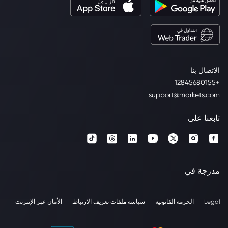
الاتصال بنا
+12845680155
support@markets.com
تابعنا على
مدرجة في
Legal
الحزمة القانونية
سياسة ملفات تعريف الارتباط
الأمان عبر الإنترنت