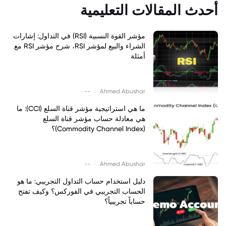
أحدث المقالات التعليمية
مؤشر القوة النسبية (RSI) في التداول: إشارات
الشراء والبيع لمؤشر RSI، شرح مؤشر RSI مع
أمثلة
|
--
Ahmed Abushar
ما هي استراتيجية مؤشر قناة السلع (CCI): ما
هي معادلة حساب مؤشر قناة السلع
(Commodity Channel Index)؟
|
--
Ahmed Abushar
دليل استخدام حساب التداول التجريبي: ما هو
الحساب التجريبي في الفوركس؟ وكيف تفتح
حساباً تجريبياً؟