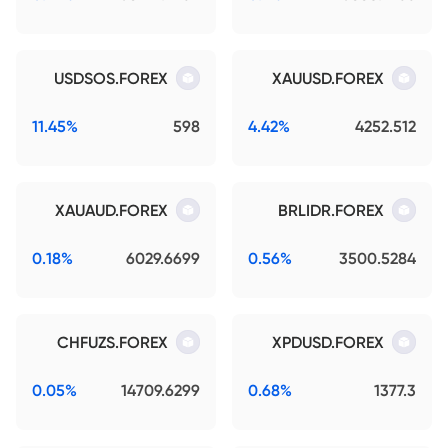
USDSOS.FOREX
XAUUSD.FOREX
11.45%
598
4.42%
4252.512
XAUAUD.FOREX
BRLIDR.FOREX
0.18%
6029.6699
0.56%
3500.5284
CHFUZS.FOREX
XPDUSD.FOREX
0.05%
14709.6299
0.68%
1377.3