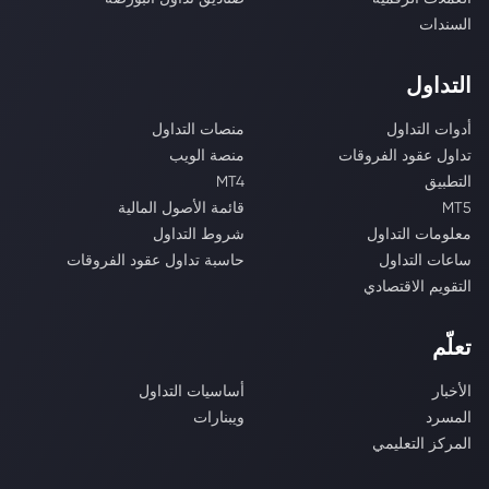
السندات
التداول
أدوات التداول
منصات التداول
تداول عقود الفروقات
منصة الويب
التطبيق
MT4
MT5
قائمة الأصول المالية
معلومات التداول
شروط التداول
ساعات التداول
حاسبة تداول عقود الفروقات
التقويم الاقتصادي
تعلّم
الأخبار
أساسيات التداول
المسرد
ويبنارات
المركز التعليمي