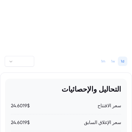
1m
1w
1d
التحاليل والإحصائيات
سعر الاقتتاح
24.6019$
سعر الإغلاق السابق
24.6019$