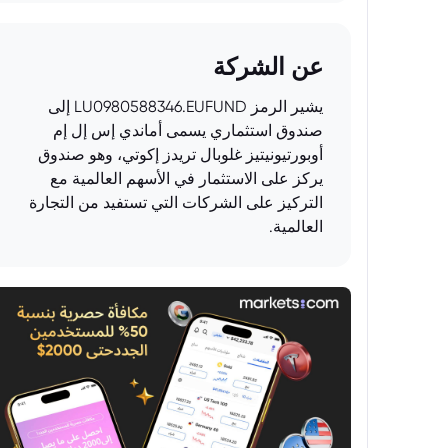
عن الشركة
يشير الرمز LU0980588346.EUFUND إلى
صندوق استثماري يسمى أماندي إس إل إم
أوبورتيونيتيز غلوبال تريدز إكوتي، وهو صندوق
يركز على الاستثمار في الأسهم العالمية مع
التركيز على الشركات التي تستفيد من التجارة
العالمية.