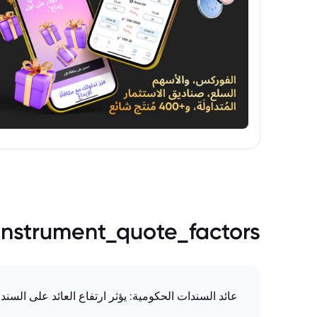
instrument_quote_factors
عائد السندات الحكومية: يؤثر ارتفاع العائد على السن