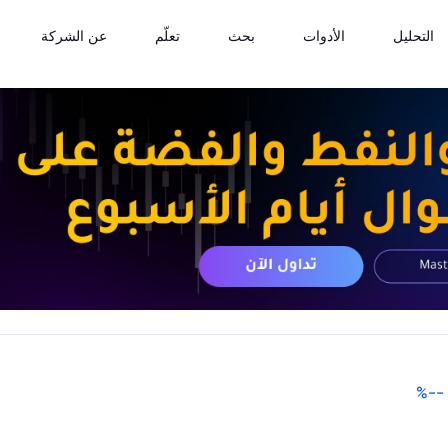
التحليل
الأدوات
بحث
تعلّم
عن الشركة
%
--