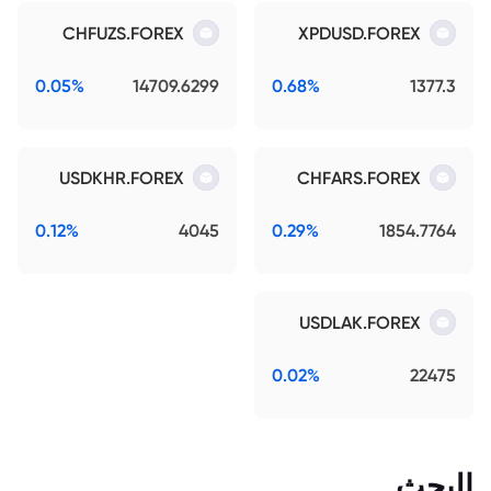
CHFUZS.FOREX
XPDUSD.FOREX
0.05%
14709.6299
0.68%
1377.3
USDKHR.FOREX
CHFARS.FOREX
0.12%
4045
0.29%
1854.7764
USDLAK.FOREX
0.02%
22475
البحث