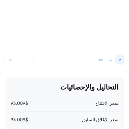
1m
1w
1d
التحاليل والإحصائيات
سعر الاقتتاح
93.009$
سعر الإغلاق السابق
93.009$