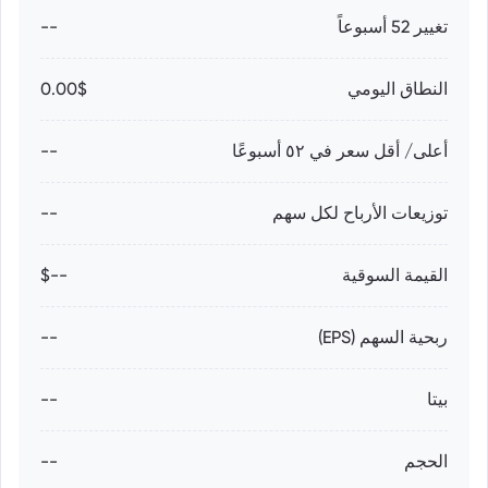
تغيير 52 أسبوعاً
--
النطاق اليومي
0.00$
أعلى/ أقل سعر في ٥٢ أسبوعًا
--
توزيعات الأرباح لكل سهم
--
القيمة السوقية
--$
ربحية السهم (EPS)
--
بيتا
--
الحجم
--