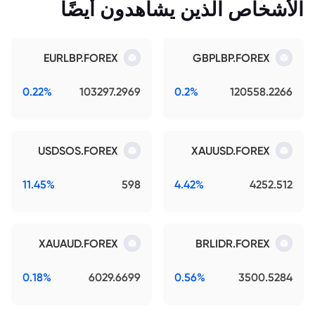
الأشخاص الذين يشاهدون أيضًا
EURLBP.FOREX
GBPLBP.FOREX
0.22%
103297.2969
0.2%
120558.2266
USDSOS.FOREX
XAUUSD.FOREX
11.45%
598
4.42%
4252.512
XAUAUD.FOREX
BRLIDR.FOREX
0.18%
6029.6699
0.56%
3500.5284