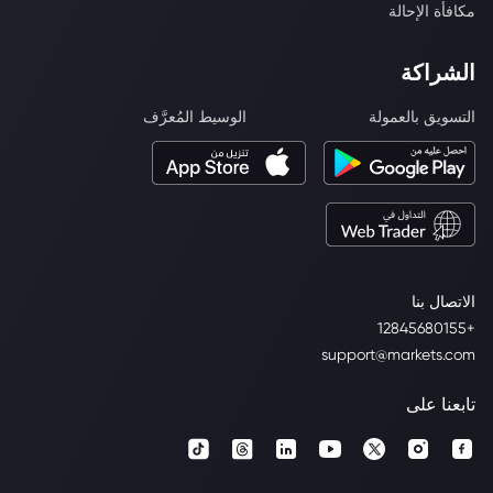
مكافأة الإحالة
الشراكة
التسويق بالعمولة
الوسيط المُعرَّف
الاتصال بنا
+12845680155
support@markets.com
تابعنا على