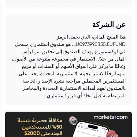
عن الشركة
هذا المنتج المالي، الذي يحمل الرمز
LU0973990855.EUFUND، هو صندوق استثماري مسجل
في لوكسمبورغ. يهدف الصندوق إلى تحقيق نمو لرأس
المال من خلال الاستثمار في مجموعة متنوعة من الأصول،
وغالبًا ما يركز على أسواق الأسهم أو السندات أو مزيج
منهما وفقًا لاستراتيجيته الاستثمارية المحددة. يجب على
المستثمرين المحتملين مراجعة نشرة الإصدار الخاصة
بالصندوق لفهم أهدافه الاستثمارية المحددة والمخاطر
المرتبطة به قبل اتخاذ أي قرار استثماري.