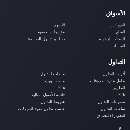
الأسواق
الفوركس
الأسهم
السلع
مؤشرات الأسهم
العملات الرقمية
صناديق تداول البورصة
السندات
التداول
أدوات التداول
منصات التداول
تداول عقود الفروقات
منصة الويب
التطبيق
MT4
MT5
قائمة الأصول المالية
معلومات التداول
شروط التداول
ساعات التداول
حاسبة تداول عقود الفروقات
التقويم الاقتصادي