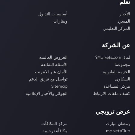
تعلّم
الأخبار
أساسيات التداول
المسرد
ويبنارات
المركز التعليمي
عن الشركة
لماذا Markets.com؟
العروض العالمية
مجموعتنا
الأسئلة الشائعة
الحزمة القانونية
الأمان عبر الانترنت
الشكاوى
تواصل مع فريق الدعم
مركز المساعدة
Sitemap
كشف ملفات الارتباط
الجوائز والأخبار الإعلامية
عرض ترويجي
رمضان مبارك
مركز المكافآت
marketsClub
مكافأة ترحيبية