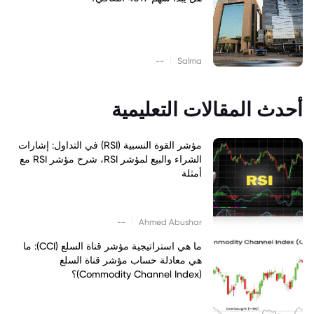
|
--
Salma
أحدث المقالات التعليمية
مؤشر القوة النسبية (RSI) في التداول: إشارات
الشراء والبيع لمؤشر RSI، شرح مؤشر RSI مع
أمثلة
|
--
Ahmed Abushar
ما هي استراتيجية مؤشر قناة السلع (CCI): ما
هي معادلة حساب مؤشر قناة السلع
(Commodity Channel Index)؟