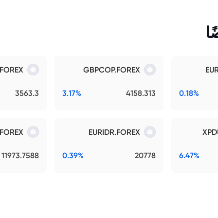
ا
.FOREX
GBPCOP.FOREX
EU
3563.3
3.17%
4158.313
0.18%
.FOREX
EURIDR.FOREX
XPD
11973.7588
0.39%
20778
6.47%