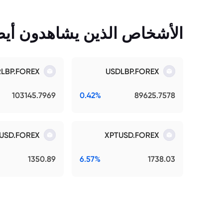
الأشخاص الذين يشاهدون أيضً
RLBP.FOREX
USDLBP.FOREX
103145.7969
0.42%
89625.7578
USD.FOREX
XPTUSD.FOREX
1350.89
6.57%
1738.03