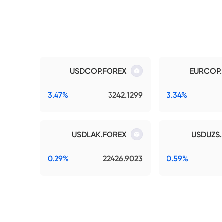
USDCOP.FOREX
EURCOP
3.47%
3242.1299
3.34%
USDLAK.FOREX
USDUZS
0.29%
22426.9023
0.59%