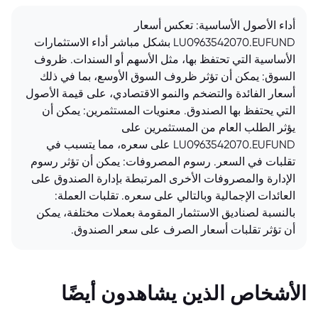
أداء الأصول الأساسية: تعكس أسعار
LU0963542070.EUFUND بشكل مباشر أداء الاستثمارات
الأساسية التي تحتفظ بها، مثل الأسهم أو السندات. ظروف
السوق: يمكن أن تؤثر ظروف السوق الأوسع، بما في ذلك
أسعار الفائدة والتضخم والنمو الاقتصادي، على قيمة الأصول
التي يحتفظ بها الصندوق. معنويات المستثمرين: يمكن أن
يؤثر الطلب العام من المستثمرين على
LU0963542070.EUFUND على سعره، مما يتسبب في
تقلبات في السعر. رسوم المصروفات: يمكن أن تؤثر رسوم
الإدارة والمصروفات الأخرى المرتبطة بإدارة الصندوق على
العائدات الإجمالية وبالتالي على سعره. تقلبات العملة:
بالنسبة لصناديق الاستثمار المقومة بعملات مختلفة، يمكن
أن تؤثر تقلبات أسعار الصرف على سعر الصندوق.
الأشخاص الذين يشاهدون أيضًا