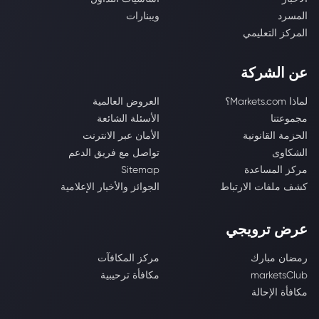
المسرد
ويبنارات
المركز التعليمي
عن الشركة
لماذا Markets.com؟
العروض العالمية
مجموعتنا
الأسئلة الشائعة
الحزمة القانونية
الأمان عبر الانترنت
الشكاوى
تواصل مع فريق الدعم
مركز المساعدة
Sitemap
كشف ملفات الارتباط
الجوائز والأخبار الإعلامية
عرض ترويجي
رمضان مبارك
مركز المكافآت
marketsClub
مكافأة ترحيبية
مكافأة الإحالة