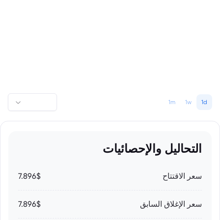
1m
1w
1d
التحاليل والإحصائيات
سعر الاقتتاح
7.896$
سعر الإغلاق السابق
7.896$