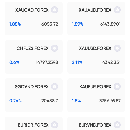
XAUCAD.FOREX
XAUAUD.FOREX
1.88%
6053.72
1.89%
6143.8901
CHFUZS.FOREX
XAUUSD.FOREX
0.6%
14797.2598
2.11%
4342.351
SGDVND.FOREX
XAUEUR.FOREX
0.26%
20488.7
1.8%
3756.6987
EURIDR.FOREX
EURVND.FOREX