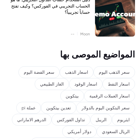
الحساب التجريبي في الفوركس؟ وكيف تفتح
حساباً تجريبياً؟
|
--
Moon
المواضيع الموصى بها
سعر الذهب اليوم
اسعار الذهب
سعر الفضة اليوم
اسعار النفط
اسعار الوقود
الغاز الطبيعي
اسعار العملات الرقمية
بيتكوين
سعر البتكوين اليوم بالدولار
تعدين بيتكوين
عملة pi
ايثريوم
الريبل
تداول الفوركس
الدرهم الاماراتي
الريال السعودي
دولار أمريكي