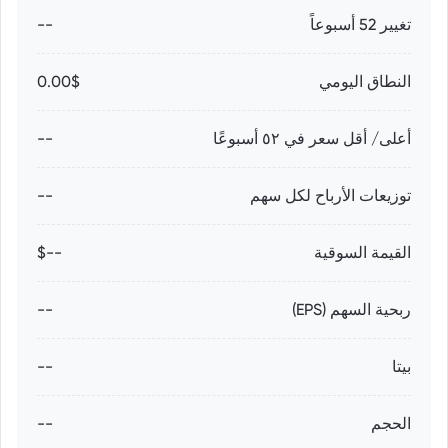
تغيير 52 أسبوعاً
--
النطاق اليومي
0.00$
أعلى/ أقل سعر في ٥٢ أسبوعًا
--
توزيعات الأرباح لكل سهم
--
القيمة السوقية
--$
ربحية السهم (EPS)
--
بيتا
--
الحجم
--