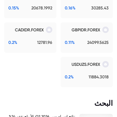
0.15%
20678.1992
0.16%
30285.43
CADIDR.FOREX
GBPIDR.FOREX
0.2%
12781.96
0.11%
24099.5625
USDUZS.FOREX
0.2%
11884.3018
البحث
نتائج اس ام سي Q2 2026: الأرباح تقفز 24%