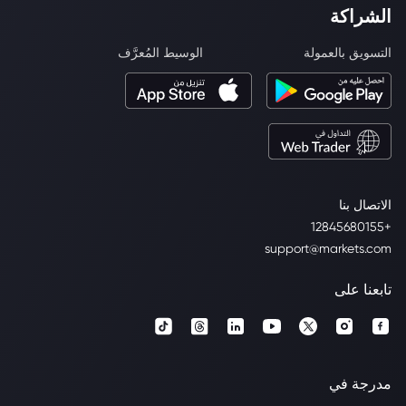
الشراكة
التسويق بالعمولة
الوسيط المُعرَّف
الاتصال بنا
+12845680155
support@markets.com
تابعنا على
مدرجة في