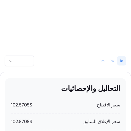
1m
1w
1d
التحاليل والإحصائيات
سعر الاقتتاح
102.5705$
سعر الإغلاق السابق
102.5705$