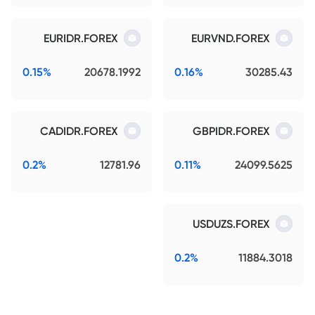
EURIDR.FOREX
EURVND.FOREX
0.15%
20678.1992
0.16%
30285.43
CADIDR.FOREX
GBPIDR.FOREX
0.2%
12781.96
0.11%
24099.5625
USDUZS.FOREX
0.2%
11884.3018