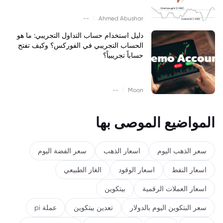
|
--
Ahmed Abushar
دليل استخدام حساب التداول التجريبي: ما هو
الحساب التجريبي في الفوركس؟ وكيف تفتح
حساباً تجريبياً؟
|
--
Moon
المواضيع الموصى بها
سعر الذهب اليوم
اسعار الذهب
سعر الفضة اليوم
اسعار النفط
اسعار الوقود
الغاز الطبيعي
اسعار العملات الرقمية
بيتكوين
سعر البتكوين اليوم بالدولار
تعدين بيتكوين
عملة pi