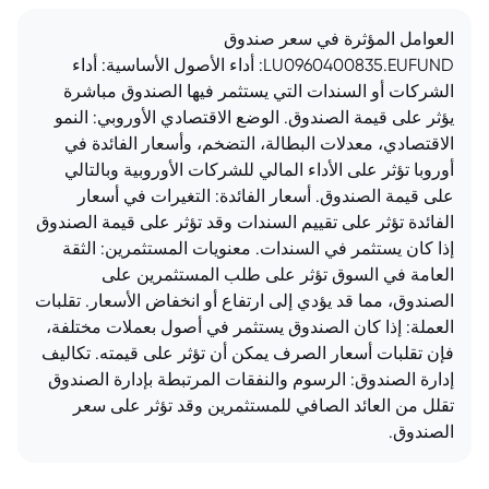
العوامل المؤثرة في سعر صندوق
LU0960400835.EUFUND: أداء الأصول الأساسية: أداء
الشركات أو السندات التي يستثمر فيها الصندوق مباشرة
يؤثر على قيمة الصندوق. الوضع الاقتصادي الأوروبي: النمو
الاقتصادي، معدلات البطالة، التضخم، وأسعار الفائدة في
أوروبا تؤثر على الأداء المالي للشركات الأوروبية وبالتالي
على قيمة الصندوق. أسعار الفائدة: التغيرات في أسعار
الفائدة تؤثر على تقييم السندات وقد تؤثر على قيمة الصندوق
إذا كان يستثمر في السندات. معنويات المستثمرين: الثقة
العامة في السوق تؤثر على طلب المستثمرين على
الصندوق، مما قد يؤدي إلى ارتفاع أو انخفاض الأسعار. تقلبات
العملة: إذا كان الصندوق يستثمر في أصول بعملات مختلفة،
فإن تقلبات أسعار الصرف يمكن أن تؤثر على قيمته. تكاليف
إدارة الصندوق: الرسوم والنفقات المرتبطة بإدارة الصندوق
تقلل من العائد الصافي للمستثمرين وقد تؤثر على سعر
الصندوق.