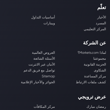
تعلّم
الأخبار
أساسيات التداول
المسرد
ويبنارات
المركز التعليمي
عن الشركة
لماذا Markets.com؟
العروض العالمية
مجموعتنا
الأسئلة الشائعة
الحزمة القانونية
الأمان عبر الانترنت
الشكاوى
تواصل مع فريق الدعم
مركز المساعدة
Sitemap
كشف ملفات الارتباط
الجوائز والأخبار الإعلامية
عرض ترويجي
رمضان مبارك
مركز المكافآت