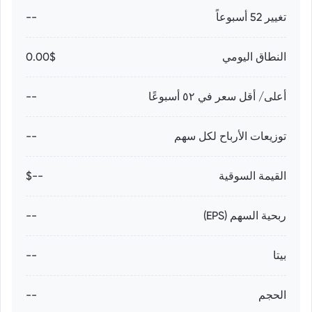
تغيير 52 أسبوعاً
--
النطاق اليومي
0.00$
أعلى/ أقل سعر في ٥٢ أسبوعًا
--
توزيعات الأرباح لكل سهم
--
القيمة السوقية
--$
ربحية السهم (EPS)
--
بيتا
--
الحجم
--