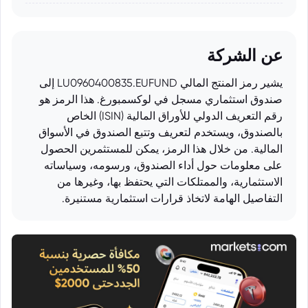
عن الشركة
يشير رمز المنتج المالي LU0960400835.EUFUND إلى
صندوق استثماري مسجل في لوكسمبورغ. هذا الرمز هو
رقم التعريف الدولي للأوراق المالية (ISIN) الخاص
بالصندوق، ويستخدم لتعريف وتتبع الصندوق في الأسواق
المالية. من خلال هذا الرمز، يمكن للمستثمرين الحصول
على معلومات حول أداء الصندوق، ورسومه، وسياساته
الاستثمارية، والممتلكات التي يحتفظ بها، وغيرها من
التفاصيل الهامة لاتخاذ قرارات استثمارية مستنيرة.