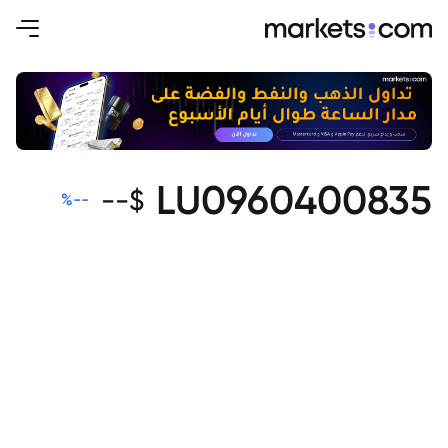
LU0960400835
--
$
%
--