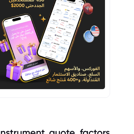
instrument_quote_factors