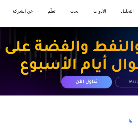
التحليل
الأدوات
بحث
تعلّم
عن الشركة
%
--