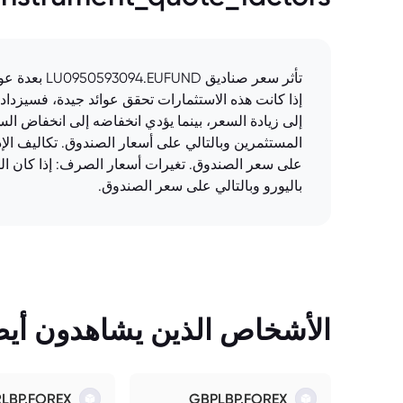
تأثر سعر ص
إذا كانت هذه الاستثمارات تحقق عوائد جيدة، فسيزدا
إلى زيادة السعر، بينما يؤدي انخفاضه إلى انخفاض ال
المستثمرين وبالتالي على أسعار الصندوق. تكاليف الإد
على سعر الصندوق. تغيرات أسعار الصرف: إذا كان ال
باليورو وبالتالي على سعر الصندوق.
الأشخاص الذين يشاهدون أيضً
RLBP.FOREX
GBPLBP.FOREX