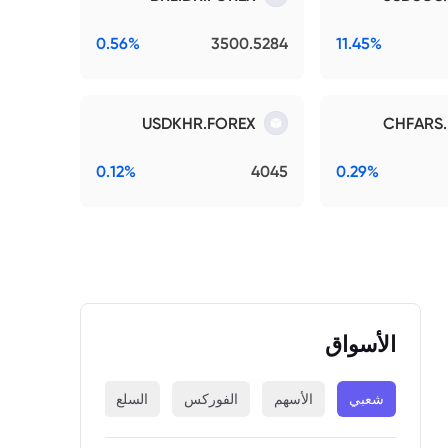
0.56%
3500.5284
11.45%
USDKHR.FOREX
CHFARS
0.12%
4045
0.29%
الأسواق
شعبي
الأسهم
الفوركس
السلع
المؤشرات