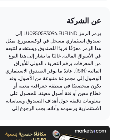
عن الشركة
يرمز الرمز LU0950593094.EUFUND إلى
صندوق استثماري مسجل في لوكسمبورغ. يمثل
هذا الرمز معرّفًا فريدًا للصندوق ويستخدم لتتبعه
في الأسواق المالية. غالبًا ما يشار إلى هذا النوع
من المعرفات برقم التعريف الدولي للأوراق
المالية (ISIN). عادةً ما يوفر الصندوق الاستثماري
الوصول إلى مجموعة متنوعة من الأصول، وقد
يكون متخصصًا في منطقة جغرافية معينة أو
قطاع معين أو فئة أصول معينة. للحصول على
معلومات دقيقة حول أهداف الصندوق وسياساته
الاستثمارية ورسومه وأدائه، يجب الرجوع إلى
نشرة الإصدار الرسمية للصندوق أو مستندات
المعلومات الأساسية للمستثمرين (KIID).