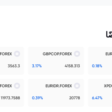
ا
.FOREX
GBPCOP.FOREX
EU
3563.3
3.17%
4158.313
0.18%
.FOREX
EURIDR.FOREX
XPD
11973.7588
0.39%
20778
6.47%