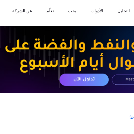
التحليل
الأدوات
بحث
تعلّم
عن الشركة
%