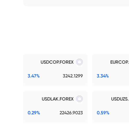
USDCOP.FOREX
EURCOP
3.47%
3242.1299
3.34%
USDLAK.FOREX
USDUZS
0.29%
22426.9023
0.59%