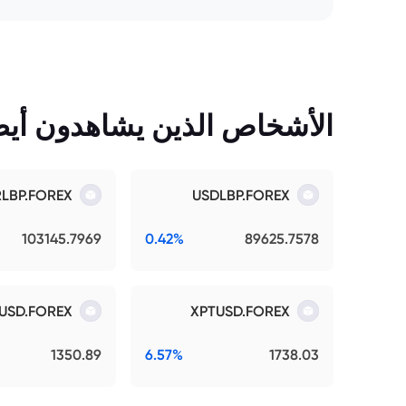
الأشخاص الذين يشاهدون أيضً
RLBP.FOREX
USDLBP.FOREX
103145.7969
0.42%
89625.7578
USD.FOREX
XPTUSD.FOREX
1350.89
6.57%
1738.03