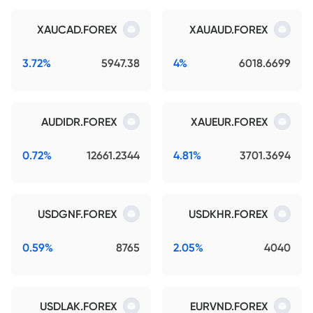
XAUCAD.FOREX
XAUAUD.FOREX
3.72%
5947.38
4%
6018.6699
AUDIDR.FOREX
XAUEUR.FOREX
0.72%
12661.2344
4.81%
3701.3694
USDGNF.FOREX
USDKHR.FOREX
0.59%
8765
2.05%
4040
USDLAK.FOREX
EURVND.FOREX