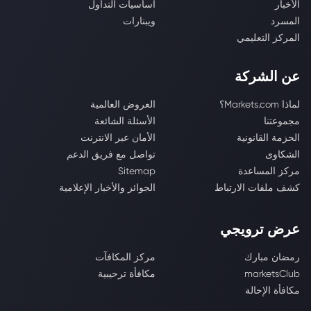
الأخبار
أساسيات التداول
المسرد
ويبنارات
المركز التعليمي
عن الشركة
لماذا Markets.com؟
العروض العالمية
مجموعتنا
الأسئلة الشائعة
الحزمة القانونية
الأمان عبر الانترنت
الشكاوى
تواصل مع فريق الدعم
مركز المساعدة
Sitemap
كشف ملفات الارتباط
الجوائز والأخبار الإعلامية
عرض ترويجي
رمضان مبارك
مركز المكافآت
marketsClub
مكافأة ترحيبية
مكافأة الإحالة