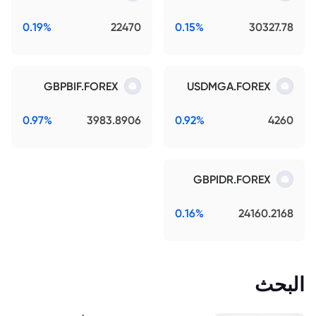
0.19%
22470
0.15%
30327.78
GBPBIF.FOREX
USDMGA.FOREX
0.97%
3983.8906
0.92%
4260
GBPIDR.FOREX
0.16%
24160.2168
البحث