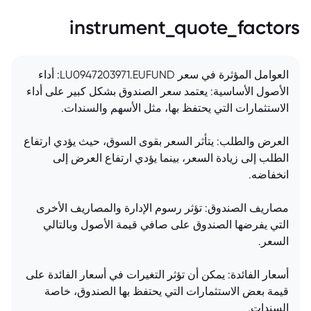
instrument_quote_factors
العوامل المؤثرة في سعر LU0947203971.EUFUND: أداء
الأصول الأساسية: يعتمد سعر الصندوق بشكل كبير على أداء
الاستثمارات التي يحتفظ بها، مثل الأسهم والسندات.
العرض والطلب: يتأثر السعر بقوى السوق، حيث يؤدي ارتفاع
الطلب إلى زيادة السعر، بينما يؤدي ارتفاع العرض إلى
انخفاضه.
مصاريف الصندوق: تؤثر رسوم الإدارة والمصاريف الأخرى
التي يفرضها الصندوق على صافي قيمة الأصول وبالتالي
السعر.
أسعار الفائدة: يمكن أن تؤثر التغيرات في أسعار الفائدة على
قيمة بعض الاستثمارات التي يحتفظ بها الصندوق، خاصة
السندات.