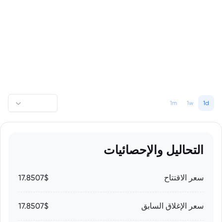
1m
1w
1d
التحاليل والإحصائيات
سعر الاقتتاح
17.8507$
سعر الإغلاق السابق
17.8507$