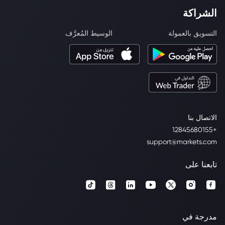
الشراكة
التسويق بالعمولة
الوسيط المُعرَّف
الاتصال بنا
+12845680155
support@markets.com
تابعنا على
مدرجة في