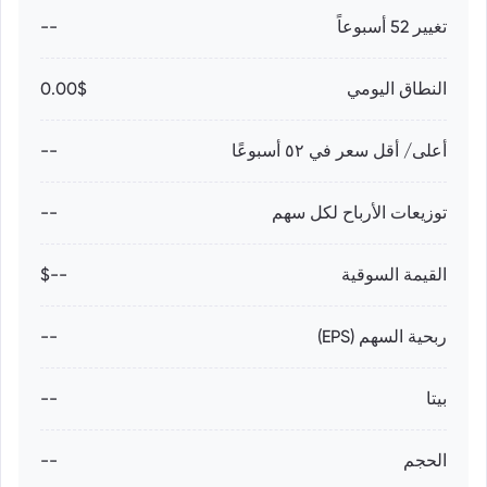
تغيير 52 أسبوعاً
--
النطاق اليومي
0.00$
أعلى/ أقل سعر في ٥٢ أسبوعًا
--
توزيعات الأرباح لكل سهم
--
القيمة السوقية
--$
ربحية السهم (EPS)
--
بيتا
--
الحجم
--