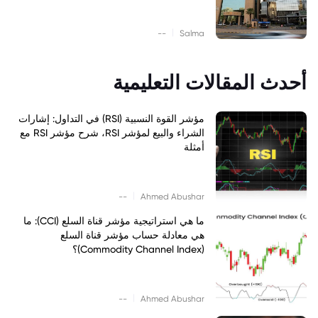
|
--
Salma
أحدث المقالات التعليمية
مؤشر القوة النسبية (RSI) في التداول: إشارات
الشراء والبيع لمؤشر RSI، شرح مؤشر RSI مع
أمثلة
|
--
Ahmed Abushar
ما هي استراتيجية مؤشر قناة السلع (CCI): ما
هي معادلة حساب مؤشر قناة السلع
(Commodity Channel Index)؟
|
--
Ahmed Abushar