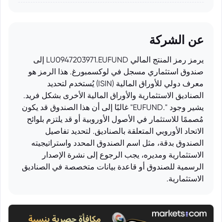
عن الشركة
يرمز رمز المنتج المالي LU0947203971.EUFUND إلى
صندوق استثماري مسجل في لوكسمبورغ. هذا الرمز هو
معرف دولي للأوراق المالية (ISIN) يُستخدم لتحديد
الصناديق الاستثمارية والأوراق المالية الأخرى بشكل فريد.
يشير وجود ".EUFUND" غالبًا إلى أن هذا الصندوق قد يكون
مُصممًا للاستثمار في الأصول الأوروبية أو قد يلتزم بلوائح
الاتحاد الأوروبي المتعلقة بالصناديق. لتحديد تفاصيل
الصندوق بدقة، مثل اسم الصندوق المحدد واستراتيجيته
الاستثمارية ومديره، يجب الرجوع إلى نشرة الإصدار
الرسمية للصندوق أو قاعدة بيانات متخصصة في الصناديق
الاستثمارية.