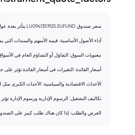
سعر صندوق LU0941351925.EUFUND يتأثر بعدة عوامل رئيسية:
أداء الأصول الأساسية: قيمة الأسهم والسندات التي 
معنويات السوق: التفاؤل أو التشاؤم العام في الأسواق
أسعار الفائدة: التغيرات في أسعار الفائدة تؤثر على جا
الأحداث الاقتصادية والسياسية: الأحداث الكبرى مثل ا
تكاليف التشغيل: الرسوم الإدارية ورسوم الإدارة تؤ
العرض والطلب: إذا كان هناك طلب كبير على الصندو