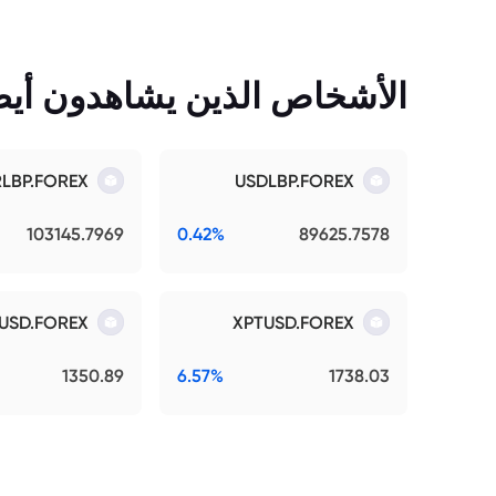
الأشخاص الذين يشاهدون أيضً
RLBP.FOREX
USDLBP.FOREX
103145.7969
0.42%
89625.7578
USD.FOREX
XPTUSD.FOREX
1350.89
6.57%
1738.03