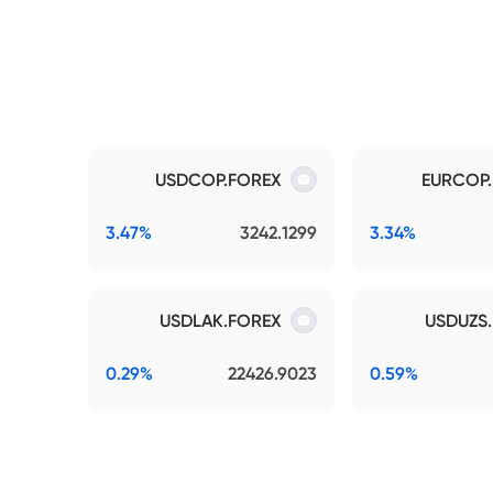
USDCOP.FOREX
EURCOP
3.47%
3242.1299
3.34%
USDLAK.FOREX
USDUZS
0.29%
22426.9023
0.59%