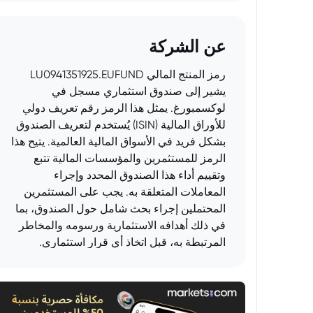
عن الشركة
رمز المنتج المالي LU0941351925.EUFUND
يشير إلى صندوق استثماري مسجل في
لوكسمبورغ. يمثل هذا الرمز رقم تعريف دولي
للأوراق المالية (ISIN) يُستخدم لتعريف الصندوق
بشكل فريد في الأسواق المالية العالمية. يتيح هذا
الرمز للمستثمرين والمؤسسات المالية تتبع
وتقييم أداء هذا الصندوق المحدد وإجراء
المعاملات المتعلقة به. يجب على المستثمرين
المحتملين إجراء بحث شامل حول الصندوق، بما
في ذلك أهدافه الاستثمارية ورسومه والمخاطر
المرتبطة به، قبل اتخاذ أي قرار استثماري.