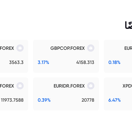
ا
.FOREX
GBPCOP.FOREX
EU
3563.3
3.17%
4158.313
0.18%
.FOREX
EURIDR.FOREX
XPD
11973.7588
0.39%
20778
6.47%