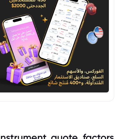
instrument_quote_factors