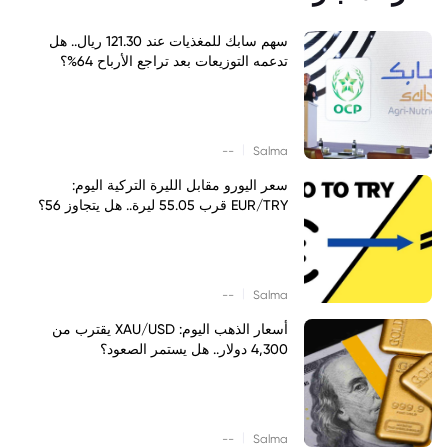
سهم سابك للمغذيات عند 121.30 ريال.. هل
تدعمه التوزيعات بعد تراجع الأرباح 64%؟
|
--
Salma
سعر اليورو مقابل الليرة التركية اليوم:
EUR/TRY قرب 55.05 ليرة.. هل يتجاوز 56؟
|
--
Salma
أسعار الذهب اليوم: XAU/USD يقترب من
4,300 دولار.. هل يستمر الصعود؟
|
--
Salma