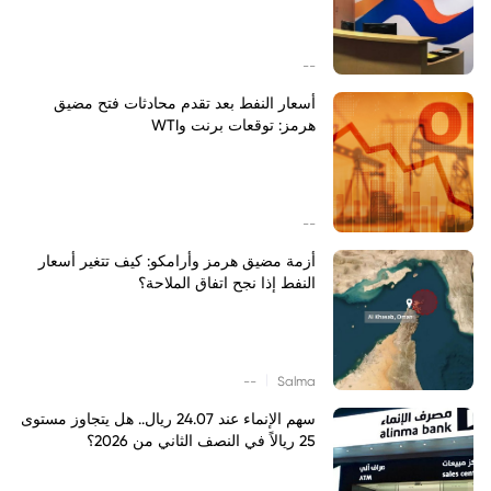
--
أسعار النفط بعد تقدم محادثات فتح مضيق
هرمز: توقعات برنت وWTI
--
أزمة مضيق هرمز وأرامكو: كيف تتغير أسعار
النفط إذا نجح اتفاق الملاحة؟
|
--
Salma
سهم الإنماء عند 24.07 ريال.. هل يتجاوز مستوى
25 ريالاً في النصف الثاني من 2026؟