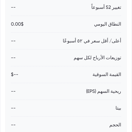
تغيير 52 أسبوعاً
--
النطاق اليومي
0.00$
أعلى/ أقل سعر في ٥٢ أسبوعًا
--
توزيعات الأرباح لكل سهم
--
القيمة السوقية
--$
ربحية السهم (EPS)
--
بيتا
--
الحجم
--