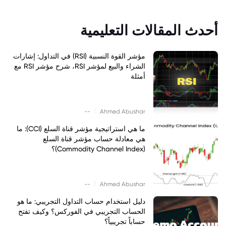
أحدث المقالات التعليمية
مؤشر القوة النسبية (RSI) في التداول: إشارات
الشراء والبيع لمؤشر RSI، شرح مؤشر RSI مع
أمثلة
|
--
Ahmed Abushar
ما هي استراتيجية مؤشر قناة السلع (CCI): ما
هي معادلة حساب مؤشر قناة السلع
(Commodity Channel Index)؟
|
--
Ahmed Abushar
دليل استخدام حساب التداول التجريبي: ما هو
الحساب التجريبي في الفوركس؟ وكيف تفتح
حساباً تجريبياً؟