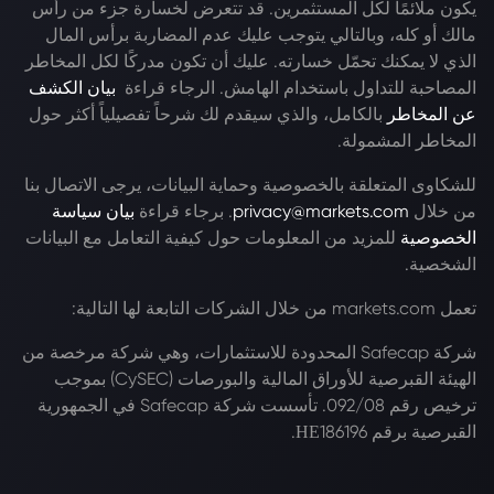
يكون ملائمًا لكل المستثمرين. قد تتعرض لخسارة جزء من رأس
مالك أو كله، وبالتالي يتوجب عليك عدم المضاربة برأس المال
الذي لا يمكنك تحمّل خسارته. عليك أن تكون مدركًا لكل المخاطر
المصاحبة للتداول باستخدام الهامش. الرجاء قراءة
بيان الكشف
عن المخاطر
بالكامل، والذي سيقدم لك شرحاً تفصيلياً أكثر حول
المخاطر المشمولة.
للشكاوى المتعلقة بالخصوصية وحماية البيانات، يرجى الاتصال بنا
من خلال
privacy@markets.com
. برجاء قراءة
بيان سياسة
الخصوصية
للمزيد من المعلومات حول كيفية التعامل مع البيانات
الشخصية.
تعمل markets.com من خلال الشركات التابعة لها التالية:
شركة Safecap المحدودة للاستثمارات، وهي شركة مرخصة من
الهيئة القبرصية للأوراق المالية والبورصات (CySEC) بموجب
ترخيص رقم 092/08. تأسست شركة Safecap في الجمهورية
القبرصية برقم ΗΕ186196.