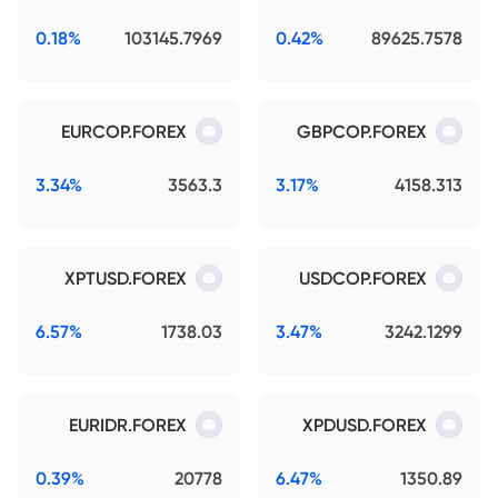
0.18%
103145.7969
0.42%
89625.7578
EURCOP.FOREX
GBPCOP.FOREX
3.34%
3563.3
3.17%
4158.313
XPTUSD.FOREX
USDCOP.FOREX
6.57%
1738.03
3.47%
3242.1299
EURIDR.FOREX
XPDUSD.FOREX
0.39%
20778
6.47%
1350.89