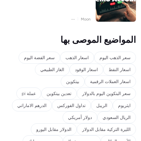
|
--
Moon
المواضيع الموصى بها
سعر الذهب اليوم
اسعار الذهب
سعر الفضة اليوم
اسعار النفط
اسعار الوقود
الغاز الطبيعي
اسعار العملات الرقمية
بيتكوين
سعر البتكوين اليوم بالدولار
تعدين بيتكوين
عملة pi
ايثريوم
الريبل
تداول الفوركس
الدرهم الاماراتي
الريال السعودي
دولار أمريكي
الليرة التركية مقابل الدولار
الدولار مقابل اليورو