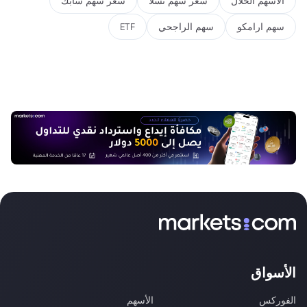
الأسهم الحلال
سعر سهم تسلا
سعر سهم سابك
سهم ارامكو
سهم الراجحي
ETF
الأسواق
الفوركس
الأسهم