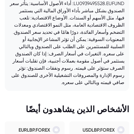
LU0939495528.EUFUND: أداء الأصول الأساسية: يتأثر سعر
الصندوق بشكل مباشر بأداء الأوراق المالية التي يستثمر
فيها، مثل الأسهم أو السندات. الأوضاع الاقتصادية: تلعب
الظروف الاقتصادية العامة، مثل النمو الاقتصادي ومعدلات
التضخم وأسعار الفائدة، دورًا هامًا في تحديد سعر الصندوق.
المعنويات السوقية: يمكن أن تؤثر المشاعر الإيجابية أو
السلبية للمستثمرين على الطلب على الصندوق وبالتالي
على سعره. التغيرات في أسعار الصرف: إذا كان الصندوق
يستثمر في أصول مقومة بعملات أجنبية، فإن تقلبات أسعار
الصرف ستؤثر على قيمته. رسوم ونفقات الصندوق: تؤثر
رسوم الإدارة والمصروفات التشغيلية الأخرى للصندوق على
صافي قيمته وبالتالي على سعره.
الأشخاص الذين يشاهدون أيضًا
EURLBP.FOREX
USDLBP.FOREX