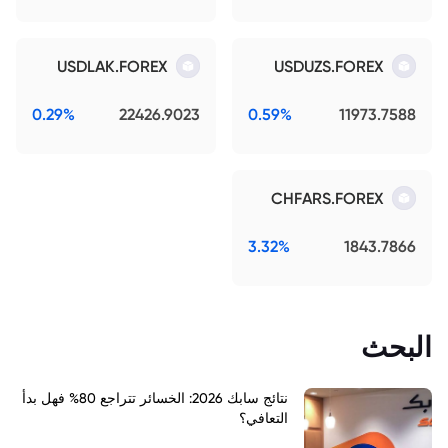
USDLAK.FOREX
USDUZS.FOREX
0.29%
22426.9023
0.59%
11973.7588
CHFARS.FOREX
3.32%
1843.7866
البحث
نتائج سابك 2026: الخسائر تتراجع 80% فهل بدأ
التعافي؟