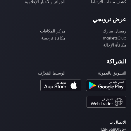
كشف ملفات الارتباط
الجوائز والأخبار الإعلامية
عرض ترويجي
رمضان مبارك
مركز المكافآت
marketsClub
مكافأة ترحيبية
مكافأة الإحالة
الشراكة
التسويق بالعمولة
الوسيط المُعرَّف
الاتصال بنا
+12845680155