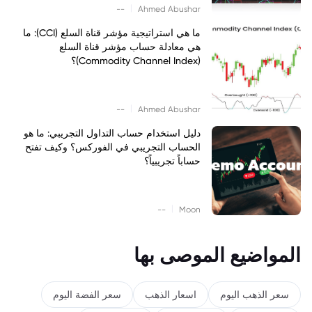
|
--
Ahmed Abushar
ما هي استراتيجية مؤشر قناة السلع (CCI): ما
هي معادلة حساب مؤشر قناة السلع
(Commodity Channel Index)؟
|
--
Ahmed Abushar
دليل استخدام حساب التداول التجريبي: ما هو
الحساب التجريبي في الفوركس؟ وكيف تفتح
حساباً تجريبياً؟
|
--
Moon
المواضيع الموصى بها
سعر الذهب اليوم
اسعار الذهب
سعر الفضة اليوم