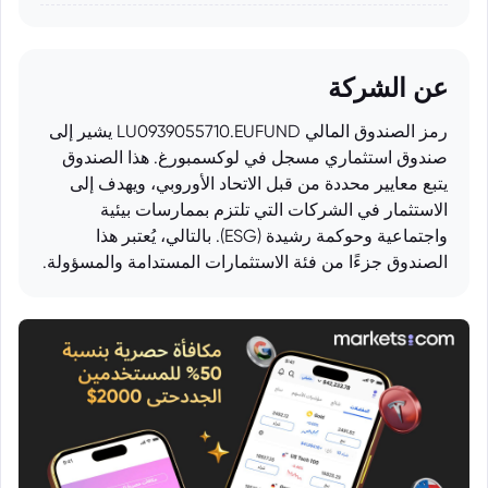
عن الشركة
رمز الصندوق المالي LU0939055710.EUFUND يشير إلى
صندوق استثماري مسجل في لوكسمبورغ. هذا الصندوق
يتبع معايير محددة من قبل الاتحاد الأوروبي، ويهدف إلى
الاستثمار في الشركات التي تلتزم بممارسات بيئية
واجتماعية وحوكمة رشيدة (ESG). بالتالي، يُعتبر هذا
الصندوق جزءًا من فئة الاستثمارات المستدامة والمسؤولة.