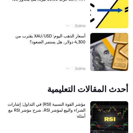
|
--
Salma
أسعار الذهب اليوم: XAU/USD يقترب من
4,300 دولار.. هل يستمر الصعود؟
|
--
Salma
أحدث المقالات التعليمية
مؤشر القوة النسبية (RSI) في التداول: إشارات
الشراء والبيع لمؤشر RSI، شرح مؤشر RSI مع
أمثلة