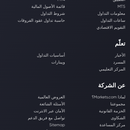
MT5
قائمة الأصول المالية
معلومات التداول
شروط التداول
ساعات التداول
حاسبة تداول عقود الفروقات
التقويم الاقتصادي
تعلّم
الأخبار
أساسيات التداول
المسرد
ويبنارات
المركز التعليمي
عن الشركة
لماذا Markets.com؟
العروض العالمية
مجموعتنا
الأسئلة الشائعة
الحزمة القانونية
الأمان عبر الانترنت
الشكاوى
تواصل مع فريق الدعم
مركز المساعدة
Sitemap