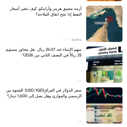
أزمة مضيق هرمز وأرامكو: كيف تتغير أسعار
النفط إذا نجح اتفاق الملاحة؟
|
--
Salma
سهم الإنماء عند 24.07 ريال.. هل يتجاوز مستوى
25 ريالاً في النصف الثاني من 2026؟
--
سعر الدولار في العراق(USD/IQD): الفجوة بين
الرسمي والموازي وهل يصل إلى 1,600 دينار؟
--