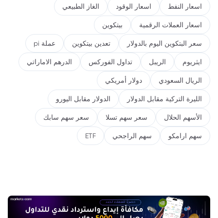
اسعار النفط
اسعار الوقود
الغاز الطبيعي
اسعار العملات الرقمية
بيتكوين
سعر البتكوين اليوم بالدولار
تعدين بيتكوين
عملة pi
ايثريوم
الريبل
تداول الفوركس
الدرهم الاماراتي
الريال السعودي
دولار أمريكي
الليرة التركية مقابل الدولار
الدولار مقابل اليورو
الأسهم الحلال
سعر سهم تسلا
سعر سهم سابك
سهم ارامكو
سهم الراجحي
ETF