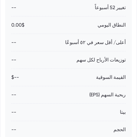
تغيير 52 أسبوعاً
--
النطاق اليومي
0.00$
أعلى/ أقل سعر في ٥٢ أسبوعًا
--
توزيعات الأرباح لكل سهم
--
القيمة السوقية
--$
ربحية السهم (EPS)
--
بيتا
--
الحجم
--