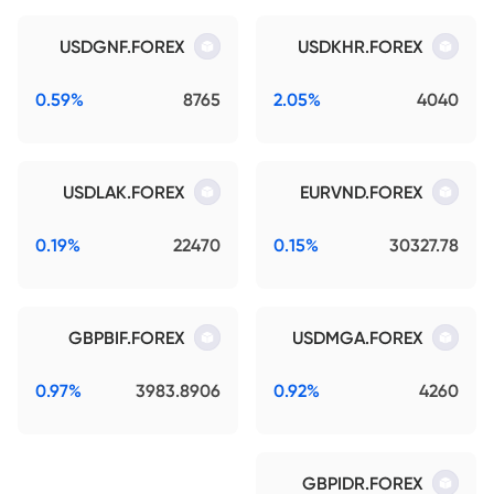
USDGNF.FOREX
USDKHR.FOREX
0.59%
8765
2.05%
4040
USDLAK.FOREX
EURVND.FOREX
0.19%
22470
0.15%
30327.78
GBPBIF.FOREX
USDMGA.FOREX
0.97%
3983.8906
0.92%
4260
GBPIDR.FOREX