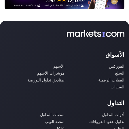
الأسواق
الفوركس
الأسهم
السلع
مؤشرات الأسهم
العملات الرقمية
صناديق تداول البورصة
السندات
التداول
أدوات التداول
منصات التداول
تداول عقود الفروقات
منصة الويب
التطبيق
MT4