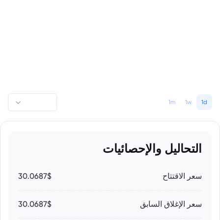
1m
1w
1d
التحاليل والإحصائيات
سعر الاقتتاح
30.0687$
سعر الإغلاق السابق
30.0687$