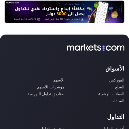
الأسواق
الفوركس
الأسهم
السلع
مؤشرات الأسهم
العملات الرقمية
صناديق تداول البورصة
السندات
التداول
أدوات التداول
منصات التداول