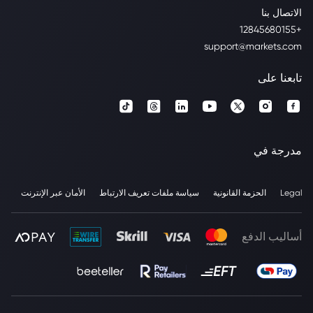
الاتصال بنا
+12845680155
support@markets.com
تابعنا على
مدرجة في
Legal
الحزمة القانونية
سياسة ملفات تعريف الارتباط
الأمان عبر الإنترنت
أساليب الدفع