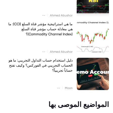
|
--
Ahmed Abushar
ما هي استراتيجية مؤشر قناة السلع (CCI): ما
هي معادلة حساب مؤشر قناة السلع
(Commodity Channel Index)؟
|
--
Ahmed Abushar
دليل استخدام حساب التداول التجريبي: ما هو
الحساب التجريبي في الفوركس؟ وكيف تفتح
حساباً تجريبياً؟
|
--
Moon
المواضيع الموصى بها