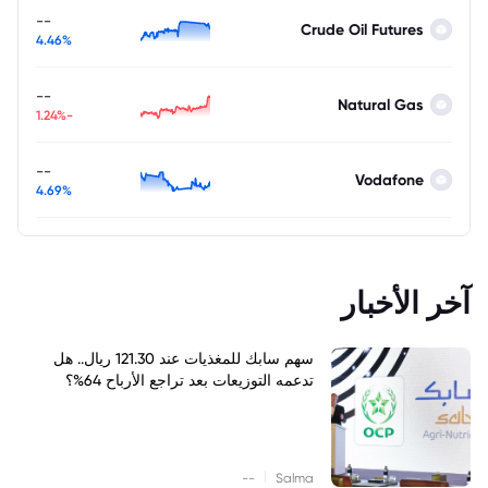
--
Crude Oil Futures
4.46%
--
Natural Gas
-1.24%
--
Vodafone
4.69%
آخر الأخبار
سهم سابك للمغذيات عند 121.30 ريال.. هل
تدعمه التوزيعات بعد تراجع الأرباح 64%؟
|
--
Salma