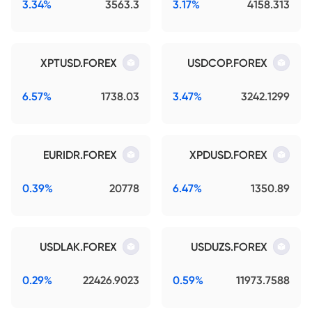
3.34%
3563.3
3.17%
4158.313
XPTUSD.FOREX
USDCOP.FOREX
6.57%
1738.03
3.47%
3242.1299
EURIDR.FOREX
XPDUSD.FOREX
0.39%
20778
6.47%
1350.89
USDLAK.FOREX
USDUZS.FOREX
0.29%
22426.9023
0.59%
11973.7588