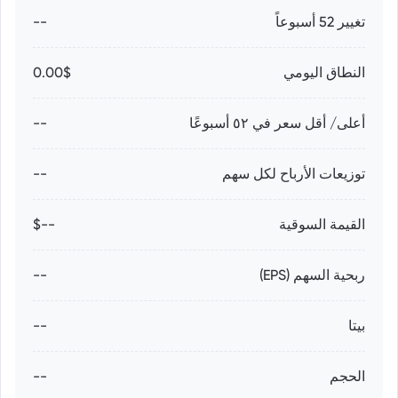
تغيير 52 أسبوعاً
--
النطاق اليومي
0.00$
أعلى/ أقل سعر في ٥٢ أسبوعًا
--
توزيعات الأرباح لكل سهم
--
القيمة السوقية
--$
ربحية السهم (EPS)
--
بيتا
--
الحجم
--