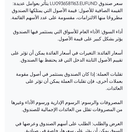
سعر صندوق LU0936581163.EUFUND يتأثر بعوامل عديدة:
القيمة الصافية للأصول: قيمة الأصول التي يمتلكها الصندوق
مطروحًا منها الالتزامات، مقسومة على عدد الأسهم القائمة.
أداء السوق: الأداء العام للأسواق التي يستثمر فيها الصندوق
يؤثر بشكل كبير على قيمة الأصول.
أسعار الفائدة: التغيرات في أسعار الفائدة يمكن أن تؤثر على
تقييم الأصول الثابتة الدخل التي قد يحتفظ بها الصندوق.
تقلبات العملة: إذا كان الصندوق يستثمر في أصول مقومة
بعملات أخرى، فإن تقلبات العملة يمكن أن تؤثر على
العائدات.
المصروفات والرسوم: الرسوم الإدارية ورسوم الأداء وغيرها
من المصروفات تقلل من العائدات الإجمالية للصندوق.
العرض والطلب: الطلب على أسهم الصندوق وعرضها في
السوق يمكن أن يؤثر على سعرها، خاصة في صناديق