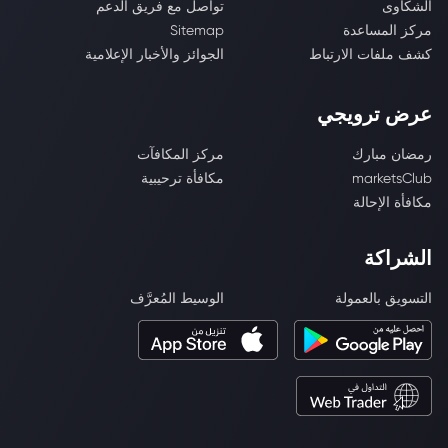
الشكاوى
تواصل مع فريق الدعم
مركز المساعدة
Sitemap
كشف ملفات الارتباط
الجوائز والأخبار الإعلامية
عرض ترويجي
رمضان مبارك
مركز المكافآت
marketsClub
مكافأة ترحيبية
مكافأة الإحالة
الشراكة
التسويق بالعمولة
الوسيط المُعرَّف