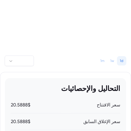
1m
1w
1d
التحاليل والإحصائيات
سعر الاقتتاح
20.5888$
سعر الإغلاق السابق
20.5888$