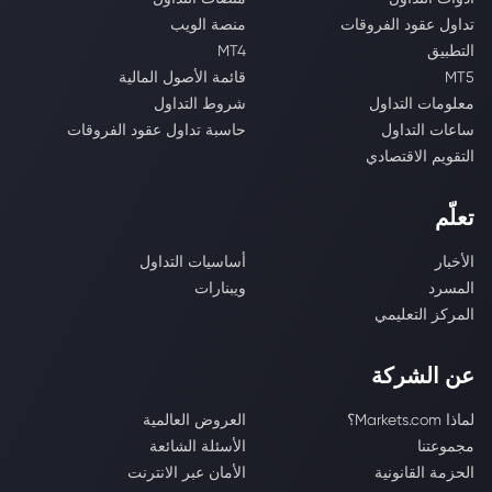
تداول عقود الفروقات
منصة الويب
التطبيق
MT4
MT5
قائمة الأصول المالية
معلومات التداول
شروط التداول
ساعات التداول
حاسبة تداول عقود الفروقات
التقويم الاقتصادي
تعلّم
الأخبار
أساسيات التداول
المسرد
ويبنارات
المركز التعليمي
عن الشركة
لماذا Markets.com؟
العروض العالمية
مجموعتنا
الأسئلة الشائعة
الحزمة القانونية
الأمان عبر الانترنت