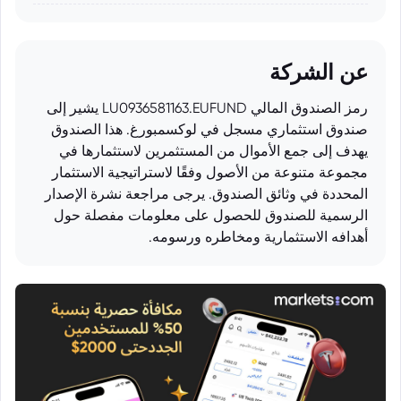
عن الشركة
رمز الصندوق المالي LU0936581163.EUFUND يشير إلى
صندوق استثماري مسجل في لوكسمبورغ. هذا الصندوق
يهدف إلى جمع الأموال من المستثمرين لاستثمارها في
مجموعة متنوعة من الأصول وفقًا لاستراتيجية الاستثمار
المحددة في وثائق الصندوق. يرجى مراجعة نشرة الإصدار
الرسمية للصندوق للحصول على معلومات مفصلة حول
أهدافه الاستثمارية ومخاطره ورسومه.