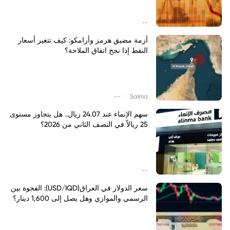
--
أزمة مضيق هرمز وأرامكو: كيف تتغير أسعار
النفط إذا نجح اتفاق الملاحة؟
|
--
Salma
سهم الإنماء عند 24.07 ريال.. هل يتجاوز مستوى
25 ريالاً في النصف الثاني من 2026؟
--
سعر الدولار في العراق(USD/IQD): الفجوة بين
الرسمي والموازي وهل يصل إلى 1,600 دينار؟