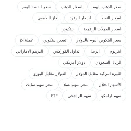
سعر الذهب اليوم
اسعار الذهب
سعر الفضة اليوم
اسعار النفط
اسعار الوقود
الغاز الطبيعي
اسعار العملات الرقمية
بيتكوين
سعر البتكوين اليوم بالدولار
تعدين بيتكوين
عملة pi
ايثريوم
الريبل
تداول الفوركس
الدرهم الاماراتي
الريال السعودي
دولار أمريكي
الليرة التركية مقابل الدولار
الدولار مقابل اليورو
الأسهم الحلال
سعر سهم تسلا
سعر سهم سابك
سهم ارامكو
سهم الراجحي
ETF