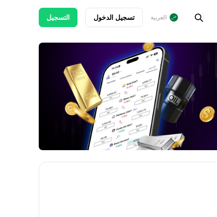
تسجيل الدخول
التسجيل
العربية