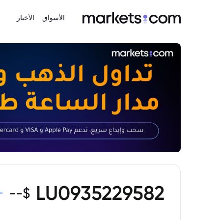
الأسواق
الأخبار
LU0935229582
--
$
-