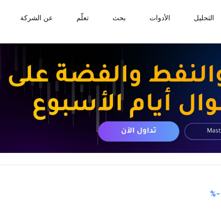
التحليل
الأدوات
بحث
تعلّم
عن الشركة
%
-