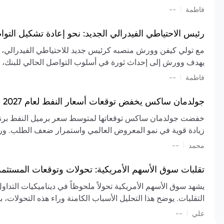
تشكيل تقييم الصناعة، مع توقعات بارتفاع مستمر في الأسعار عل
|
فاطمة
--
المعروض.
رئيس الاحتياطي الفيدرالي الجديد: نحو إعادة تشكيل التو
مع تولي كيفن وورش منصبه كرئيس جديد للاحتياطي الفيدرالي، تتجه
يهدف وورش إلى إحداث ثورة في أسلوب التواصل الحالي للبنك، مع
السياسة ويمنح البنك المركزي دوراً مبالغاً فيه. يسعى إلى إعاد
|
فاطمة
--
وتواترها، بهدف تقليل الاعتماد على إشارات السوق المسبقة وتعزيز
جولدمان ساكس يخفض توقعات أسعار النفط لعام 2027 وسط تغيرات في العرض والطلب
زيادة قوية في نمو المعروض العالمي واستمرار ضعف الطلب. ور
|
محمد
--
عام 2026. يشير التقرير أيضًا إلى أن تأثير اضطرابات الن
العالمية في الربع الثاني بلغت 
تقلبات سوق الأسهم الأمريكية: تحولات وتوقعات المستثم
سابقًا. من المتوقع عودة صادرات دول الخليج إلى طبيعتها بحل
يشهد سوق الأسهم الأمريكية تحولاً ملحوظاً في ديناميكيات التدا
عدم اليقين الجيوسياسي يمكن أن يؤدي إلى تقلبات سعرية حادة، 
التقلبات. يوضح هذا التحليل الأسباب الكامنة وراء هذه التحولات، ب
استمرار الاضطرابات، وسيناريوهات لانخفاض الأسعار في حال
|
علي
إضافي.
--