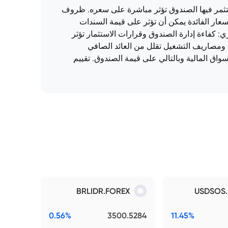
سندات) التي يستثمر فيها الصندوق تؤثر مباشرة على سعره. ظروف
سعار الفائدة يمكن أن تؤثر على قيمة السندات
ري: كفاءة إدارة الصندوق وقرارات الاستثمار تؤثر
 ومصاريف التشغيل تقلل من العائد الصافي
واق المالية وبالتالي على قيمة الصندوق. تقييم
BRLIDR.FOREX
USDSOS
0.56%
3500.5284
11.45%