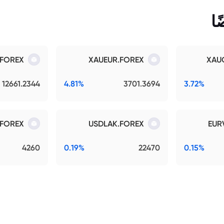
ا
.FOREX
XAUEUR.FOREX
XAU
12661.2344
4.81%
3701.3694
3.72%
FOREX
USDLAK.FOREX
EUR
4260
0.19%
22470
0.15%