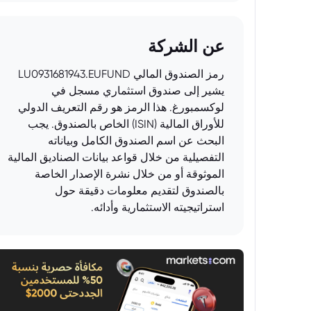
عن الشركة
رمز الصندوق المالي LU0931681943.EUFUND
يشير إلى صندوق استثماري مسجل في
لوكسمبورغ. هذا الرمز هو رقم التعريف الدولي
للأوراق المالية (ISIN) الخاص بالصندوق. يجب
البحث عن اسم الصندوق الكامل وبياناته
التفصيلية من خلال قواعد بيانات الصناديق المالية
الموثوقة أو من خلال نشرة الإصدار الخاصة
بالصندوق لتقديم معلومات دقيقة حول
استراتيجيته الاستثمارية وأدائه.