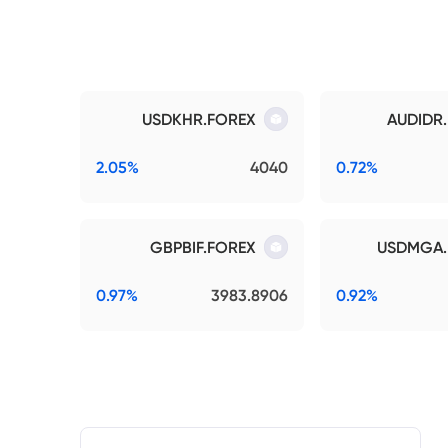
USDKHR.FOREX
AUDIDR
2.05%
4040
0.72%
GBPBIF.FOREX
USDMGA.
0.97%
3983.8906
0.92%