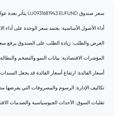
سعر صندوق LU0931681943.EUFUND يتأثر بعدة عوامل:
أداء الأصول الأساسية: يعتمد سعر الوحدة على أداء ال
العرض والطلب: زيادة الطلب على الصندوق يرفع سعره
المؤشرات الاقتصادية: بيانات النمو والتضخم والبطالة
أسعار الفائدة: ارتفاع أسعار الفائدة قد يجعل السندات
تكاليف الإدارة: الرسوم والمصروفات التي يفرضها مد
تقلبات السوق: الأحداث الجيوسياسية والصدمات الاقت