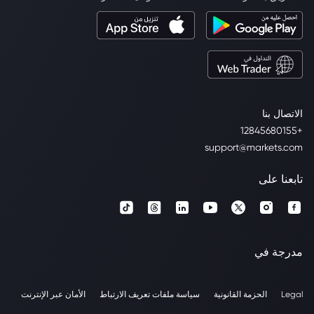
الاتصال بنا
+12845680155
support@markets.com
تابعنا على
مدرجة في
Legal
الحزمة القانونية
سياسة ملفات تعريف الارتباط
الأمان عبر الإنترنت