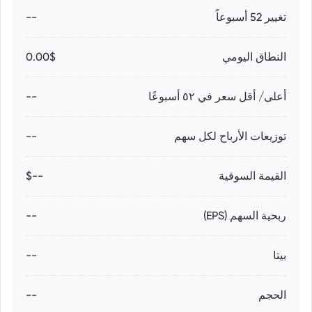
تغيير 52 أسبوعاً
--
النطاق اليومي
0.00$
أعلى/ أقل سعر في ٥٢ أسبوعًا
--
توزيعات الأرباح لكل سهم
--
القيمة السوقية
--$
ربحية السهم (EPS)
--
بيتا
--
الحجم
--