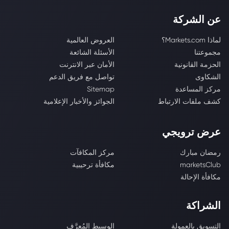
عن الشركة
لماذا Markets.com؟
العروض العالمية
مجموعتنا
الأسئلة الشائعة
الحزمة القانونية
الأمان عبر الانترنت
الشكاوى
تواصل مع فريق الدعم
مركز المساعدة
Sitemap
كشف ملفات الارتباط
الجوائز والأخبار الإعلامية
عرض ترويجي
رمضان مبارك
مركز المكافآت
marketsClub
مكافأة ترحيبية
مكافأة الإحالة
الشراكة
التسويق بالعمولة
الوسيط المُعرَّف