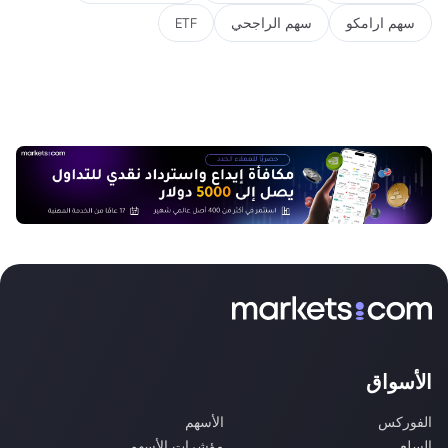
سهم ارامكو
سهم الراجحي
ETF
الأسواق
الفوركس
الأسهم
السلع
مؤشرات الأسهم