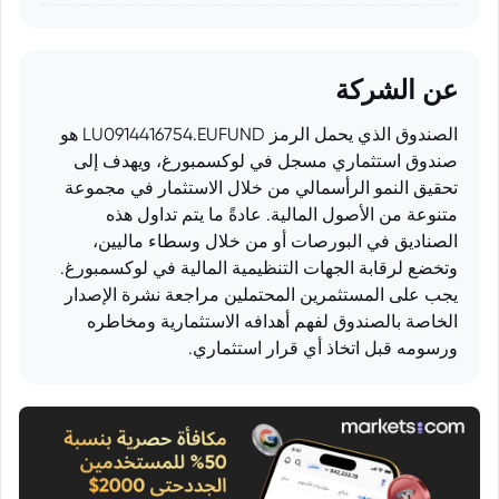
عن الشركة
الصندوق الذي يحمل الرمز LU0914416754.EUFUND هو
صندوق استثماري مسجل في لوكسمبورغ، ويهدف إلى
تحقيق النمو الرأسمالي من خلال الاستثمار في مجموعة
متنوعة من الأصول المالية. عادةً ما يتم تداول هذه
الصناديق في البورصات أو من خلال وسطاء ماليين،
وتخضع لرقابة الجهات التنظيمية المالية في لوكسمبورغ.
يجب على المستثمرين المحتملين مراجعة نشرة الإصدار
الخاصة بالصندوق لفهم أهدافه الاستثمارية ومخاطره
ورسومه قبل اتخاذ أي قرار استثماري.