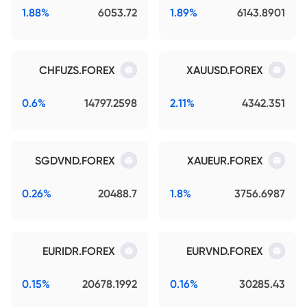
1.88%
6053.72
1.89%
6143.8901
CHFUZS.FOREX
XAUUSD.FOREX
0.6%
14797.2598
2.11%
4342.351
SGDVND.FOREX
XAUEUR.FOREX
0.26%
20488.7
1.8%
3756.6987
EURIDR.FOREX
EURVND.FOREX
0.15%
20678.1992
0.16%
30285.43