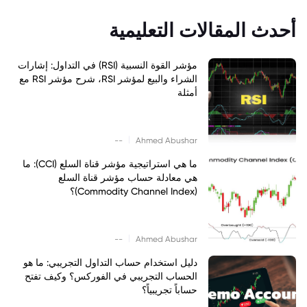
أحدث المقالات التعليمية
مؤشر القوة النسبية (RSI) في التداول: إشارات
الشراء والبيع لمؤشر RSI، شرح مؤشر RSI مع
أمثلة
|
--
Ahmed Abushar
ما هي استراتيجية مؤشر قناة السلع (CCI): ما
هي معادلة حساب مؤشر قناة السلع
(Commodity Channel Index)؟
|
--
Ahmed Abushar
دليل استخدام حساب التداول التجريبي: ما هو
الحساب التجريبي في الفوركس؟ وكيف تفتح
حساباً تجريبياً؟