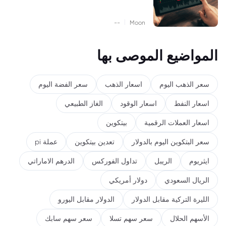
|
--
Moon
المواضيع الموصى بها
سعر الذهب اليوم
اسعار الذهب
سعر الفضة اليوم
اسعار النفط
اسعار الوقود
الغاز الطبيعي
اسعار العملات الرقمية
بيتكوين
سعر البتكوين اليوم بالدولار
تعدين بيتكوين
عملة pi
ايثريوم
الريبل
تداول الفوركس
الدرهم الاماراتي
الريال السعودي
دولار أمريكي
الليرة التركية مقابل الدولار
الدولار مقابل اليورو
الأسهم الحلال
سعر سهم تسلا
سعر سهم سابك