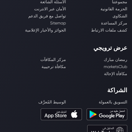
مجموعتنا
الأسئلة الشائعة
الحزمة القانونية
الأمان عبر الانترنت
الشكاوى
تواصل مع فريق الدعم
مركز المساعدة
Sitemap
كشف ملفات الارتباط
الجوائز والأخبار الإعلامية
عرض ترويجي
رمضان مبارك
مركز المكافآت
marketsClub
مكافأة ترحيبية
مكافأة الإحالة
الشراكة
التسويق بالعمولة
الوسيط المُعرَّف