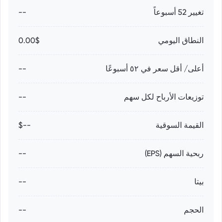
تغيير 52 أسبوعاً
--
النطاق اليومي
0.00$
أعلى/ أقل سعر في ٥٢ أسبوعًا
--
توزيعات الأرباح لكل سهم
--
القيمة السوقية
--$
ربحية السهم (EPS)
--
بيتا
--
الحجم
--