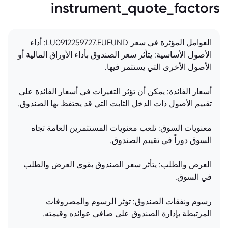
instrument_quote_factors
العوامل المؤثرة في سعر LU0912259727.EUFUND: أداء
الأصول الأساسية: يتأثر سعر الصندوق بأداء الأوراق المالية أو
الأصول الأخرى التي يستثمر فيها.
أسعار الفائدة: يمكن أن تؤثر التغيرات في أسعار الفائدة على
تقييم الأصول ذات الدخل الثابت التي قد يحتفظ بها الصندوق.
معنويات السوق: تلعب معنويات المستثمرين العامة تجاه
السوق دوراً في تقييم الصندوق.
العرض والطلب: يتأثر سعر الصندوق بقوى العرض والطلب
في السوق.
رسوم ونفقات الصندوق: تؤثر الرسوم والمصروفات
المرتبطة بإدارة الصندوق على صافي عوائده وقيمته.