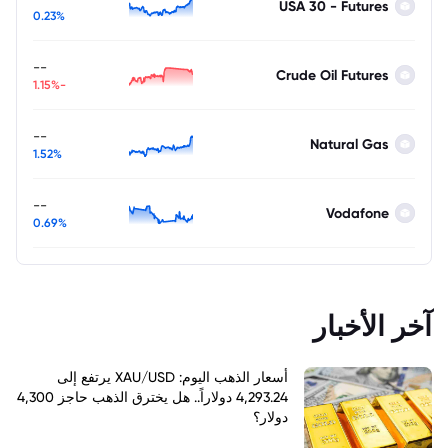
USA 30 - Futures
0.23%
--
Crude Oil Futures
-1.15%
--
Natural Gas
1.52%
--
Vodafone
0.69%
آخر الأخبار
أسعار الذهب اليوم: XAU/USD يرتفع إلى
4,293.24 دولاراً.. هل يخترق الذهب حاجز 4,300
دولار؟