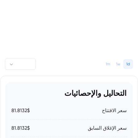
1m
1w
1d
التحاليل والإحصائيات
سعر الاقتتاح
81.8132$
سعر الإغلاق السابق
81.8132$