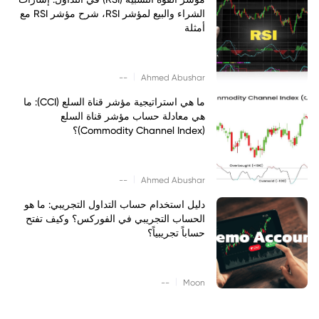
الشراء والبيع لمؤشر RSI، شرح مؤشر RSI مع
أمثلة
|
--
Ahmed Abushar
ما هي استراتيجية مؤشر قناة السلع (CCI): ما
هي معادلة حساب مؤشر قناة السلع
(Commodity Channel Index)؟
|
--
Ahmed Abushar
دليل استخدام حساب التداول التجريبي: ما هو
الحساب التجريبي في الفوركس؟ وكيف تفتح
حساباً تجريبياً؟
|
--
Moon