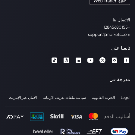
الاتصال بنا
+12845680155
support@markets.com
تابعنا على
مدرجة في
Legal
الحزمة القانونية
سياسة ملفات تعريف الارتباط
الأمان عبر الإنترنت
أساليب الدفع