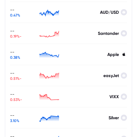
--
AUD/USD
0.47%
--
Santander
-0.19%
--
Apple
0.38%
--
easyJet
-0.51%
--
VIXX
-0.53%
--
Silver
3.10%
--