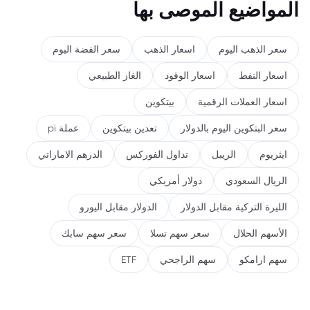
المواضيع الموصى بها
سعر الذهب اليوم
اسعار الذهب
سعر الفضة اليوم
اسعار النفط
اسعار الوقود
الغاز الطبيعي
اسعار العملات الرقمية
بيتكوين
سعر البتكوين اليوم بالدولار
تعدين بيتكوين
عملة pi
ايثريوم
الريبل
تداول الفوركس
الدرهم الاماراتي
الريال السعودي
دولار أمريكي
الليرة التركية مقابل الدولار
الدولار مقابل اليورو
الأسهم الحلال
سعر سهم تسلا
سعر سهم سابك
سهم ارامكو
سهم الراجحي
ETF