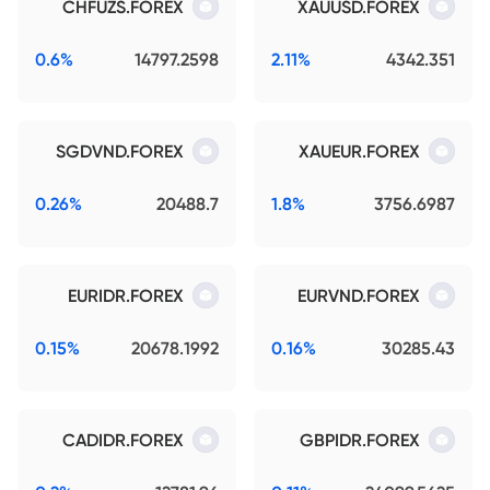
CHFUZS.FOREX
XAUUSD.FOREX
0.6%
14797.2598
2.11%
4342.351
SGDVND.FOREX
XAUEUR.FOREX
0.26%
20488.7
1.8%
3756.6987
EURIDR.FOREX
EURVND.FOREX
0.15%
20678.1992
0.16%
30285.43
CADIDR.FOREX
GBPIDR.FOREX