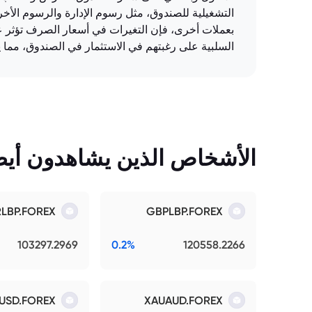
التشغيلية للصندوق، مثل رسوم الإدارة والرسوم الأ
بعملات أخرى، فإن التغيرات في أسعار الصرف تؤثر على
السلبية على رغبتهم في الاستثمار في الصندوق، مما 
الأشخاص الذين يشاهدون أيضً
RLBP.FOREX
GBPLBP.FOREX
103297.2969
0.2%
120558.2266
USD.FOREX
XAUAUD.FOREX