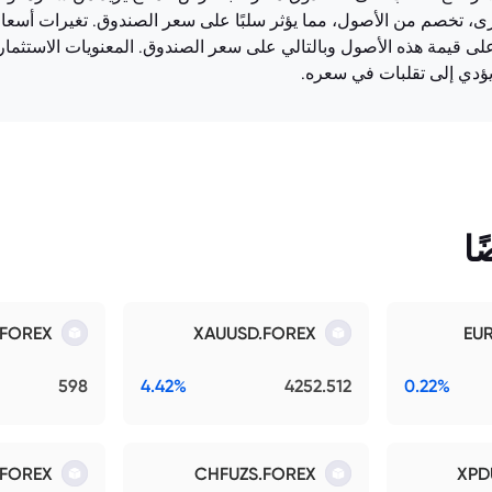
خرى، تخصم من الأصول، مما يؤثر سلبًا على سعر الصندوق. تغيرات أسع
 قيمة هذه الأصول وبالتالي على سعر الصندوق. المعنويات الاستثمارية:
يؤدي إلى تقلبات في سعره.
ا
.FOREX
XAUUSD.FOREX
EU
598
4.42%
4252.512
0.22%
.FOREX
CHFUZS.FOREX
XPD