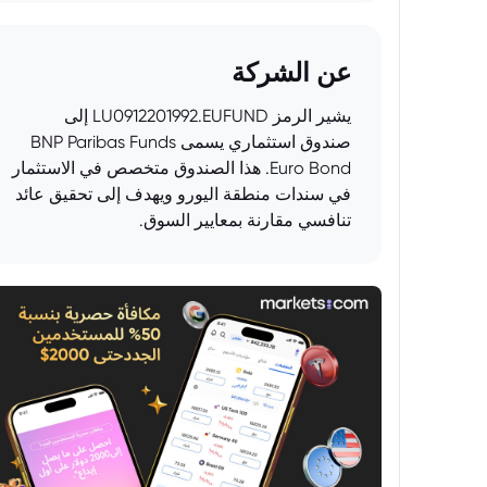
عن الشركة
يشير الرمز LU0912201992.EUFUND إلى
صندوق استثماري يسمى BNP Paribas Funds
Euro Bond. هذا الصندوق متخصص في الاستثمار
في سندات منطقة اليورو ويهدف إلى تحقيق عائد
تنافسي مقارنة بمعايير السوق.