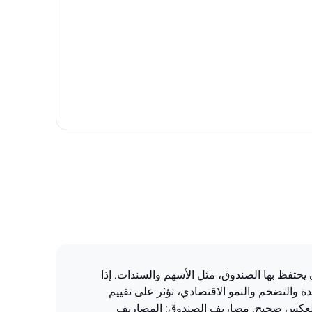
ثمارات التي يحتفظ بها الصندوق، مثل الأسهم والسندات. إذا
والتضخم والنمو الاقتصادي، تؤثر على تقييم
والعكس صحيح. مصاريف الصندوق: المصاريف