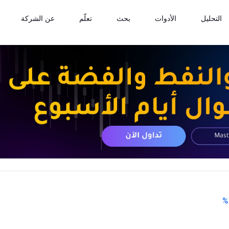
التحليل
الأدوات
بحث
تعلّم
عن الشركة
%